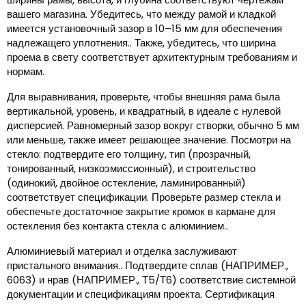
вашего магазина. Убедитесь, что между рамой и кладкой
имеется установочный зазор в 10–15 мм для обеспечения
надлежащего уплотнения.. Также, убедитесь, что ширина
проема в свету соответствует архитектурным требованиям и
нормам.
Для выравнивания, проверьте, чтобы внешняя рама была
вертикальной, уровень, и квадратный, в идеале с нулевой
дисперсией. Равномерный зазор вокруг створки, обычно 5 мм
или меньше, также имеет решающее значение. Посмотри на
стекло: подтвердите его толщину, тип (прозрачный,
тонированный, низкоэмиссионный), и строительство
(одинокий, двойное остекление, ламинированный)
соответствует спецификации. Проверьте размер стекла и
обеспечьте достаточное закрытие кромок в кармане для
остекления без контакта стекла с алюминием..
Алюминиевый материал и отделка заслуживают
пристального внимания.. Подтвердите сплав (НАПРИМЕР.,
6063) и нрав (НАПРИМЕР., Т5/Т6) соответствие системной
документации и спецификациям проекта. Сертификация