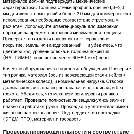
материалов должна подтверждать механические
характеристики.. Толщина стенки профиля, обычно 1,4–2,0
мм для жилых помещений и более. 2.0 мм для коммерческого
использования, необходимо соответствие структурным
расчетам. Используйте штангенциркуль для измерения
образцов на предмет постоянной минимальной толщины..
Проверьте тип отделки поверхности — порошковое
покрытие., эмаль, или анодированный — и убедитесь, что
цветовой код, уровень блеска, и толщина покрытия
(НАПРИМЕР., порошок не менее 60–80 мкм) верны.
Качество оборудования не подлежит обсуждению. Проверьте
тип ролика, материал (ось из нержавеющей стали, нейлон/
металлическое колесо), и номинальная нагрузка. Створка
должна скользить плавно, не царапая и не залипая., и без
грохота. Убедитесь, что механизм регулировки роликов
работает.. Проверьте, полностью ли защелкнулись замки и
плавно ли работают ручки.. Прокладки и уплотнители имеют
жизненно важное значение.. Подтвердите тип прокладки
(ЭПДМ, ТПЭ), материал, и твердость.
Проверка производительности и соответствие