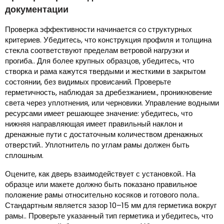
документации
Проверка эффективности начинается со структурных
критериев. Убедитесь, что конструкция профиля и толщина
стекла соответствуют пределам ветровой нагрузки и
прогиба.. Для более крупных образцов, убедитесь, что
створка и рама кажутся твердыми и жесткими в закрытом
состоянии, без видимых провисаний. Проверьте
герметичность, наблюдая за дребезжанием., проникновение
света через уплотнения, или черновики. Управление водными
ресурсами имеет решающее значение: убедитесь, что
нижняя направляющая имеет правильный наклон и
дренажные пути с достаточным количеством дренажных
отверстий.. Уплотнитель по углам рамы должен быть
сплошным.
Оцените, как дверь взаимодействует с установкой.. На
образце или макете должно быть показано правильное
положение рамы относительно косяков и готового пола..
Стандартным является зазор 10–15 мм для герметика вокруг
рамы.. Проверьте указанный тип герметика и убедитесь, что