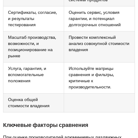
Сертификаты, согласие,
Оценить сервис, условия
и результаты
гарантии, и потенциал
тестирования
долгосрочных отношений
Масштаб производства,
Провести комплексный
возможности, и
анализ совокупной стоимости
позиционирование на
владения
рынке
Услуга, гарантия, и
Используйте матрицы
вспомогательные
сравнения и фильтры,
положения
критичные к
производительности.
Оценка общей
стоимости владения
Ключевые факторы сравнения
При оценке производителей алюминиевых раздвижных