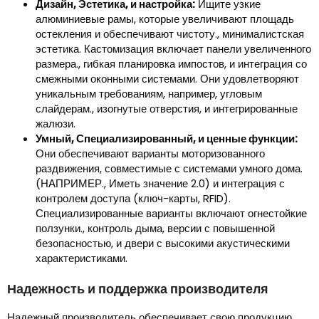
Дизайн, Эстетика, и настройка:
Ищите узкие
алюминиевые рамы, которые увеличивают площадь
остекления и обеспечивают чистоту., минималистская
эстетика. Кастомизация включает панели увеличенного
размера., гибкая планировка импостов, и интеграция со
смежными оконными системами. Они удовлетворяют
уникальным требованиям, например, угловым
слайдерам., изогнутые отверстия, и интегрированные
жалюзи.
Умный, Специализированный, и ценные функции:
Они обеспечивают варианты моторизованного
раздвижения, совместимые с системами умного дома.
(НАПРИМЕР., Иметь значение 2.0) и интеграция с
контролем доступа (ключ-карты, RFID).
Специализированные варианты включают огнестойкие
ползунки., контроль дыма, версии с повышенной
безопасностью, и двери с высокими акустическими
характеристиками.
Надежность и поддержка производителя
Надежный производитель обеспечивает свою продукцию