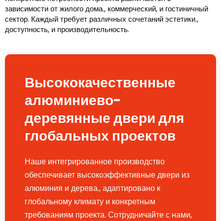
зависимости от жилого дома., коммерческий, и гостиничный
сектор. Каждый требует различных сочетаний эстетики.,
доступность, и производительность.
Высококачественные
алюминиево-
деревянные двери для
глобальных проектов
Наше интегрированное производство
обеспечивает высокоэффективные двери из
алюминия и дерева., адаптировано к
глобальному климату и конкретным
требованиям проекта. Сотрудничайте с нами,