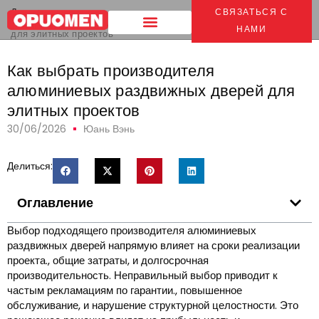
Дом
>
СВЯЗАТЬСЯ С
Как выбрать производителя алюминиевых раздвижных дверей
НАМИ
для элитных проектов
Как выбрать производителя
алюминиевых раздвижных дверей для
элитных проектов
30/06/2026
Юань Вэнь
Делиться:
Оглавление
Выбор подходящего производителя алюминиевых
раздвижных дверей напрямую влияет на сроки реализации
проекта., общие затраты, и долгосрочная
производительность. Неправильный выбор приводит к
частым рекламациям по гарантии., повышенное
обслуживание, и нарушение структурной целостности. Это