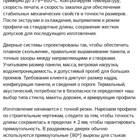
примерно до 375–500°С. Контролируем температуру,
скорость печати, и скорость закалки для обеспечения
стабильных механических свойств и точности размеров..
После экструзии и охлаждения, выпрямляем и режем
профили на стандартные длины, сохранение жестких
допусков для последующего изготовления.
Дверные системы спроектированы так, чтобы обеспечить
плавное скольжение., правильное выравнивание панели, и
точные зазоры между направляющими и створками.
Учитываем размер панели, масса, ветровая нагрузка,
водонепроницаемость, и допустимый прогиб для больших
проемов. Требования клиента диктуют размер кадра,
конфигурация панели, и сведения о пороге. Термальный,
акустический, потребности в безопасности определяют наш
выбор типа стекла, макеты дорожек, и армирующие профили.
Изготовление начинается с точной резки.. Нарезаем профили
по строительным чертежам, следите за тем, чтобы точность
длины сохранялась в пределах ± 2 мм, чтобы гарантировать
прямоугольность. В раздвижных дверях обычно
используются прямоугольные (90°) вырезы для стыков