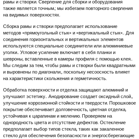
рамы и створки. Сверление для сборки и оборудования
также является точным.; мы избегаем повторного сверления
на видимых поверхностях.
Сборка рамы и створки предполагает использование
методов «прямоугольный стык» и «вертикальный стык».. Для
соединения горизонтальных и вертикальных элементов
используются специальные соединители или алюминиевые
уголки.. Угловое усиление включает в себя планки и
шевроны, вставленные в камеры профиля с помощью клея..
Мы следим за тем, чтобы рамы и створки были квадратными
и выровнены по диагонали., поскольку несоосность влияет
на характеристики скольжения и герметичность.
Обработка поверхности и отделка защищают алюминий и
улучшают эстетику.. Анодирование создает оксидный слой.,
улучшение коррозионной стойкости и твердости. Порошковое
покрытие обеспечивает долговечность, цветная отделка,
устойчивая к царапинам и мелению. Проверяем на
однородность цвета и отсутствие дефектов. Остекление
предполагает выбор типов стекла, таких как закаленное
стекло для обеспечения безопасности и энергосберегающие