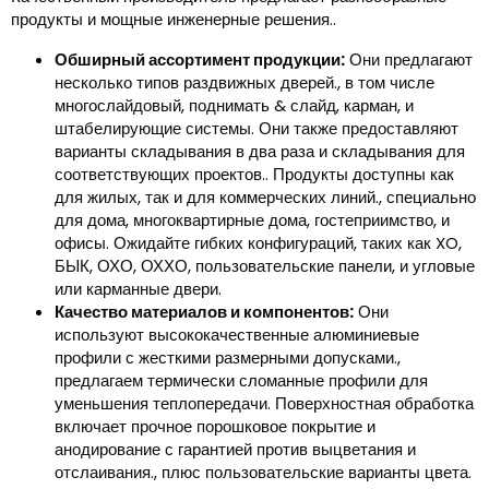
продукты и мощные инженерные решения..
Обширный ассортимент продукции:
Они предлагают
несколько типов раздвижных дверей., в том числе
многослайдовый, поднимать & слайд, карман, и
штабелирующие системы. Они также предоставляют
варианты складывания в два раза и складывания для
соответствующих проектов.. Продукты доступны как
для жилых, так и для коммерческих линий., специально
для дома, многоквартирные дома, гостеприимство, и
офисы. Ожидайте гибких конфигураций, таких как XO,
БЫК, ОХО, ОХХО, пользовательские панели, и угловые
или карманные двери.
Качество материалов и компонентов:
Они
используют высококачественные алюминиевые
профили с жесткими размерными допусками.,
предлагаем термически сломанные профили для
уменьшения теплопередачи. Поверхностная обработка
включает прочное порошковое покрытие и
анодирование с гарантией против выцветания и
отслаивания., плюс пользовательские варианты цвета.