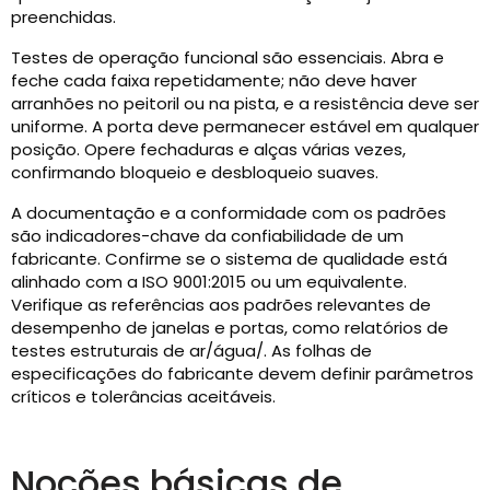
preenchidas.
Testes de operação funcional são essenciais. Abra e
feche cada faixa repetidamente; não deve haver
arranhões no peitoril ou na pista, e a resistência deve ser
uniforme. A porta deve permanecer estável em qualquer
posição. Opere fechaduras e alças várias vezes,
confirmando bloqueio e desbloqueio suaves.
A documentação e a conformidade com os padrões
são indicadores-chave da confiabilidade de um
fabricante. Confirme se o sistema de qualidade está
alinhado com a ISO 9001:2015 ou um equivalente.
Verifique as referências aos padrões relevantes de
desempenho de janelas e portas, como relatórios de
testes estruturais de ar/água/. As folhas de
especificações do fabricante devem definir parâmetros
críticos e tolerâncias aceitáveis.
Noções básicas de