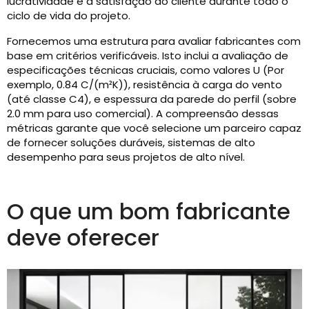
lucratividade e a satisfação do cliente durante todo o
ciclo de vida do projeto.
Fornecemos uma estrutura para avaliar fabricantes com
base em critérios verificáveis. Isto inclui a avaliação de
especificações técnicas cruciais, como valores U (Por
exemplo, 0.84 C/(m²K)), resistência à carga do vento
(até classe C4), e espessura da parede do perfil (sobre
2.0 mm para uso comercial). A compreensão dessas
métricas garante que você selecione um parceiro capaz
de fornecer soluções duráveis, sistemas de alto
desempenho para seus projetos de alto nível.
O que um bom fabricante
deve oferecer