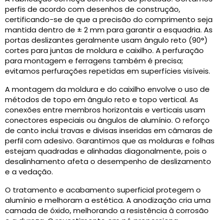
perfis de acordo com desenhos de construção,
certificando-se de que a precisão do comprimento seja
mantida dentro de ± 2 mm para garantir a esquadria. As
portas deslizantes geralmente usam ângulo reto (90°)
cortes para juntas de moldura e caixilho. A perfuração
para montagem e ferragens também é precisa;
evitamos perfurações repetidas em superfícies visíveis.
A montagem da moldura e do caixilho envolve o uso de
métodos de topo em ângulo reto e topo vertical. As
conexões entre membros horizontais e verticais usam
conectores especiais ou ângulos de alumínio. O reforço
de canto inclui travas e divisas inseridas em câmaras de
perfil com adesivo. Garantimos que as molduras e folhas
estejam quadradas e alinhadas diagonalmente, pois o
desalinhamento afeta o desempenho de deslizamento
e a vedação.
O tratamento e acabamento superficial protegem o
alumínio e melhoram a estética. A anodização cria uma
camada de óxido, melhorando a resistência à corrosão