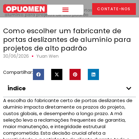
Lar
>
CONTATE-NOS
Como escolher um fabricante de portas deslizantes de
alumínio para projetos de alto padrão
Como escolher um fabricante de
portas deslizantes de alumínio para
projetos de alto padrão
30/06/2026
Yuan Wen
Compartilhar:
Índice
A escolha do fabricante certo de portas deslizantes de
alumínio impacta diretamente os prazos do projeto,
custos globais, e desempenho a longo prazo. A má
seleção leva a reclamações frequentes de garantia,
maior manutenção, e integridade estrutural
comprometida. Esta decisão crucial afeta a