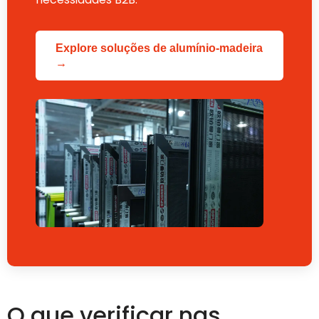
Explore soluções de alumínio-madeira
→
O que verificar nas