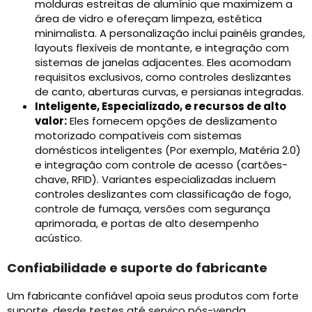
molduras estreitas de alumínio que maximizem a
área de vidro e ofereçam limpeza, estética
minimalista. A personalização inclui painéis grandes,
layouts flexíveis de montante, e integração com
sistemas de janelas adjacentes. Eles acomodam
requisitos exclusivos, como controles deslizantes
de canto, aberturas curvas, e persianas integradas.
Inteligente, Especializado, e recursos de alto
valor:
Eles fornecem opções de deslizamento
motorizado compatíveis com sistemas
domésticos inteligentes (Por exemplo, Matéria 2.0)
e integração com controle de acesso (cartões-
chave, RFID). Variantes especializadas incluem
controles deslizantes com classificação de fogo,
controle de fumaça, versões com segurança
aprimorada, e portas de alto desempenho
acústico.
Confiabilidade e suporte do fabricante
Um fabricante confiável apoia seus produtos com forte
suporte, desde testes até serviço pós-venda.