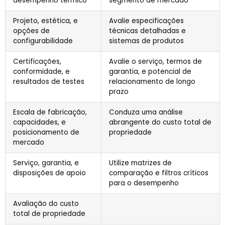
desempenho térmico
segmento de mercado
Projeto, estética, e
Avalie especificações
opções de
técnicas detalhadas e
configurabilidade
sistemas de produtos
Certificações,
Avalie o serviço, termos de
conformidade, e
garantia, e potencial de
resultados de testes
relacionamento de longo
prazo
Escala de fabricação,
Conduza uma análise
capacidades, e
abrangente do custo total de
posicionamento de
propriedade
mercado
Serviço, garantia, e
Utilize matrizes de
disposições de apoio
comparação e filtros críticos
para o desempenho
Avaliação do custo
total de propriedade