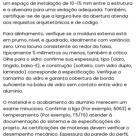
um espaço de instalação de 10–15 mm entre a estrutura
e a alvenaria para uma vedação adequada. Também,
certifique-se de que a largura livre da abertura atenda
aos requisitos arquitetônicos e de código.
Para alinhamento, verifique se a moldura externa está
em prumo, nível, e quadrado, idealmente com variância
zero. Uma lacuna consistente ao redor da faixa,
tipicamente 5 milímetros ou menos, também é crítico.
Olhe para o vidro: confirme sua espessura, tipo (claro,
tingido, baixo-E), e construção (solteiro, com vidro duplo,
laminado) corresponde à especificação. Verifique o
tamanho do vidro e garanta cobertura de borda
suficiente na bolsa de vidro sem contato entre vidro e
alumínio.
O material e o acabamento do alumínio merecem um
exame minucioso. Confirme a liga (Por exemplo, 6063) e
temperamento (Por exemplo, T5/T6) atender à
documentação do sistema e às especificações do
projeto. As certificações de materiais devem verificar o
desempenho mecânico. Espessura da parede do perfil,