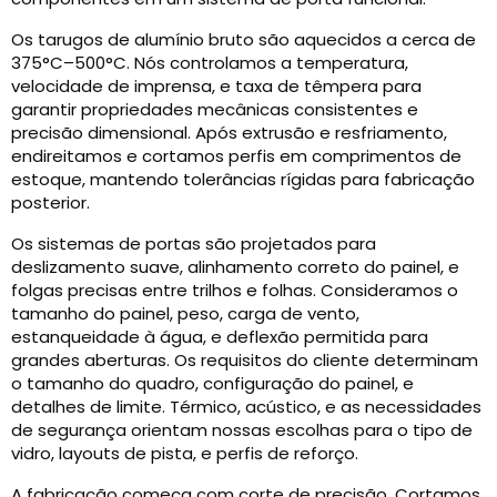
Os tarugos de alumínio bruto são aquecidos a cerca de
375°C–500°C. Nós controlamos a temperatura,
velocidade de imprensa, e taxa de têmpera para
garantir propriedades mecânicas consistentes e
precisão dimensional. Após extrusão e resfriamento,
endireitamos e cortamos perfis em comprimentos de
estoque, mantendo tolerâncias rígidas para fabricação
posterior.
Os sistemas de portas são projetados para
deslizamento suave, alinhamento correto do painel, e
folgas precisas entre trilhos e folhas. Consideramos o
tamanho do painel, peso, carga de vento,
estanqueidade à água, e deflexão permitida para
grandes aberturas. Os requisitos do cliente determinam
o tamanho do quadro, configuração do painel, e
detalhes de limite. Térmico, acústico, e as necessidades
de segurança orientam nossas escolhas para o tipo de
vidro, layouts de pista, e perfis de reforço.
A fabricação começa com corte de precisão. Cortamos