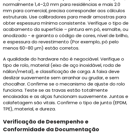
normalmente 1,4–2,0 mm para residências e mais 2.0
mm para comercial, precisa corresponder aos cálculos
estruturais. Use calibradores para medir amostras para
obter espessura mínima consistente. Verifique o tipo de
acabamento da superfície – pintura em pó, esmalte, ou
anodizado - e garanta o código de cores, nível de brilho,
e espessura do revestimento (Por exemplo, pó pelo
menos 60–80 μm) estão corretos.
A qualidade do hardware não é negociável. Verifique o
tipo de rolo, material (eixo de aço inoxidável, roda de
náilon/metal), e classificação de carga. A faixa deve
deslizar suavemente sem arranhar ou grudar, e sem
chocalhar. Confirme se o mecanismo de ajuste do rolo
funciona. Teste se as travas estão totalmente
encaixadas e as alças funcionam suavemente. Juntas e
calafetagem são vitais. Confirme o tipo de junta (EPDM,
TPE), material, e dureza.
Verificação de Desempenho e
Conformidade da Documentação