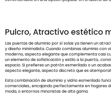
Pulcro, Atractivo estético
Las puertas de aluminio por sí solas ya tienen un atra
y diseño minimalista. Cuando combinas aluminio con vi
moderno, aspecto elegante que complementa casi cualqu
un elemento de sofisticación y estilo a la puerta., con
espacio. Si prefieres un patrón esmerilado o un acabad
aspecto elegante, aspecto discreto que es atemporal
Esta combinación de aluminio y vidrio esmerilado fun
comerciales., encajando perfectamente en hogares de
moda, o entornos minoristas de alta gama.