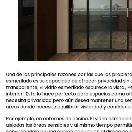
Una de las principales razones por las que los propieta
esmerilado es su capacidad de ofrecer privacidad sin sacr
transparente, El vidrio esmerilado oscurece la vista., Pe
interior.. Esto lo hace perfecto para espacios como ofi
necesita privacidad pero aún desea mantener una sens
áreas donde necesita equilibrar visibilidad y confidencia
Por ejemplo, en entornos de oficina, El vidrio esmeril
aisladas las áreas sensibles y al mismo tiempo permiti
convirtiéndolo en una opción popular en el diseño de 