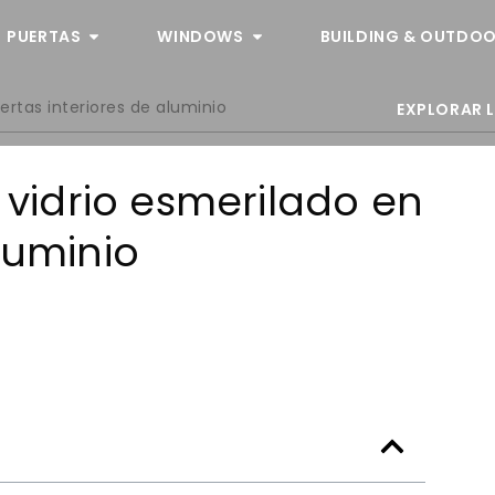
PUERTAS
WINDOWS
BUILDING & OUTDOO
uertas interiores de aluminio
EXPLORAR 
r vidrio esmerilado en
luminio