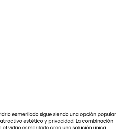
 vidrio esmerilado sigue siendo una opción popular
e atractivo estético y privacidad. La combinación
e el vidrio esmerilado crea una solución única