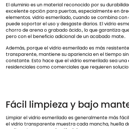
El aluminio es un material reconocido por su durabilida
excelente opción para puertas, especialmente en área
elementos. vidrio esmerilado, cuando se combina con
puede soportar el uso y desgaste diarios. El vidrio es
chorro de arena o grabado ácido., lo que garantiza qu
pero con el beneficio adicional de un acabado mate..
Además, porque el vidrio esmerilado es más resistente
transparente, mantiene su apariencia en el tiempo si
constante. Esto hace que el vidrio esmerilado sea una
residenciales como comerciales que requieren solucio
Fácil limpieza y bajo man
Limpiar el vidrio esmerilado es generalmente más fácil 
el vidrio transparente muestra cada mancha, huella dact