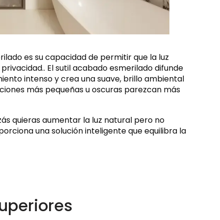
ilado es su capacidad de permitir que la luz
privacidad.. El sutil acabado esmerilado difunde
miento intenso y crea una suave, brillo ambiental
itaciones más pequeñas u oscuras parezcan más
zás quieras aumentar la luz natural pero no
porciona una solución inteligente que equilibra la
superiores