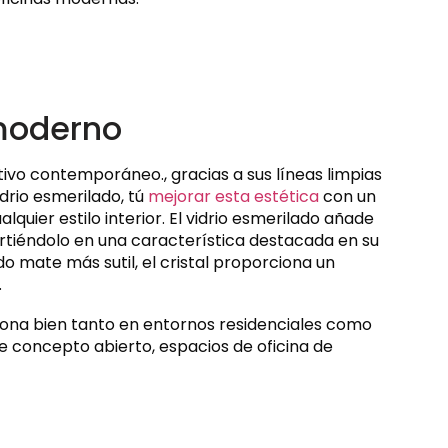
 moderno
ctivo contemporáneo., gracias a sus líneas limpias
drio esmerilado, tú
mejorar esta estética
con un
ier estilo interior. El vidrio esmerilado añade
virtiéndolo en una característica destacada en su
o mate más sutil, el cristal proporciona un
.
ciona bien tanto en entornos residenciales como
 concepto abierto, espacios de oficina de