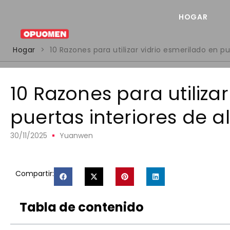
HOGAR
Hogar
>
10 Razones para utilizar vidrio esmerilado en p
10 Razones para utiliza
puertas interiores de a
30/11/2025
Yuanwen
Compartir:
Tabla de contenido