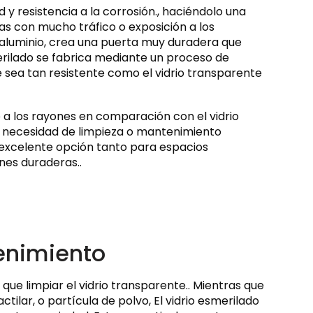
d y resistencia a la corrosión., haciéndolo una
s con mucho tráfico o exposición a los
 aluminio, crea una puerta muy duradera que
merilado se fabrica mediante un proceso de
e sea tan resistente como el vidrio transparente
 a los rayones en comparación con el vidrio
n necesidad de limpieza o mantenimiento
 excelente opción tanto para espacios
nes duraderas..
tenimiento
que limpiar el vidrio transparente.. Mientras que
ilar, o partícula de polvo, El vidrio esmerilado