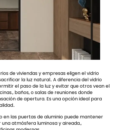
rios de viviendas y empresas eligen el vidrio
ificar la luz natural.. A diferencia del vidrio
rmitir el paso de la luz y evitar que otros vean el
cinas., baños, o salas de reuniones donde
ación de apertura. Es una opción ideal para
lidad..
ado en las puertas de aluminio puede mantener
r una atmósfera luminosa y aireada.,
oficinas modernas.