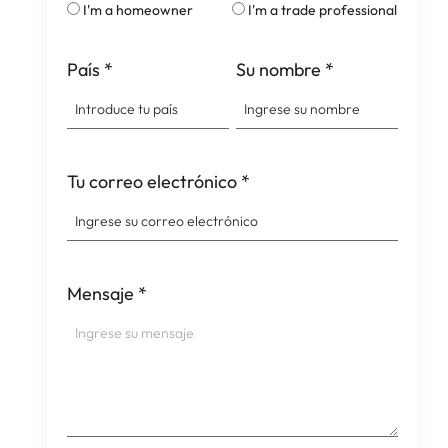
I'm a homeowner
I'm a trade professional
País
*
Su nombre
*
Tu correo electrónico
*
Mensaje
*