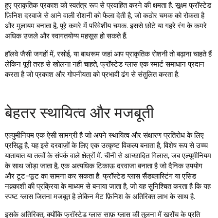
हुए प्राकृतिक प्रकाश को स्वतंत्र रूप से प्रवाहित करने की क्षमता है. सूक्ष्म फ्रॉस्टेड
फ़िनिश दरवाजे से आने वाली रोशनी को फैला देती है, जो कठोर चमक को रोकता है
और मुलायम बनाता है, पूरे कमरे में परिवेशीय चमक. इससे छोटे या गहरे रंग के कमरे
अधिक उजले और स्वागतयोग्य महसूस हो सकते हैं.
हॉलवे जैसी जगहों में, रसोई, या बाथरूम जहां आप प्राकृतिक रोशनी तो बढ़ाना चाहते हैं
लेकिन पूरी तरह से खोलना नहीं चाहते, फ्रॉस्टेड ग्लास एक स्मार्ट समाधान प्रदान
करता है जो प्रकाश और गोपनीयता को प्रभावी ढंग से संतुलित करता है.
बेहतर स्थायित्व और मजबूती
एल्युमीनियम एक ऐसी सामग्री है जो अपने स्थायित्व और संक्षारण प्रतिरोध के लिए
प्रसिद्ध है, यह इसे दरवाज़ों के लिए एक उत्कृष्ट विकल्प बनाता है, विशेष रूप से उच्च
यातायात या तत्वों के संपर्क वाले क्षेत्रों में. चीनी से आच्छादित गिलास, जब एल्यूमीनियम
के साथ जोड़ा जाता है, एक अत्यधिक टिकाऊ दरवाजा बनाता है जो दैनिक उपयोग
और टूट-फूट का सामना कर सकता है. फ्रॉस्टेड ग्लास सैंडब्लास्टिंग या एसिड
नक़्क़ाशी की प्रक्रिया के माध्यम से बनाया जाता है, जो यह सुनिश्चित करता है कि यह
स्पष्ट ग्लास जितना मजबूत है लेकिन मैट फ़िनिश के अतिरिक्त लाभ के साथ है.
इसके अतिरिक्त, क्योंकि फ्रॉस्टेड ग्लास साफ़ ग्लास की तुलना में खरोंच के प्रति