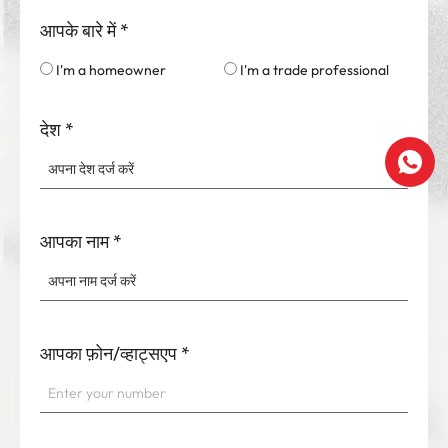
आपके बारे में
*
I'm a homeowner
I'm a trade professional
देश
*
आपका नाम
*
आपका फ़ोन/व्हाट्सएप
*