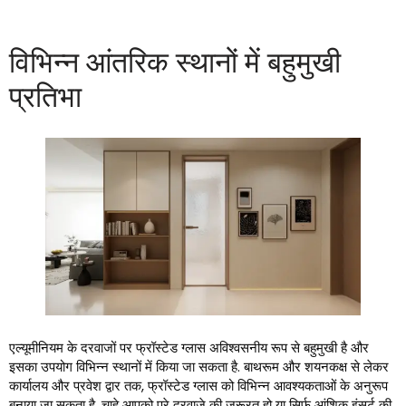
विभिन्न आंतरिक स्थानों में बहुमुखी
प्रतिभा
एल्यूमीनियम के दरवाजों पर फ्रॉस्टेड ग्लास अविश्वसनीय रूप से बहुमुखी है और
इसका उपयोग विभिन्न स्थानों में किया जा सकता है. बाथरूम और शयनकक्ष से लेकर
कार्यालय और प्रवेश द्वार तक, फ्रॉस्टेड ग्लास को विभिन्न आवश्यकताओं के अनुरूप
बनाया जा सकता है. चाहे आपको पूरे दरवाजे की जरूरत हो या सिर्फ आंशिक इंसर्ट की,