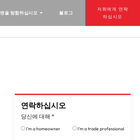
저희에게 연락
 맨을 탐험하십시오
블로그
하십시오
연락하십시오
당신에 대해
*
I'm a homeowner
I'm a trade professional