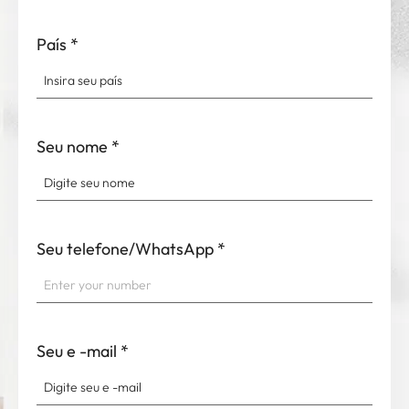
País
*
Seu nome
*
Seu telefone/WhatsApp
*
Seu e -mail
*