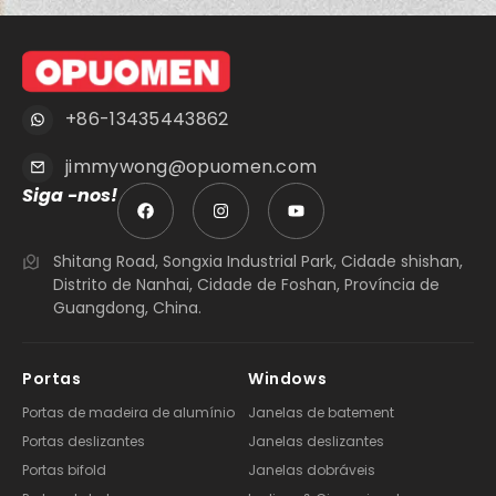
+86-13435443862
jimmywong@opuomen.com
Siga -nos!
Shitang Road, Songxia Industrial Park, Cidade shishan,
Distrito de Nanhai, Cidade de Foshan, Província de
Guangdong, China.
Portas
Windows
Portas de madeira de alumínio
Janelas de batement
Portas deslizantes
Janelas deslizantes
Portas bifold
Janelas dobráveis