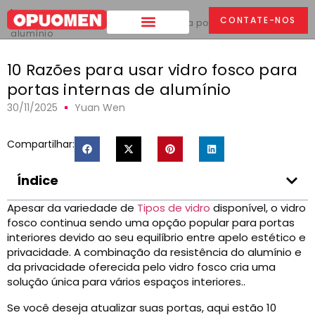
Lar
>
CONTATE-NOS
10 Razões para usar vidro fosco para portas internas de
alumínio
10 Razões para usar vidro fosco para
portas internas de alumínio
30/11/2025
Yuan Wen
Compartilhar:
Índice
Apesar da variedade de
Tipos de vidro
disponível, o vidro
fosco continua sendo uma opção popular para portas
interiores devido ao seu equilíbrio entre apelo estético e
privacidade. A combinação da resistência do alumínio e
da privacidade oferecida pelo vidro fosco cria uma
solução única para vários espaços interiores..
Se você deseja atualizar suas portas, aqui estão 10