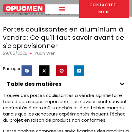
Maison
>
CONTACTEZ-
Portes coulissantes en aluminium à vendre: Ce qu'il faut
NOUS
savoir avant de s'approvisionner
Portes coulissantes en aluminium à
vendre: Ce qu'il faut savoir avant de
s'approvisionner
29/06/2026
Yuan Wen
Partager:
Table des matières
Trouver des portes coulissantes à vendre signifie faire
face à des risques importants. Les novices sont souvent
confrontés à des coûts cachés et à de faibles marges,
tandis que les acheteurs expérimentés risquent l'échec
du projet en raison de produits non conformes.
Cette analyse compare les spécifications des produits à