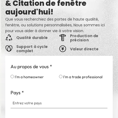
& Citation de fenêtre
aujourd'hui!
Que vous recherchiez des portes de haute qualité,
fenêtre, ou solutions personnalisées, Nous sommes ici
pour vous aider à donner vie à votre vision.
Production de
Qualité durable
précision
Support à cycle
Valeur directe
complet
Au propos de vous
*
I'm a homeowner
I'm a trade professional
Pays
*