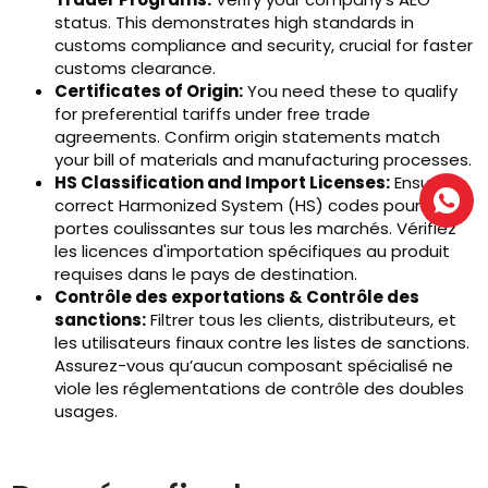
status
.
This demonstrates high standards in
customs compliance and security
,
crucial for faster
customs clearance
.
Certificates of Origin
:
You need these to qualify
for preferential tariffs under free trade
agreements
.
Confirm origin statements match
your bill of materials and manufacturing processes
.
HS Classification and Import Licenses
:
Ensure
correct Harmonized System
(
HS
) codes pour vos
portes coulissantes sur tous les marchés. Vérifiez
les licences d'importation spécifiques au produit
requises dans le pays de destination.
Contrôle des exportations & Contrôle des
sanctions:
Filtrer tous les clients, distributeurs, et
les utilisateurs finaux contre les listes de sanctions.
Assurez-vous qu’aucun composant spécialisé ne
viole les réglementations de contrôle des doubles
usages.