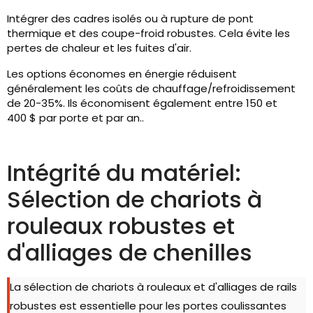
Intégrer des cadres isolés ou à rupture de pont
thermique et des coupe-froid robustes. Cela évite les
pertes de chaleur et les fuites d'air.
Les options économes en énergie réduisent
généralement les coûts de chauffage/refroidissement
de 20-35%. Ils économisent également entre 150 et
400 $ par porte et par an..
Intégrité du matériel:
Sélection de chariots à
rouleaux robustes et
d'alliages de chenilles
La sélection de chariots à rouleaux et d'alliages de rails
robustes est essentielle pour les portes coulissantes