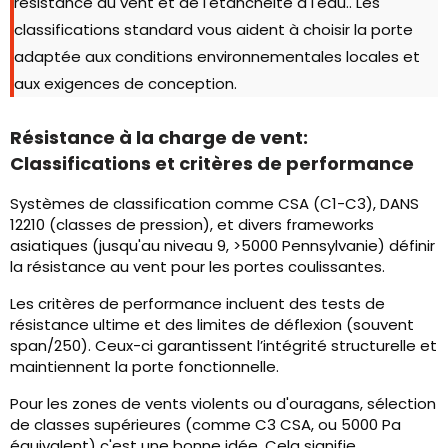
résistance au vent et de l'étanchéité à l'eau.. Les
classifications standard vous aident à choisir la porte
adaptée aux conditions environnementales locales et
aux exigences de conception.
Résistance à la charge de vent:
Classifications et critères de performance
Systèmes de classification comme CSA (C1-C3), DANS
12210 (classes de pression), et divers frameworks
asiatiques (jusqu'au niveau 9, >5000 Pennsylvanie) définir
la résistance au vent pour les portes coulissantes.
Les critères de performance incluent des tests de
résistance ultime et des limites de déflexion (souvent
span/250). Ceux-ci garantissent l’intégrité structurelle et
maintiennent la porte fonctionnelle.
Pour les zones de vents violents ou d'ouragans, sélection
de classes supérieures (comme C3 CSA, ou 5000 Pa
équivalent) c'est une bonne idée. Cela signifie