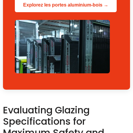
Explorez les portes aluminium-bois →
Evaluating Glazing
Specifications for
Maximum Safety and