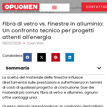
Casa
>
CONTATTAC
Fibra di vetro vs. Finestre in alluminio: Un confronto tecnico
per progetti attenti all'energia
Fibra di vetro vs. Finestre in alluminio:
Un confronto tecnico per progetti
attenti all'energia
08/01/2026
Yuan Wen
Condividere:
Sommario
La scelta del materiale delle finestre influisce
direttamente sulle prestazioni e sull’efficienza in termini
di costi di qualsiasi progetto di costruzione. Due dei
materiali più comuni, fibra di vetro e alluminio, ognuno
offre vantaggi unici.
Questo articolo approfondisce un confronto dettagliato