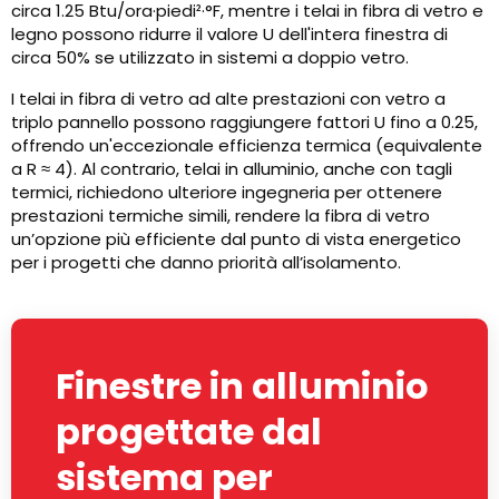
circa 1.25 Btu/ora·piedi²·°F, mentre i telai in fibra di vetro e
legno possono ridurre il valore U dell'intera finestra di
circa 50% se utilizzato in sistemi a doppio vetro.
I telai in fibra di vetro ad alte prestazioni con vetro a
triplo pannello possono raggiungere fattori U fino a 0.25,
offrendo un'eccezionale efficienza termica (equivalente
a R ≈ 4). Al contrario, telai in alluminio, anche con tagli
termici, richiedono ulteriore ingegneria per ottenere
prestazioni termiche simili, rendere la fibra di vetro
un’opzione più efficiente dal punto di vista energetico
per i progetti che danno priorità all’isolamento.
Finestre in alluminio
progettate dal
sistema per