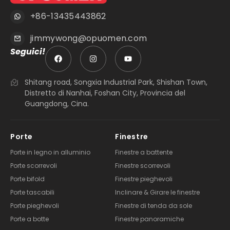
+86-13435443862
jimmywong@opuomen.com
Seguici!
Shitang road, Songxia Industrial Park, Shishan Town,
Distretto di Nanhai, Foshan City, Provincia del
Guangdong, Cina.
Porte
Finestre
Porte in legno in alluminio
Finestre a battente
Porte scorrevoli
Finestre scorrevoli
Porte bifold
Finestre pieghevoli
Porte tascabili
Inclinare & Girare le finestre
Porte pieghevoli
Finestre di tenda da sole
Porte a botte
Finestre panoramiche