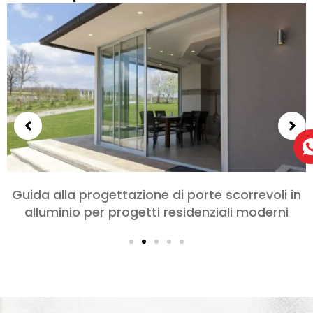
Scegliere le porte in alluminio per camere da
letto e soggiorni: Comfort, Stile, e Privacy