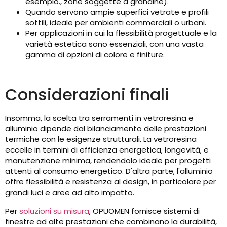
esempio., zone soggette a grandine).
Quando servono ampie superfici vetrate e profili
sottili, ideale per ambienti commerciali o urbani.
Per applicazioni in cui la flessibilità progettuale e la
varietà estetica sono essenziali, con una vasta
gamma di opzioni di colore e finiture.
Considerazioni finali
Insomma, la scelta tra serramenti in vetroresina e
alluminio dipende dal bilanciamento delle prestazioni
termiche con le esigenze strutturali. La vetroresina
eccelle in termini di efficienza energetica, longevità, e
manutenzione minima, rendendolo ideale per progetti
attenti al consumo energetico. D'altra parte, l'alluminio
offre flessibilità e resistenza al design, in particolare per
grandi luci e aree ad alto impatto.
Per
soluzioni su misura
, OPUOMEN fornisce sistemi di
finestre ad alte prestazioni che combinano la durabilità,