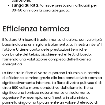
corrosione.
Lunga durata
: Fornisce prestazioni affidabili per
30-50 anni con la cura adeguata.
Efficienza termica
Il fattore U misura il trasferimento di calore, con valori più
bassi indicano un migliore isolamento. La finestra intera’ Il
fattore U tiene conto delle prestazioni termiche
combinate del telaio, bicchiere, ed effetti di bordo,
fornendo una valutazione completa dell’efficienza
energetica.
Le finestre in fibra di vetro superano l’alluminio in termini
di efficienza termica grazie alla loro conduttività termica
significativamente inferiore. La fibra di vetro pultrusa è di
circa 500 volte meno conduttivo dell’alluminio, il che
significa che fornisce naturalmente un isolamento
superiore. Per esempio, una finestra in alluminio a
pannello singolo ha tipicamente un valore U elevato di