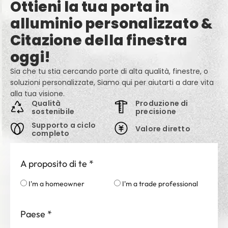
Ottieni la tua porta in
alluminio personalizzato &
Citazione della finestra
oggi!
Sia che tu stia cercando porte di alta qualità, finestre, o
soluzioni personalizzate, Siamo qui per aiutarti a dare vita
alla tua visione.
Qualità
Produzione di
sostenibile
precisione
Supporto a ciclo
Valore diretto
completo
A proposito di te
*
I'm a homeowner
I'm a trade professional
Paese
*