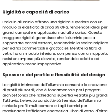
Rigidità e capacità di carico
I telai in alluminio offrono una rigidità superiore con un
modulo di elasticità di circa 69 GPa, rendendoli ideali per
grandi campate e applicazioni ad alto carico. Questa
maggiore rigidità garantisce che l'alluminio possa
sopportare carichi estremi, rendendolo la scelta migliore
per edifici commerciali e grattacieli. Mentre la fibra di
vetro ha un modulo inferiore, compensa con un rapporto
resistenza-peso più elevato, rendendolo adatto ad
applicazioni meno impegnative.
Spessore del profilo e flessibilità del design
La rigidità intrinseca dell’alluminio consente la creazione
di profili più sottili, che è fondamentale per i progetti
architettonici che richiedono superfici vetrate più grandi.
Tuttavia, L’elevata conduttività termica dell’alluminio
richiede profili multicamera e tagli termici per
raggiungere l’efficienza energetica. Fibra di vetro, d'altra