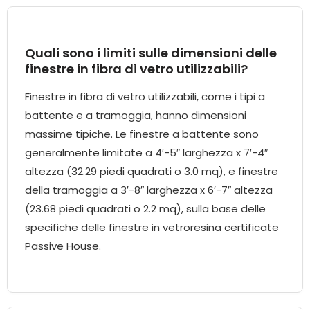
Quali sono i limiti sulle dimensioni delle
finestre in fibra di vetro utilizzabili?
Finestre in fibra di vetro utilizzabili, come i tipi a
battente e a tramoggia, hanno dimensioni
massime tipiche. Le finestre a battente sono
generalmente limitate a 4′-5″ larghezza x 7′-4″
altezza (32.29 piedi quadrati o 3.0 mq), e finestre
della tramoggia a 3′-8″ larghezza x 6′-7″ altezza
(23.68 piedi quadrati o 2.2 mq), sulla base delle
specifiche delle finestre in vetroresina certificate
Passive House.