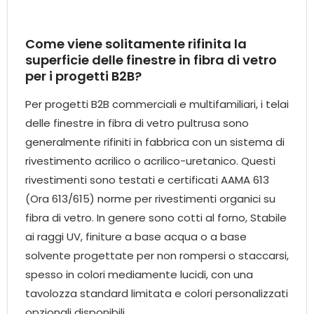
Come viene solitamente rifinita la
superficie delle finestre in fibra di vetro
per i progetti B2B?
Per progetti B2B commerciali e multifamiliari, i telai
delle finestre in fibra di vetro pultrusa sono
generalmente rifiniti in fabbrica con un sistema di
rivestimento acrilico o acrilico-uretanico. Questi
rivestimenti sono testati e certificati AAMA 613
(Ora 613/615) norme per rivestimenti organici su
fibra di vetro. In genere sono cotti al forno, Stabile
ai raggi UV, finiture a base acqua o a base
solvente progettate per non rompersi o staccarsi,
spesso in colori mediamente lucidi, con una
tavolozza standard limitata e colori personalizzati
opzionali disponibili.