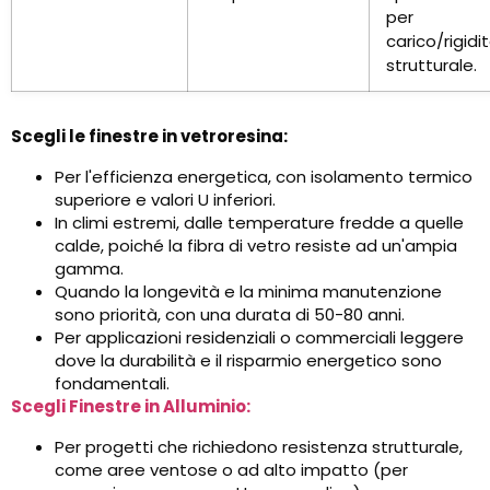
per
carico/rigidi
strutturale.
Scegli le finestre in vetroresina:
Per l'efficienza energetica, con isolamento termico
superiore e valori U inferiori.
In climi estremi, dalle temperature fredde a quelle
calde, poiché la fibra di vetro resiste ad un'ampia
gamma.
Quando la longevità e la minima manutenzione
sono priorità, con una durata di 50-80 anni.
Per applicazioni residenziali o commerciali leggere
dove la durabilità e il risparmio energetico sono
fondamentali.
Scegli Finestre in Alluminio:
Per progetti che richiedono resistenza strutturale,
come aree ventose o ad alto impatto (per