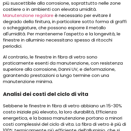
più suscettibile alla corrosione, soprattutto nelle zone
costiere o in ambienti con elevata umidità.
Manutenzione regolare
è necessario per evitare il
degrado della finitura, in particolare sotto forma di graffi
o scheggiature, che possono esporre il metallo
all'umidità. Per mantenerne l'aspetto e la longevità, le
finestre in alluminio necessitano spesso di ritocchi
periodici.
Al contrario, le finestre in fibra di vetro sono
praticamente esenti da manutenzione, con resistenza
superiore alla corrosione, Danni UV, e deformazione,
garantendo prestazioni a lungo termine con una
manutenzione minima.
Analisi dei costi del ciclo di vita
Sebbene le finestre in fibra di vetro abbiano un 15-30%
costo iniziale più elevato, la loro durabilità, Efficienza
energetica, e la bassa manutenzione portano a minori
costi complessivi del ciclo di vita. La fibra di vetro è più di
100% termicamente più efficiente dell’alluminio, che si