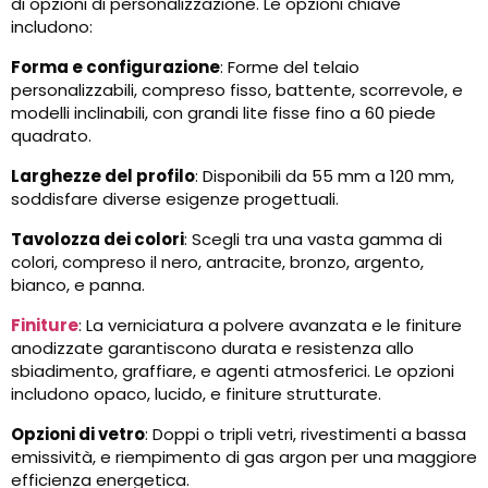
di opzioni di personalizzazione. Le opzioni chiave
includono:
Forma e configurazione
: Forme del telaio
personalizzabili, compreso fisso, battente, scorrevole, e
modelli inclinabili, con grandi lite fisse fino a 60 piede
quadrato.
Larghezze del profilo
: Disponibili da 55 mm a 120 mm,
soddisfare diverse esigenze progettuali.
Tavolozza dei colori
: Scegli tra una vasta gamma di
colori, compreso il nero, antracite, bronzo, argento,
bianco, e panna.
Finiture
: La verniciatura a polvere avanzata e le finiture
anodizzate garantiscono durata e resistenza allo
sbiadimento, graffiare, e agenti atmosferici. Le opzioni
includono opaco, lucido, e finiture strutturate.
Opzioni di vetro
: Doppi o tripli vetri, rivestimenti a bassa
emissività, e riempimento di gas argon per una maggiore
efficienza energetica.