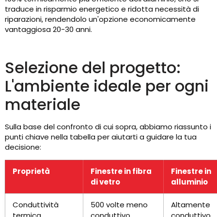
traduce in risparmio energetico e ridotta necessità di
riparazioni, rendendolo un'opzione economicamente
vantaggiosa 20-30 anni.
Selezione del progetto:
L'ambiente ideale per ogni
materiale
Sulla base del confronto di cui sopra, abbiamo riassunto i
punti chiave nella tabella per aiutarti a guidare la tua
decisione:
Proprietà
Finestre in fibra
Finestre in
di vetro
alluminio
Conduttività
500 volte meno
Altamente
termica
conduttivo
conduttivo,