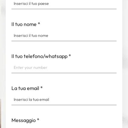
Il tuo nome
*
Il tuo telefono/whatsapp
*
La tua email
*
Messaggio
*