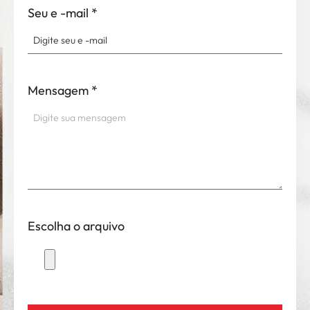
Seu e -mail
*
Mensagem
*
Escolha o arquivo