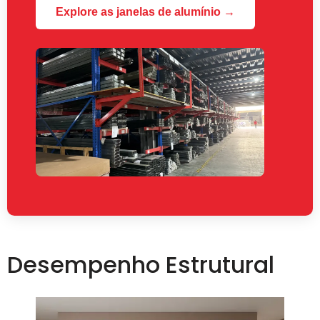
Explore as janelas de alumínio →
Desempenho Estrutural