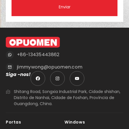
Enviar
+86-13435443862
jimmywong@opuomen.com
Siga -nos!
Shitang Road, Songxia Industrial Park, Cidade shishan,
Distrito de Nanhai, Cidade de Foshan, Província de
Guangdong, China.
Portas
Windows