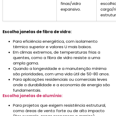
finas/vidro
escolhi
expansivo.
carga/r
estrutur
Escolha janelas de fibra de vidro:
Para eficiência energética, com isolamento
térmico superior e valores U mais baixos.
Em climas extremos, de temperaturas frias a
quentes, como a fibra de vidro resiste a uma
ampla gama.
Quando a longevidade e a manutenção mínima
são prioridades, com uma vida útil de 50-80 anos.
Para aplicações residenciais ou comerciais leves
onde a durabilidade e a economia de energia são
fundamentais.
Escolha janelas de alumínio:
Para projetos que exigem resistência estrutural,
como áreas de vento forte ou de alto impacto