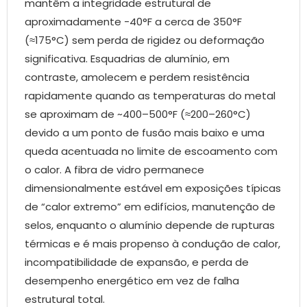
mantêm a integridade estrutural de
aproximadamente -40°F a cerca de 350°F
(≈175°C) sem perda de rigidez ou deformação
significativa. Esquadrias de alumínio, em
contraste, amolecem e perdem resistência
rapidamente quando as temperaturas do metal
se aproximam de ~400–500°F (≈200–260°C)
devido a um ponto de fusão mais baixo e uma
queda acentuada no limite de escoamento com
o calor. A fibra de vidro permanece
dimensionalmente estável em exposições típicas
de “calor extremo” em edifícios, manutenção de
selos, enquanto o alumínio depende de rupturas
térmicas e é mais propenso à condução de calor,
incompatibilidade de expansão, e perda de
desempenho energético em vez de falha
estrutural total.