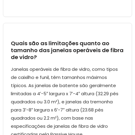
Quais são as limitações quanto ao
tamanho das janelas operáveis ​​de fibra
de vidro?
Janelas operáveis ​​de fibra de vidro, como tipos
de caixilho e funil, têm tamanhos máximos
típicos. As janelas de batente são geralmente
limitadas a 4′-5″ largura x 7′-4″ altura (32.29 pés
quadrados ou 3.0 m²), e janelas da tremonha
para 3′-8″ largura x 6′-7″ altura (23.68 pés
quadrados ou 2.2 m²), com base nas
especificações de janelas de fibra de vidro
certificadas pela Passive House.