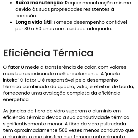
Baixa manutenção
: Requer manutenção mínima
devido às suas propriedades resistentes à
corrosão.
Longa vida útil
: Fornece desempenho confiável
por 30 a 50 anos com cuidado adequado.
Eficiência Térmica
O fator U mede a transferência de calor, com valores
mais baixos indicando melhor isolamento. A ‘janela
inteira’ O fator U é responsável pelo desempenho
térmico combinado do quadro, vidro, e efeitos de borda,
fornecendo uma avaliação completa da eficiência
energética.
As janelas de fibra de vidro superam o alumínio em
eficiência térmica devido à sua condutividade térmica
significativamente menor. A fibra de vidro pultrudada
tem aproximadamente 500 vezes menos condutivo que
o alumínio, o que significa que fornece naturalmente