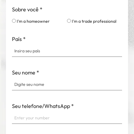
Sobre você
*
I'm a homeowner
I'm a trade professional
País
*
Seu nome
*
Seu telefone/WhatsApp
*