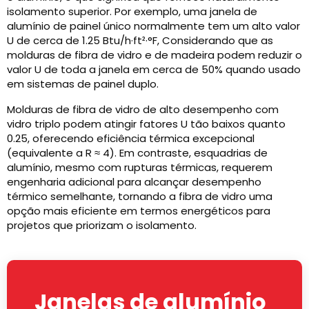
isolamento superior. Por exemplo, uma janela de
alumínio de painel único normalmente tem um alto valor
U de cerca de 1.25 Btu/h·ft²·°F, Considerando que as
molduras de fibra de vidro e de madeira podem reduzir o
valor U de toda a janela em cerca de 50% quando usado
em sistemas de painel duplo.
Molduras de fibra de vidro de alto desempenho com
vidro triplo podem atingir fatores U tão baixos quanto
0.25, oferecendo eficiência térmica excepcional
(equivalente a R ≈ 4). Em contraste, esquadrias de
alumínio, mesmo com rupturas térmicas, requerem
engenharia adicional para alcançar desempenho
térmico semelhante, tornando a fibra de vidro uma
opção mais eficiente em termos energéticos para
projetos que priorizam o isolamento.
Janelas de alumínio