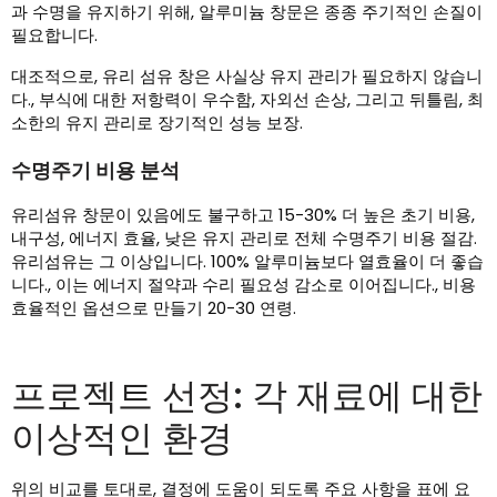
과 수명을 유지하기 위해, 알루미늄 창문은 종종 주기적인 손질이
필요합니다.
대조적으로, 유리 섬유 창은 사실상 유지 관리가 필요하지 않습니
다., 부식에 대한 저항력이 우수함, 자외선 손상, 그리고 뒤틀림, 최
소한의 유지 관리로 장기적인 성능 보장.
수명주기 비용 분석
유리섬유 창문이 있음에도 불구하고 15-30% 더 높은 초기 비용,
내구성, 에너지 효율, 낮은 유지 관리로 전체 수명주기 비용 절감.
유리섬유는 그 이상입니다. 100% 알루미늄보다 열효율이 더 좋습
니다., 이는 에너지 절약과 수리 필요성 감소로 이어집니다., 비용
효율적인 옵션으로 만들기 20-30 연령.
프로젝트 선정: 각 재료에 대한
이상적인 환경
위의 비교를 토대로, 결정에 도움이 되도록 주요 사항을 표에 요