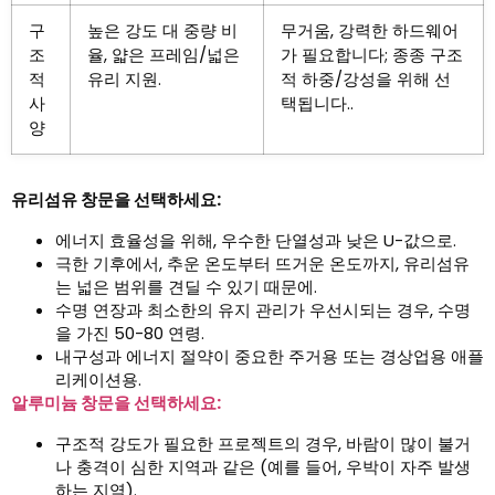
구
높은 강도 대 중량 비
무거움, 강력한 하드웨어
조
율, 얇은 프레임/넓은
가 필요합니다; 종종 구조
적
유리 지원.
적 하중/강성을 위해 선
사
택됩니다..
양
유리섬유 창문을 선택하세요:
에너지 효율성을 위해, 우수한 단열성과 낮은 U-값으로.
극한 기후에서, 추운 온도부터 뜨거운 온도까지, 유리섬유
는 넓은 범위를 견딜 수 있기 때문에.
수명 연장과 최소한의 유지 관리가 우선시되는 경우, 수명
을 가진 50-80 연령.
내구성과 에너지 절약이 중요한 주거용 또는 경상업용 애플
리케이션용.
알루미늄 창문을 선택하세요:
구조적 강도가 필요한 프로젝트의 경우, 바람이 많이 불거
나 충격이 심한 지역과 같은 (예를 들어, 우박이 자주 발생
하는 지역).