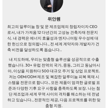
위안웬
최고의 알루미늄 창 및 문 제조업체의 창립자이자 CEO
로서, 내가 가져옴 12 다년간의 고성능 건축자재 전문지
식. 내 경력은 에너지 효율성과 엔지니어링 우수성에 대
한 헌신으로 정의됩니다., 전 세계 계약자와 개발자가 건
축 비전을 달성하도록 돕습니다..
내 지도하에, 우리는 맞춤형 솔루션을 성공적으로 수출
했습니다. 30+ 유럽 ​​전역의 국가, 중동, 그리고 동남아시
아, 이상을 지원하다 500 대규모 주거 및 상업 프로젝트.
저는 OEM/ODM 제조 및 복잡한 알루미늄 피복 목재 시
스템을 전문으로 합니다., 모든 제품이 엄격한 글로벌 표
준과 다양한 기후 요구 사항을 충족하도록 보장. 나는 첨
단 제조업과 세계 무역 사이의 격차를 해소하는 데 전념
하고 있습니다., 전문적인 제공, 다음 프로젝트를 위한 맞
춤형 지원.