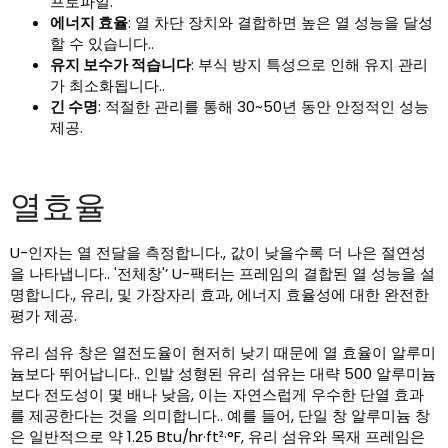
프로파일.
에너지 효율
: 열 차단 장치와 결합하면 높은 열 성능을 달성
할 수 있습니다..
유지 보수가 적습니다
: 부식 방지 특성으로 인해 유지 관리
가 최소화됩니다..
긴 수명
: 적절한 관리를 통해 30~50년 동안 안정적인 성능
제공.
열효율
U-인자는 열 전달을 측정합니다., 값이 낮을수록 더 나은 절연성
을 나타냅니다.. '전체창'’ U-팩터는 프레임의 결합된 열 성능을 설
명합니다., 유리, 및 가장자리 효과, 에너지 효율성에 대한 완전한
평가 제공.
유리 섬유 창은 열전도율이 현저히 낮기 때문에 열 효율이 알루미
늄보다 뛰어납니다.. 인발 성형된 유리 섬유는 대략 500 알루미늄
보다 전도성이 몇 배나 낮음, 이는 자연스럽게 우수한 단열 효과
를 제공한다는 것을 의미합니다.. 예를 들어, 단일 창 알루미늄 창
은 일반적으로 약 1.25 Btu/hr·ft²·°F, 유리 섬유와 목재 프레임은