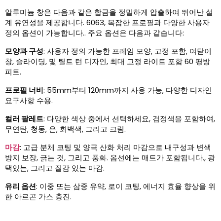
알루미늄 창은 다음과 같은 합금을 정밀하게 압출하여 뛰어난 설
계 유연성을 제공합니다. 6063, 복잡한 프로필과 다양한 사용자
정의 옵션이 가능합니다.. 주요 옵션은 다음과 같습니다:
모양과 구성
: 사용자 정의 가능한 프레임 모양, 고정 포함, 여닫이
창, 슬라이딩, 및 틸트 턴 디자인, 최대 고정 라이트 포함 60 평방
피트.
프로필 너비
: 55mm부터 120mm까지 사용 가능, 다양한 디자인
요구사항 수용.
컬러 팔레트
: 다양한 색상 중에서 선택하세요, 검정색을 포함하여,
무연탄, 청동, 은, 회백색, 그리고 크림.
마감
: 고급 분체 코팅 및 양극 산화 처리 마감으로 내구성과 변색
방지 보장, 긁는 것, 그리고 풍화. 옵션에는 매트가 포함됩니다., 광
택있는, 그리고 질감 있는 마감.
유리 옵션
: 이중 또는 삼중 유약, 로이 코팅, 에너지 효율 향상을 위
한 아르곤 가스 충진.