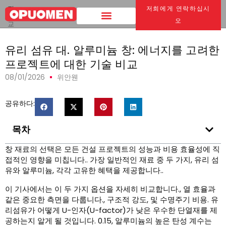
집
>
저희에게 연락하십시
유리 섬유 대. 알루미늄 창: 에너지를 고려한 프로젝트에 대한 기술 비
오
교
유리 섬유 대. 알루미늄 창: 에너지를 고려한
프로젝트에 대한 기술 비교
08/01/2026
위안웬
공유하다:
목차
창 재료의 선택은 모든 건설 프로젝트의 성능과 비용 효율성에 직
접적인 영향을 미칩니다.. 가장 일반적인 재료 중 두 가지, 유리 섬
유와 알루미늄, 각각 고유한 혜택을 제공합니다..
이 기사에서는 이 두 가지 옵션을 자세히 비교합니다., 열 효율과
같은 중요한 측면을 다룹니다., 구조적 강도, 및 수명주기 비용. 유
리섬유가 어떻게 U-인자(U-factor)가 낮은 우수한 단열재를 제
공하는지 알게 될 것입니다. 0.15, 알루미늄의 높은 탄성 계수는 ​​