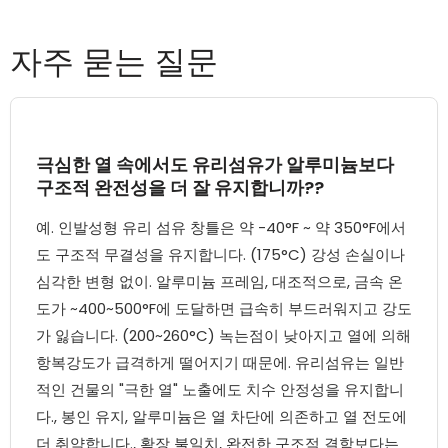
자주 묻는 질문
극심한 열 속에서도 유리섬유가 알루미늄보다
구조적 완전성을 더 잘 유지합니까??
예. 인발성형 유리 섬유 창틀은 약 -40°F ~ 약 350°F에서
도 구조적 무결성을 유지합니다. (175°C) 강성 손실이나
심각한 변형 없이. 알루미늄 프레임, 대조적으로, 금속 온
도가 ~400~500°F에 도달하면 급속히 부드러워지고 강도
가 잃습니다. (200~260°C) 녹는점이 낮아지고 열에 의해
항복강도가 급격하게 떨어지기 때문에. 유리섬유는 일반
적인 건물의 "극한 열" 노출에도 치수 안정성을 유지합니
다., 봉인 유지, 알루미늄은 열 차단에 의존하고 열 전도에
더 취약합니다., 확장 불일치, 완전한 구조적 결함보다는