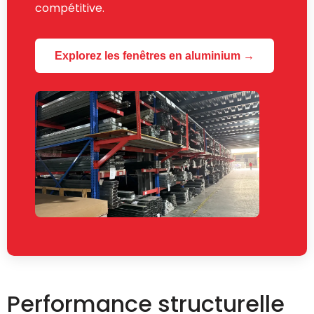
compétitive.
Explorez les fenêtres en aluminium →
Performance structurelle