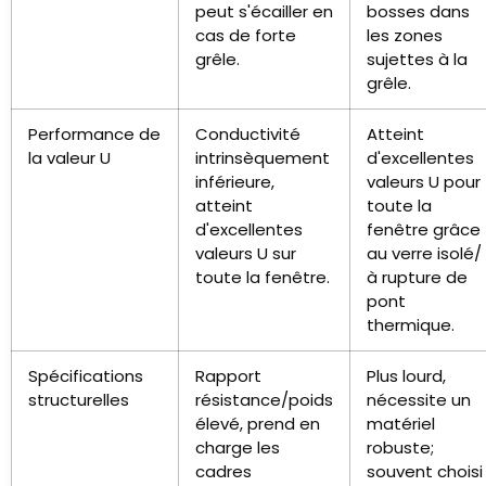
peut s'écailler en
bosses dans
cas de forte
les zones
grêle.
sujettes à la
grêle.
Performance de
Conductivité
Atteint
la valeur U
intrinsèquement
d'excellentes
inférieure,
valeurs U pour
atteint
toute la
d'excellentes
fenêtre grâce
valeurs U sur
au verre isolé/
toute la fenêtre.
à rupture de
pont
thermique.
Spécifications
Rapport
Plus lourd,
structurelles
résistance/poids
nécessite un
élevé, prend en
matériel
charge les
robuste;
cadres
souvent choisi