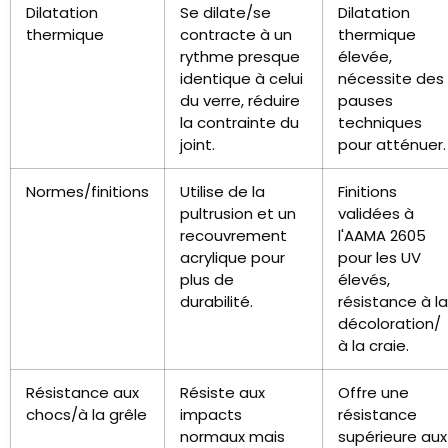
Dilatation
Se dilate/se
Dilatation
thermique
contracte à un
thermique
rythme presque
élevée,
identique à celui
nécessite des
du verre, réduire
pauses
la contrainte du
techniques
joint.
pour atténuer.
Normes/finitions
Utilise de la
Finitions
pultrusion et un
validées à
recouvrement
l'AAMA 2605
acrylique pour
pour les UV
plus de
élevés,
durabilité.
résistance à la
décoloration/
à la craie.
Résistance aux
Résiste aux
Offre une
chocs/à la grêle
impacts
résistance
normaux mais
supérieure aux