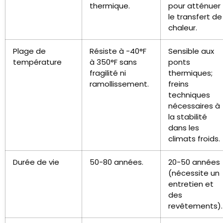
thermique.
pour atténuer
le transfert de
chaleur.
Plage de
Résiste à -40°F
Sensible aux
température
à 350°F sans
ponts
fragilité ni
thermiques;
ramollissement.
freins
techniques
nécessaires à
la stabilité
dans les
climats froids.
Durée de vie
50-80 années.
20-50 années
(nécessite un
entretien et
des
revêtements).