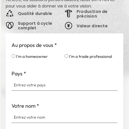
pour vous aider à donner vie à votre vision.
Production de
Qualité durable
précision
Support à cycle
Valeur directe
complet
Au propos de vous
*
I'm a homeowner
I'm a trade professional
Pays
*
Votre nom
*