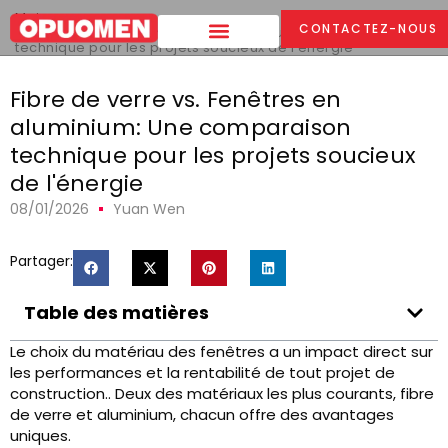
Maison
>
CONTACTEZ-NOUS
Fibre de verre vs. Fenêtres en aluminium: Une comparaison
technique pour les projets soucieux de l'énergie
Fibre de verre vs. Fenêtres en
aluminium: Une comparaison
technique pour les projets soucieux
de l'énergie
08/01/2026
Yuan Wen
Partager:
Table des matières
Le choix du matériau des fenêtres a un impact direct sur
les performances et la rentabilité de tout projet de
construction.. Deux des matériaux les plus courants, fibre
de verre et aluminium, chacun offre des avantages
uniques.