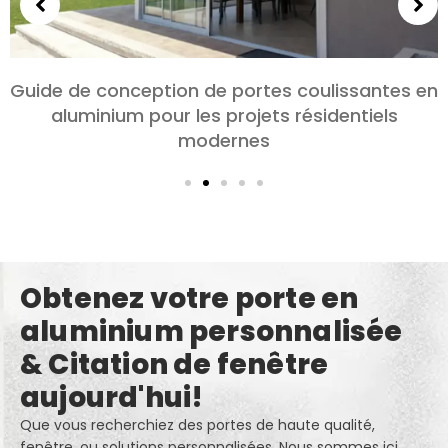
Choisir des portes en aluminium pour les
chambres et les salons: Confort, Style, et
confidentialité
Obtenez votre porte en
aluminium personnalisée
& Citation de fenêtre
aujourd'hui!
Que vous recherchiez des portes de haute qualité,
fenêtre, ou solutions personnalisées, Nous sommes ici