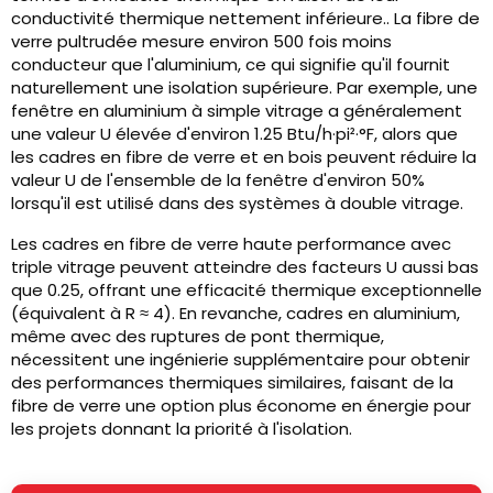
conductivité thermique nettement inférieure.. La fibre de
verre pultrudée mesure environ 500 fois moins
conducteur que l'aluminium, ce qui signifie qu'il fournit
naturellement une isolation supérieure. Par exemple, une
fenêtre en aluminium à simple vitrage a généralement
une valeur U élevée d'environ 1.25 Btu/h·pi²·°F, alors que
les cadres en fibre de verre et en bois peuvent réduire la
valeur U de l'ensemble de la fenêtre d'environ 50%
lorsqu'il est utilisé dans des systèmes à double vitrage.
Les cadres en fibre de verre haute performance avec
triple vitrage peuvent atteindre des facteurs U aussi bas
que 0.25, offrant une efficacité thermique exceptionnelle
(équivalent à R ≈ 4). En revanche, cadres en aluminium,
même avec des ruptures de pont thermique,
nécessitent une ingénierie supplémentaire pour obtenir
des performances thermiques similaires, faisant de la
fibre de verre une option plus économe en énergie pour
les projets donnant la priorité à l'isolation.