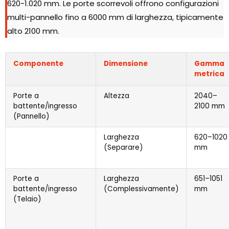
620-1.020 mm. Le porte scorrevoli offrono configurazioni
multi-pannello fino a 6000 mm di larghezza, tipicamente
alto 2100 mm.
Componente
Dimensione
Gamma
metrica
Porte a
Altezza
2040–
battente/ingresso
2100 mm
(Pannello)
Larghezza
620–1020
(Separare)
mm
Porte a
Larghezza
651–1051
battente/ingresso
(Complessivamente)
mm
(Telaio)