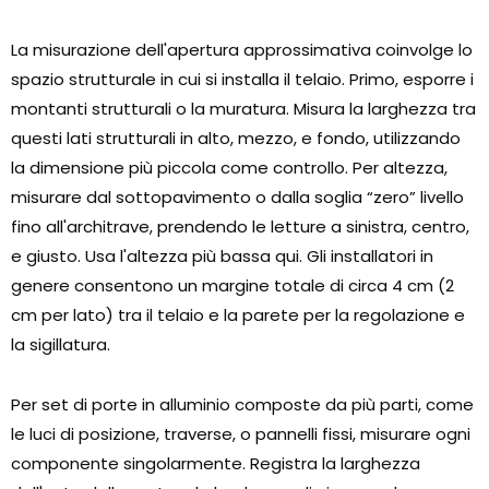
La misurazione dell'apertura approssimativa coinvolge lo
spazio strutturale in cui si installa il telaio. Primo, esporre i
montanti strutturali o la muratura. Misura la larghezza tra
questi lati strutturali in alto, mezzo, e fondo, utilizzando
la dimensione più piccola come controllo. Per altezza,
misurare dal sottopavimento o dalla soglia “zero” livello
fino all'architrave, prendendo le letture a sinistra, centro,
e giusto. Usa l'altezza più bassa qui. Gli installatori in
genere consentono un margine totale di circa 4 cm (2
cm per lato) tra il telaio e la parete per la regolazione e
la sigillatura.
Per set di porte in alluminio composte da più parti, come
le luci di posizione, traverse, o pannelli fissi, misurare ogni
componente singolarmente. Registra la larghezza