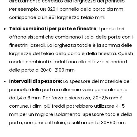
direttamente correlato alla larghezza del pannello.
Per esempio, UN 820 Il pannello della porta da mm
corrisponde a un 851 larghezza telaio mm.
Telai combinati per porte e finestre:
I produttori
offrono sistemi che combinano i telai delle porte con i
finestrini laterali. La larghezza totale è la somma delle
larghezze del telaio della porta e della finestra. Questi
moduli combinati si adattano alle altezze standard
delle porte di 2040–2100 mm.
Intervalli di spessore:
Lo spessore del materiale del
pannello della porta in alluminio varia generalmente
da 1,4 a 6 mm. Per forza e sicurezza, 2.0–2,5 mm è
comune. I climi più freddi potrebbero utilizzare 4–5
mm per un migliore isolamento. Spessore totale della
porta, compreso il telaio, è solitamente 30–50 mm.