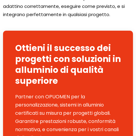
adattino correttamente, eseguire come previsto, e si
integrano perfettamente in qualsiasi progetto.
Ottieni il successo dei
progetti con soluzioni in
alluminio di qualità
superiore
Partner con OPUOMEN per la
personalizzazione, sistemi in alluminio
certificati su misura per progetti globali.
Garantire prestazioni robuste, conformità
normativa, e convenienza per i vostri canali