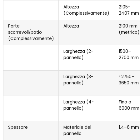
Altezza
2105–
(Complessivamente)
2407 mm
Porte
Altezza
2100 mm
scorrevoli/patio
(metrico)
(Complessivamente)
Larghezza (2-
1500–
pannello)
2700 mm
Larghezza (3-
≈2750–
pannello)
3650 mm
Larghezza (4-
Fino a
pannello)
6000 mm
Spessore
Materiale del
1.4–6 mm
pannello