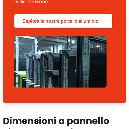
di distribuzione.
Esplora le nostre porte in alluminio →
Dimensioni a pannello