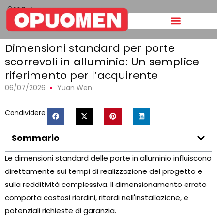
Casa
>
Dimensioni standard per porte scorrevoli in alluminio: Un
semplice riferimento per l’acquirente
Dimensioni standard per porte
scorrevoli in alluminio: Un semplice
riferimento per l’acquirente
06/07/2026
Yuan Wen
Condividere:
Sommario
Le dimensioni standard delle porte in alluminio influiscono
direttamente sui tempi di realizzazione del progetto e
sulla redditività complessiva. Il dimensionamento errato
comporta costosi riordini, ritardi nell'installazione, e
potenziali richieste di garanzia.