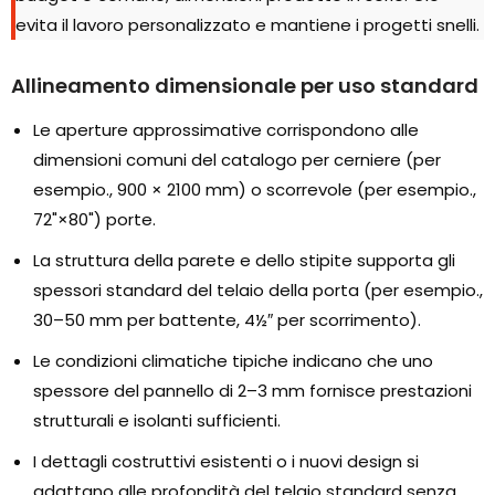
evita il lavoro personalizzato e mantiene i progetti snelli.
Allineamento dimensionale per uso standard
Le aperture approssimative corrispondono alle
dimensioni comuni del catalogo per cerniere (per
esempio., 900 × 2100 mm) o scorrevole (per esempio.,
72"×80") porte.
La struttura della parete e dello stipite supporta gli
spessori standard del telaio della porta (per esempio.,
30–50 mm per battente, 4½″ per scorrimento).
Le condizioni climatiche tipiche indicano che uno
spessore del pannello di 2–3 mm fornisce prestazioni
strutturali e isolanti sufficienti.
I dettagli costruttivi esistenti o i nuovi design si
adattano alle profondità del telaio standard senza