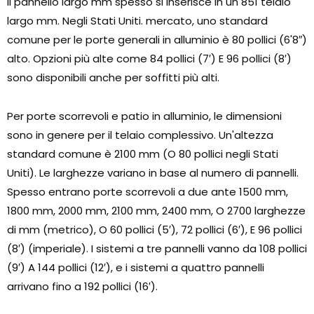
Il pannello largo mm spesso si inserisce in un 851 telaio
largo mm. Negli Stati Uniti. mercato, uno standard
comune per le porte generali in alluminio è 80 pollici (6'8″)
alto. Opzioni più alte come 84 pollici (7′) E 96 pollici (8′)
sono disponibili anche per soffitti più alti.
Per porte scorrevoli e patio in alluminio, le dimensioni
sono in genere per il telaio complessivo. Un'altezza
standard comune è 2100 mm (O 80 pollici negli Stati
Uniti). Le larghezze variano in base al numero di pannelli.
Spesso entrano porte scorrevoli a due ante 1500 mm,
1800 mm, 2000 mm, 2100 mm, 2400 mm, O 2700 larghezze
di mm (metrico), O 60 pollici (5′), 72 pollici (6′), E 96 pollici
(8′) (imperiale). I sistemi a tre pannelli vanno da 108 pollici
(9′) A 144 pollici (12′), e i sistemi a quattro pannelli
arrivano fino a 192 pollici (16′).