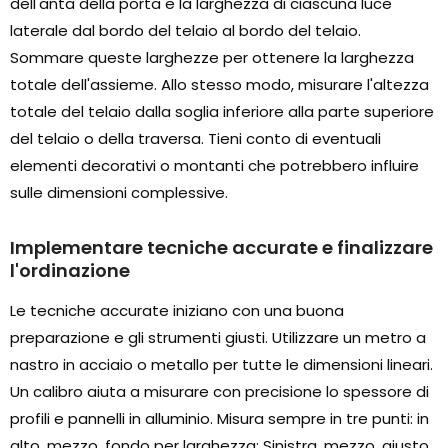
dell'anta della porta e la larghezza di ciascuna luce
laterale dal bordo del telaio al bordo del telaio.
Sommare queste larghezze per ottenere la larghezza
totale dell'assieme. Allo stesso modo, misurare l'altezza
totale del telaio dalla soglia inferiore alla parte superiore
del telaio o della traversa. Tieni conto di eventuali
elementi decorativi o montanti che potrebbero influire
sulle dimensioni complessive.
Implementare tecniche accurate e finalizzare
l'ordinazione
Le tecniche accurate iniziano con una buona
preparazione e gli strumenti giusti. Utilizzare un metro a
nastro in acciaio o metallo per tutte le dimensioni lineari.
Un calibro aiuta a misurare con precisione lo spessore di
profili e pannelli in alluminio. Misura sempre in tre punti: in
alto, mezzo, fondo per larghezza; Sinistra, mezzo, giusto