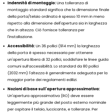
Indennità di montaggio:
Una tolleranza di
montaggio standard significa che la dimensione finale
della porta/telaio ordinata è spesso 10 mm in meno
rispetto alla dimensione dell'apertura sia in larghezza
che in altezza. Ciò fornisce tolleranza per
l'installazione.
Accessibilità:
Un 36 pollici (914 mm) la larghezza
della porta è spesso necessaria per ottenere
un'apertura libera di 32 pollici, soddisfare le linee guida
comuni sull’accessibilità. Lo standard da 80 pollici
(2032 mm) l'altezza è generalmente adeguata per la
maggior parte dei regolamenti edilizi.
Nozioni di base sull'apertura approssimativa:
Un'apertura approssimativa (RO) deve essere
leggermente più grande del posto esterno nominale
per ospitare il telaio, luccicante, e tolleranze. Per