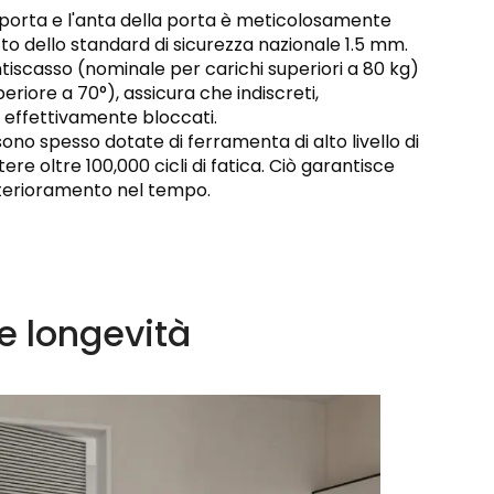
la porta e l'anta della porta è meticolosamente
tto dello standard di sicurezza nazionale 1.5 mm.
ntiscasso (nominale per carichi superiori a 80 kg)
periore a 70°), assicura che indiscreti,
o effettivamente bloccati.
sono spesso dotate di ferramenta di alto livello di
re oltre 100,000 cicli di fatica. Ciò garantisce
eterioramento nel tempo.
e longevità