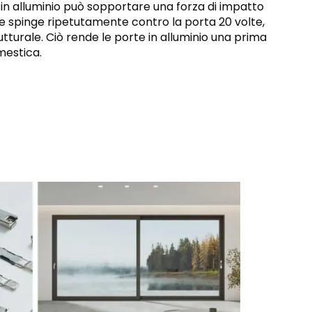
 in alluminio può sopportare una forza di impatto
e spinge ripetutamente contro la porta 20 volte,
turale. Ciò rende le porte in alluminio una prima
mestica.