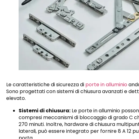
Le caratteristiche di sicurezza di
porte in alluminio
anda
Sono progettati con sistemi di chiusura avanzati e dett
elevato.
Sistemi di chiusura:
Le porte in alluminio posson
compresi meccanismi di bloccaggio di grado C ch
270 minuti. Inoltre, hardware di chiusura multipunt
laterali, può essere integrato per fornire 8 A 12 p
porta.