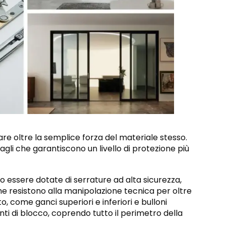
re oltre la semplice forza del materiale stesso.
agli che garantiscono un livello di protezione più
o essere dotate di serrature ad alta sicurezza,
e resistono alla manipolazione tecnica per oltre
o, come ganci superiori e inferiori e bulloni
unti di blocco, coprendo tutto il perimetro della