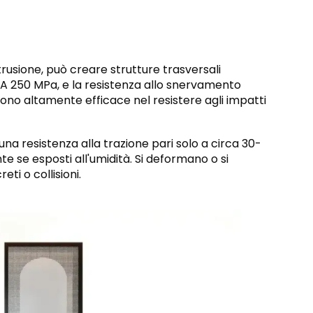
strusione, può creare strutture trasversali
0 A 250 MPa, e la resistenza allo snervamento
no altamente efficace nel resistere agli impatti
na resistenza alla trazione pari solo a circa 30-
te se esposti all'umidità. Si deformano o si
ti o collisioni.