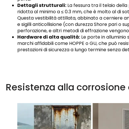
Dettagli strutturali:
La fessura tra il telaio del
ridotta al minimo a ≤ 0.3 mm, che è molto al di so
Questa vestibilità attillata, abbinato a cerniere a
e sigilli anticollisione (con durezza Shore pari o su
perforazione, e altri metodi di effrazione vengon
Hardware di alta qualità:
Le porte in alluminio 
marchi affidabili come HOPPE o GU, che può resiste
prestazioni di sicurezza a lungo termine senza d
Resistenza alla corrosione 