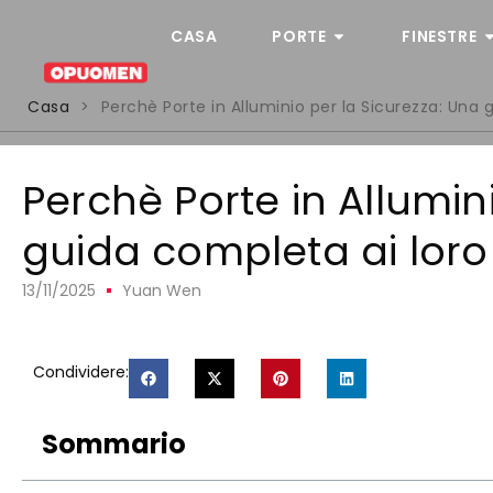
CASA
PORTE
FINESTRE
Casa
>
Perchè Porte in Alluminio per la Sicurezza: Una 
Perchè Porte in Allumin
guida completa ai loro 
13/11/2025
Yuan Wen
Condividere:
Sommario