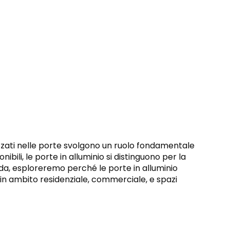
tilizzati nelle porte svolgono un ruolo fondamentale
ibili, le porte in alluminio si distinguono per la
uida, esploreremo perché le porte in alluminio
 in ambito residenziale, commerciale, e spazi