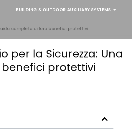
BUILDING & OUTDOOR AUXILIARY SYSTEMS
guida completa ai loro benefici protettivi
io per la Sicurezza: Una
benefici protettivi