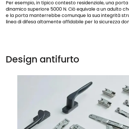
Per esempio, in tipico contesto residenziale, una porta
dinamico superiore 5000 N. Ciò equivale a un adulto ch
e la porta manterrebbe comunque la sua integrità strut
linea di difesa altamente affidabile per la sicurezza do
Design antifurto