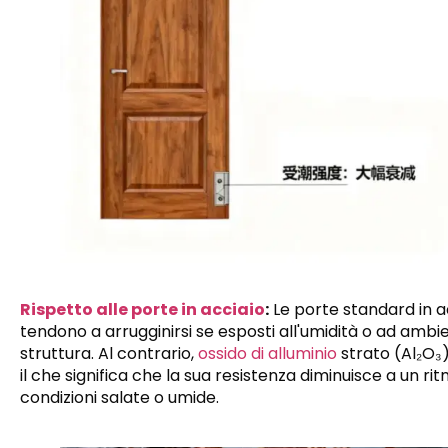
Rispetto alle porte in acciaio
:
Le porte standard in a
tendono a arrugginirsi se esposti all'umidità o ad ambie
struttura. Al contrario,
ossido di alluminio
strato (Al₂O₃)
il che significa che la sua resistenza diminuisce a un ri
condizioni salate o umide.