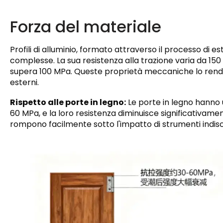
Forza del materiale
Profili di alluminio, formato attraverso il processo di e
complesse. La sua resistenza alla trazione varia da 15
supera 100 MPa. Queste proprietà meccaniche lo rendo
esterni.
Rispetto alle porte in legno:
Le porte in legno hanno u
60 MPa, e la loro resistenza diminuisce significativamen
rompono facilmente sotto l'impatto di strumenti indiscre