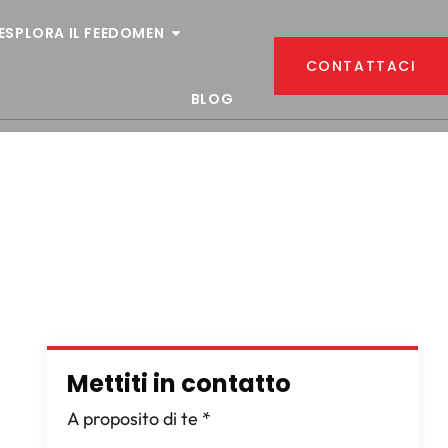
ESPLORA IL FEEDOMEN
CONTATTACI
BLOG
Mettiti in contatto
A proposito di te
*