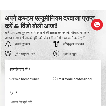
अपने कस्टम एल्यूमीनियम दरवाजा प्राप्त
करें & विंडो बोली आज!
चाहे आप उच्च गुणवत्ता वाले दरवाजों की तलाश कर रहे हों, खिंचाव, या कस्टम
समाधान, हम यहां आपकी दृष्टि को जीवन में लाने में मदद करने के लिए हैं.
सतत गुणवत्ता
परिशुद्धता उत्पादन
पूर्ण-चक्र समर्थन
प्रत्यक्ष मूल्य
आपके बारे में
*
I'm a homeowner
I'm a trade professional
देश
*