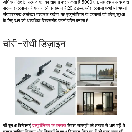
अधिक गतिशील प्रभाव बल का सामना कर सकता है 5000 एन. यह एक वयस्क द्वारा
बार-बार दरवाजे को धक्का देने के समान है 20 टाइम्स, और दरवाज़ा अभी भी अपनी
संरचनात्मक अखंडता बरकरार रखेगा. यह एल्यूमीनियम के दरवाजों को घरेलू सुरक्षा
के लिए रक्षा की अत्यधिक विश्वसनीय पहली पंक्ति बनाता है.
चोरी-रोधी डिज़ाइन
की सुरक्षा विशेषताएं
एल्यूमीनियम के दरवाजे
केवल सामग्री की ताकत से आगे बढ़ें. वे
उन्नत लॉकिंग सिस्टम और विवरणों के साथ डिज़ाइन किए गए हैं जो उच्च स्तर की