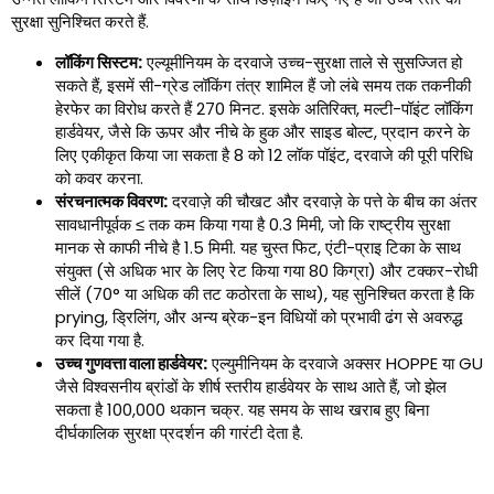
सुरक्षा सुनिश्चित करते हैं.
लॉकिंग सिस्टम:
एल्यूमीनियम के दरवाजे उच्च-सुरक्षा ताले से सुसज्जित हो
सकते हैं, इसमें सी-ग्रेड लॉकिंग तंत्र शामिल हैं जो लंबे समय तक तकनीकी
हेरफेर का विरोध करते हैं 270 मिनट. इसके अतिरिक्त, मल्टी-पॉइंट लॉकिंग
हार्डवेयर, जैसे कि ऊपर और नीचे के हुक और साइड बोल्ट, प्रदान करने के
लिए एकीकृत किया जा सकता है 8 को 12 लॉक पॉइंट, दरवाजे की पूरी परिधि
को कवर करना.
संरचनात्मक विवरण:
दरवाज़े की चौखट और दरवाज़े के पत्ते के बीच का अंतर
सावधानीपूर्वक ≤ तक कम किया गया है 0.3 मिमी, जो कि राष्ट्रीय सुरक्षा
मानक से काफी नीचे है 1.5 मिमी. यह चुस्त फिट, एंटी-प्राइ टिका के साथ
संयुक्त (से अधिक भार के लिए रेट किया गया 80 किग्रा) और टक्कर-रोधी
सीलें (70° या अधिक की तट कठोरता के साथ), यह सुनिश्चित करता है कि
prying, ड्रिलिंग, और अन्य ब्रेक-इन विधियों को प्रभावी ढंग से अवरुद्ध
कर दिया गया है.
उच्च गुणवत्ता वाला हार्डवेयर:
एल्युमीनियम के दरवाजे अक्सर HOPPE या GU
जैसे विश्वसनीय ब्रांडों के शीर्ष स्तरीय हार्डवेयर के साथ आते हैं, जो झेल
सकता है 100,000 थकान चक्र. यह समय के साथ खराब हुए बिना
दीर्घकालिक सुरक्षा प्रदर्शन की गारंटी देता है.