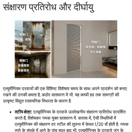
संक्षारण प्रतिरोध और दीर्घायु
एल्युमीनियम दरवाजों की एक विशिष्ट विशेषता समय के साथ अपने प्रदर्शन को बनाए
रखने की उनकी क्षमता है, कठोर वातावरण में भी. यह काफी हद तक सामग्री की
उत्कृष्ट विद्युत रासायनिक स्थिरता के कारण है.
तटीय क्षेत्र:
एल्यूमीनियम के दरवाजे उल्लेखनीय संक्षारण प्रतिरोध प्रदर्शित
करते हैं, विशेषकर नमक युक्त वातावरण में. वास्तव में, ऐसी स्थितियों में
एल्युमीनियम की संक्षारण दर स्टील की तुलना में केवल 1/20 वाँ होती है. नमक
स्प्रे के संपर्क में आने के पांच साल बाद भी, एल्यूमीनियम के दरवाजे जंग के