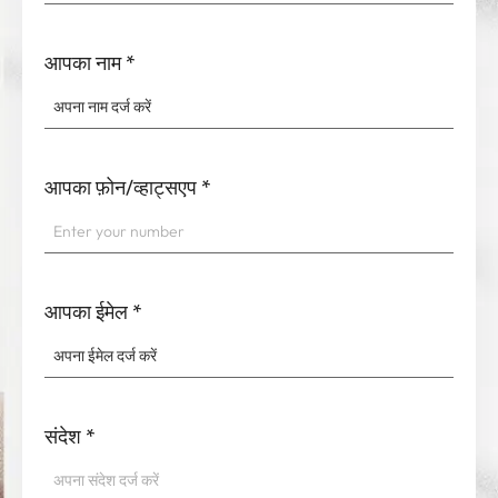
आपका नाम
*
आपका फ़ोन/व्हाट्सएप
*
आपका ईमेल
*
संदेश
*