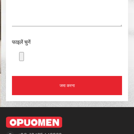
फाइलें चुनें
जमा करना