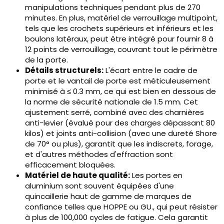
manipulations techniques pendant plus de 270
minutes. En plus, matériel de verrouillage multipoint,
tels que les crochets supérieurs et inférieurs et les
boulons latéraux, peut être intégré pour fournir 8 à
12 points de verrouillage, couvrant tout le périmètre
de la porte.
Détails structurels:
L'écart entre le cadre de
porte et le vantail de porte est méticuleusement
minimisé à ≤ 0.3 mm, ce qui est bien en dessous de
la norme de sécurité nationale de 1.5 mm. Cet
ajustement serré, combiné avec des charnières
anti-levier (évalué pour des charges dépassant 80
kilos) et joints anti-collision (avec une dureté Shore
de 70° ou plus), garantit que les indiscrets, forage,
et d'autres méthodes d'effraction sont
efficacement bloquées.
Matériel de haute qualité:
Les portes en
aluminium sont souvent équipées d'une
quincaillerie haut de gamme de marques de
confiance telles que HOPPE ou GU., qui peut résister
à plus de 100,000 cycles de fatigue. Cela garantit