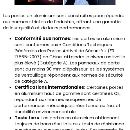
Les portes en aluminium sont construites pour répondre
aux normes strictes de l'industrie, offrant une garantie
de leur qualité et de leurs performances:
Conformité aux normes:
Les portes en aluminium
sont conformes aux « Conditions Techniques
Générales des Portes Antivol de Sécurité » (FR
17565-2007) en Chine, atteindre le niveau antivol le
plus élevé (Catégorie A). Les panneaux de porte
sont au moins 90 mm d'épaisseur, et les systèmes
de verrouillage répondent aux normes de sécurité
de catégorie A.
Certifications internationales:
Certaines portes
en aluminium haut de gamme sont certifiées CE,
répondant aux normes européennes de
performances mécaniques, résistance au feu, et
durabilité environnementale.
Tests tiers:
Les portes en aluminium obtiennent
toujours de bons résultats aux tests de résistance
aux chocs et aux tests anti-levier.. Par exemple, ils