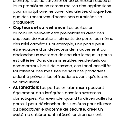
d'entreprises de surveiller et de contrôler l'accès à
leurs propriétés en temps réel via des applications
pour smartphone., envoyer des alertes chaque fois
que des tentatives d'accès non autorisées se
produisent.
Capteurs et surveillance:
Les portes en
aluminium peuvent être préinstallées avec des
capteurs de vibrations, aimants de porte, ou même
des mini caméras. Par exemple, une porte peut
être équipée d'un détecteur de mouvement qui
déclenche un système de sécurité lorsque la porte
est altérée. Dans des immeubles résidentiels ou
commerciaux haut de gamme, ces fonctionnalités
fournissent des mesures de sécurité proactives,
aidant à prévenir les effractions avant qu'elles ne
se produisent.
Automation:
Les portes en aluminium peuvent
également être intégrées dans les systèmes
domotiques. Par exemple, quand tu déverrouilles la
porte, il peut déclencher des lumières pour allumer
ou désactiver le système de sécurité, créer un
système entièrement intégré, environnement