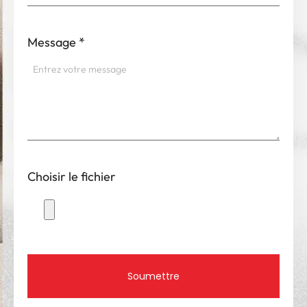
Message
*
Choisir le fichier
Soumettre