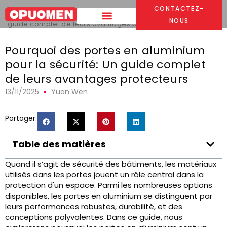
Maison
>
CONTACTEZ-
Pourquoi des portes en aluminium pour la sécurité: Un
NOUS
guide complet de leurs avantages protecteurs
Pourquoi des portes en aluminium
pour la sécurité: Un guide complet
de leurs avantages protecteurs
13/11/2025
Yuan Wen
Partager:
Table des matières
Quand il s’agit de sécurité des bâtiments, les matériaux
utilisés dans les portes jouent un rôle central dans la
protection d'un espace. Parmi les nombreuses options
disponibles, les portes en aluminium se distinguent par
leurs performances robustes, durabilité, et des
conceptions polyvalentes. Dans ce guide, nous