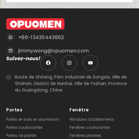
+86-13435443862
jimmywong@opuomen.com
Suivez-nous!
Route de Shitang, Parc industriel de Songxia, Ville de
Shishan, District de Nanhai, Ville de Foshan, Province
du Guangdong, Chine.
Portes
Fenêtre
Portes en bois en aluminium
Windows à battements
Portes coulissantes
Fenêtres coulissantes
Portes de pointe
Fenêtres pliantes