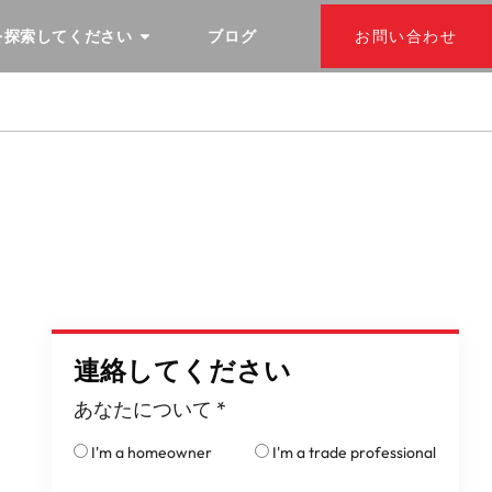
を探索してください
ブログ
お問い合わせ
連絡してください
あなたについて
*
I'm a homeowner
I'm a trade professional