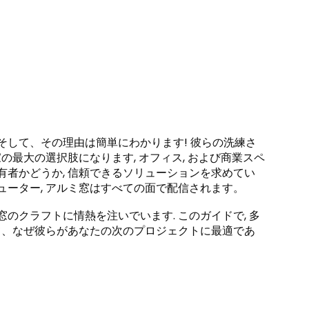
そして、その理由は簡単にわかります! 彼らの洗練さ
の最大の選択肢になります, オフィス, および商業スペ
有者かどうか, 信頼できるソリューションを求めてい
ューター, アルミ窓はすべての面で配信されます。
のクラフトに情熱を注いでいます. このガイドで, 多
して、なぜ彼らがあなたの次のプロジェクトに最適であ