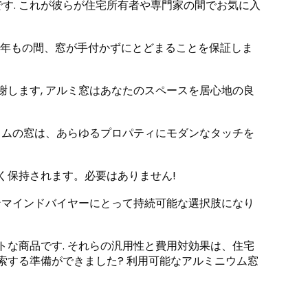
す. これが彼らが住宅所有者や専門家の間でお気に入
, 何十年もの間、窓が手付かずにとどまることを保証しま
謝します, アルミ窓はあなたのスペースを居心地の良
ニウムの窓は、あらゆるプロパティにモダンなタッチを
めく保持されます。必要はありません!
ーンマインドバイヤーにとって持続可能な選択肢になり
トな商品です. それらの汎用性と費用対効果は、住宅
索する準備ができました? 利用可能なアルミニウム窓