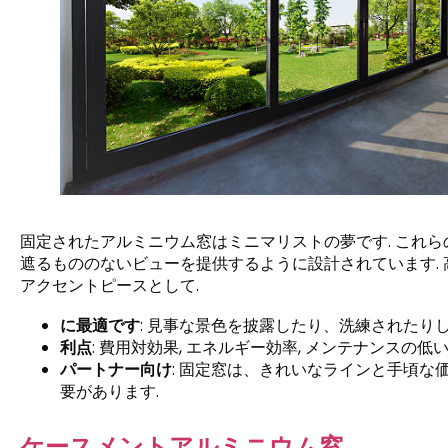
固定されたアルミニウム窓はミニマリストの夢です. これ
遮るもののないビューを提供するように設計されています. 高
アクセントピースとして.
に最適です
: 見事な景色を披露したり、洗練されたりし
利点
: 費用対効果, エネルギー効率, メンテナンスの低い
パートナー向け
: 固定窓は、きれいなラインと手頃
要があります.
ケースメントアルミニウム窓