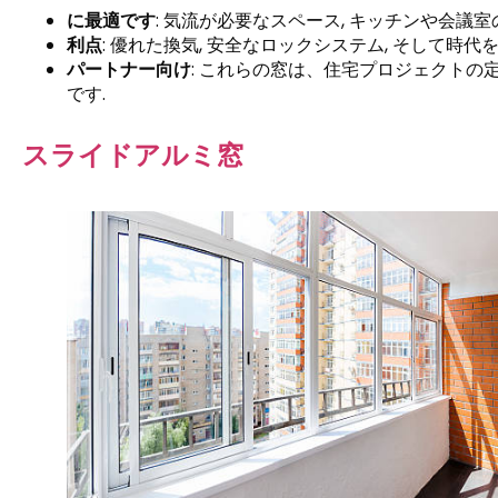
に最適です
: 気流が必要なスペース, キッチンや会議室
利点
: 優れた換気, 安全なロックシステム, そして時代
パートナー向け
: これらの窓は、住宅プロジェクトの
です.
スライドアルミ窓