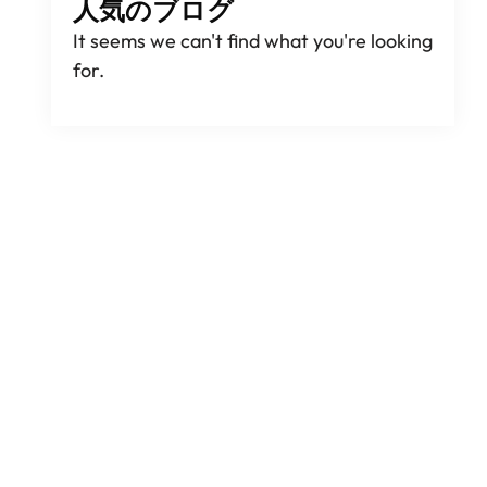
人気のブログ
It seems we can't find what you're looking
for
.