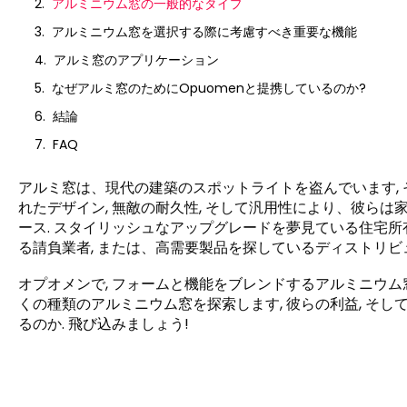
アルミニウム窓の一般的なタイプ
アルミニウム窓を選択する際に考慮すべき重要な機能
アルミ窓のアプリケーション
なぜアルミ窓のためにOpuomenと提携しているのか?
結論
FAQ
アルミ窓は、現代の建築のスポットライトを盗んでいます, 
れたデザイン, 無敵の耐久性, そして汎用性により、彼らは家
ース. スタイリッシュなアップグレードを夢見ている住宅所
る請負業者, または、高需要製品を探しているディストリビ
オプオメンで, フォームと機能をブレンドするアルミニウム窓
くの種類のアルミニウム窓を探索します, 彼らの利益, そ
るのか. 飛び込みましょう!