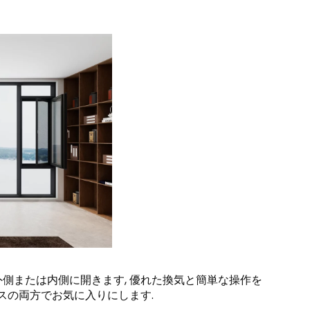
側または内側に開きます, 優れた換気と簡単な操作を
スの両方でお気に入りにします.