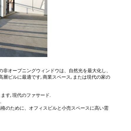
らの非オープニングウィンドウは、自然光を最大化し、
層ビルに最適です, 商業スペース, または現代の家の
ます, 現代のファサード.
.
な価格のために、オフィスビルと小売スペースに高い需