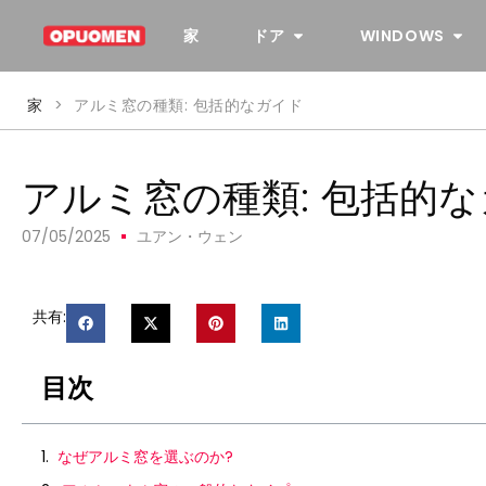
家
ドア
WINDOWS
家
>
アルミ窓の種類: 包括的なガイド
アルミ窓の種類: 包括的
07/05/2025
ユアン・ウェン
共有:
目次
なぜアルミ窓を選ぶのか?