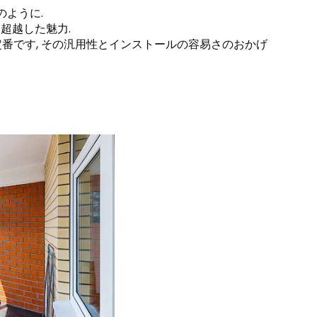
のように.
を超越した魅力.
定番です, その汎用性とインストールの容易さのおかげ