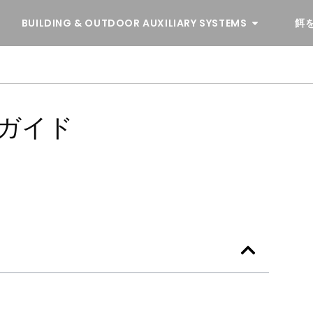
BUILDING & OUTDOOR AUXILIARY SYSTEMS
餌
なガイド