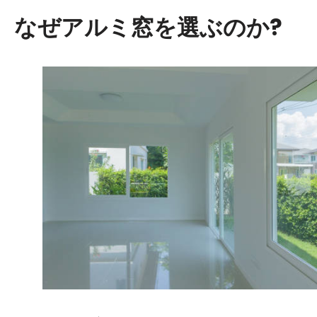
なぜアルミ窓を選ぶのか?