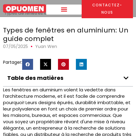
CONTACTEZ-
Maison
>
NOUS
Types de fenêtres en aluminium: Un guide complet
Types de fenêtres en aluminium: Un
guide complet
07/05/2025
Yuan Wen
Partager:
Table des matières
Les fenêtres en aluminium volent la vedette dans
l’architecture moderne, et il est facile de comprendre
pourquoi! Leurs designs épurés, durabilité imbattable, et
leur polyvalence en font un choix de premier ordre pour
les maisons, bureaux, et espaces commerciaux. Que
vous soyez un propriétaire rêvant d'une mise à niveau
élégante, un entrepreneur à la recherche de solutions
fiables, ou un distributeur à la recherche de produits très