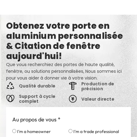
Obtenez votre porte en
aluminium personnalisée
& Citation de fenêtre
aujourd'hui!
Que vous recherchiez des portes de haute qualité,
fenêtre, ou solutions personnalisées, Nous sommes ici
pour vous aider à donner vie à votre vision.
Production de
Qualité durable
précision
Support à cycle
Valeur directe
complet
Au propos de vous
*
I'm a homeowner
I'm a trade professional