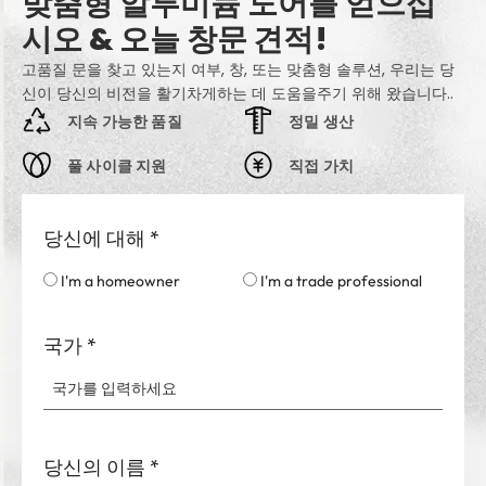
맞춤형 알루미늄 도어를 얻으십
시오 & 오늘 창문 견적!
고품질 문을 찾고 있는지 여부, 창, 또는 맞춤형 솔루션, 우리는 당
신이 당신의 비전을 활기차게하는 데 도움을주기 위해 왔습니다..
지속 가능한 품질
정밀 생산
풀 사이클 지원
직접 가치
당신에 대해
*
I'm a homeowner
I'm a trade professional
국가
*
당신의 이름
*