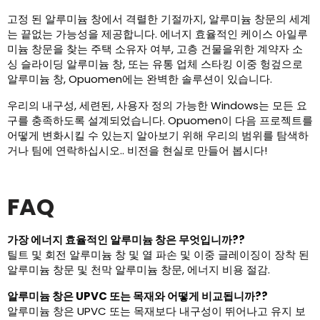
고정 된 알루미늄 창에서 격렬한 기절까지, 알루미늄 창문의 세계
는 끝없는 가능성을 제공합니다. 에너지 효율적인 케이스 아일루
미늄 창문을 찾는 주택 소유자 여부, 고층 건물을위한 계약자 소
싱 슬라이딩 알루미늄 창, 또는 유통 업체 스타킹 이중 헝겊으로
알루미늄 창, Opuomen에는 완벽한 솔루션이 있습니다.
우리의 내구성, 세련된, 사용자 정의 가능한 Windows는 모든 요
구를 충족하도록 설계되었습니다. Opuomen이 다음 프로젝트를
어떻게 변화시킬 수 있는지 알아보기 위해 우리의 범위를 탐색하
거나 팀에 연락하십시오.. 비전을 현실로 만들어 봅시다!
FAQ
가장 에너지 효율적인 알루미늄 창은 무엇입니까??
틸트 및 회전 알루미늄 창 및 열 파손 및 이중 글레이징이 장착 된
알루미늄 창문 및 천막 알루미늄 창문, 에너지 비용 절감.
알루미늄 창은 UPVC 또는 목재와 어떻게 비교됩니까??
알루미늄 창은 UPVC 또는 목재보다 내구성이 뛰어나고 유지 보