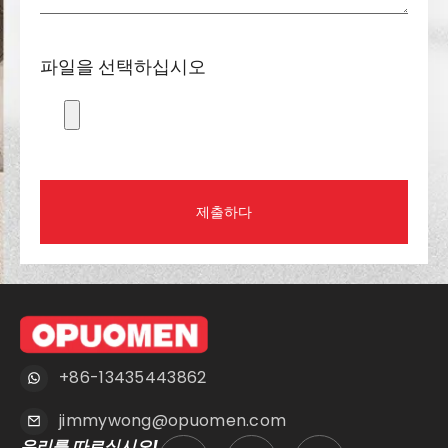
파일을 선택하십시오
제출하다
+86-13435443862
jimmywong@opuomen.com
우리를 따르십시오!