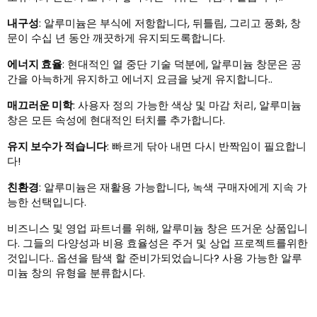
내구성
: 알루미늄은 부식에 저항합니다, 뒤틀림, 그리고 풍화, 창
문이 수십 년 동안 깨끗하게 유지되도록합니다.
에너지 효율
: 현대적인 열 중단 기술 덕분에, 알루미늄 창문은 공
간을 아늑하게 유지하고 에너지 요금을 낮게 유지합니다..
매끄러운 미학
: 사용자 정의 가능한 색상 및 마감 처리, 알루미늄
창은 모든 속성에 현대적인 터치를 추가합니다.
유지 보수가 적습니다
: 빠르게 닦아 내면 다시 반짝임이 필요합니
다!
친환경
: 알루미늄은 재활용 가능합니다, 녹색 구매자에게 지속 가
능한 선택입니다.
비즈니스 및 영업 파트너를 위해, 알루미늄 창은 뜨거운 상품입니
다. 그들의 다양성과 비용 효율성은 주거 및 상업 프로젝트를위한
것입니다.. 옵션을 탐색 할 준비가되었습니다? 사용 가능한 알루
미늄 창의 유형을 분류합시다.