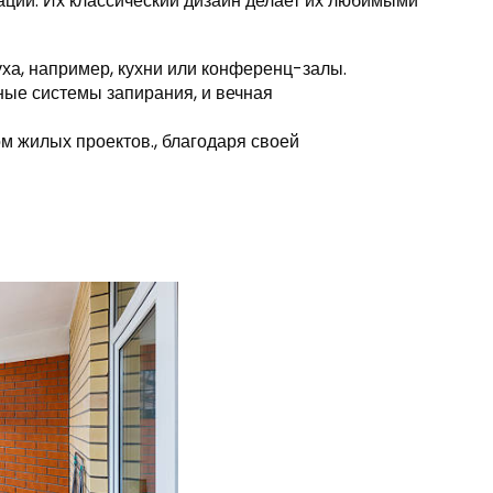
ации. Их классический дизайн делает их любимыми
ха, например, кухни или конференц-залы.
ные системы запирания, и вечная
м жилых проектов., благодаря своей