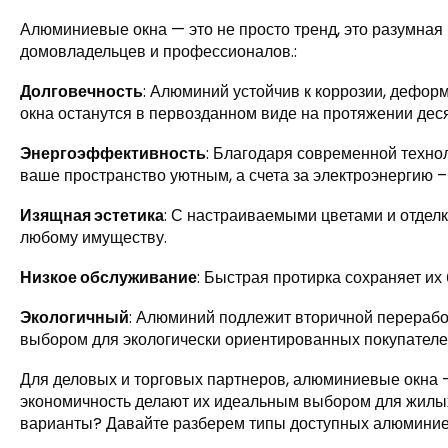
Алюминиевые окна — это не просто тренд, это разумная 
домовладельцев и профессионалов.:
Долговечность
: Алюминий устойчив к коррозии, деформ
окна останутся в первозданном виде на протяжении дес
Энергоэффективность
: Благодаря современной техн
ваше пространство уютным, а счета за электроэнергию – 
Изящная эстетика
: С настраиваемыми цветами и отде
любому имуществу.
Низкое обслуживание
: Быстрая протирка сохраняет их 
Экологичный
: Алюминий подлежит вторичной переработ
выбором для экологически ориентированных покупателей
Для деловых и торговых партнеров, алюминиевые окна –
экономичность делают их идеальным выбором для жилых 
варианты? Давайте разберем типы доступных алюминиев