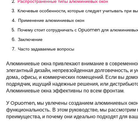
Распространенные типы алюминиевых окон
Ключевые особенности, которые следует учитывать при 
Применение алюминиевых окон
Почему стоит сотрудничать с Opuomen для алюминиевых
Заключение
Часто задаваемые вопросы
Алюминиевые окна привлекают внимание в современной а
элегантный дизайн, непревзойденная долговечность, и 
дома., офисы, и коммерческих помещений. Если вы дом
подрядчик, ищущий надежные решения, или дистрибьюто
Алюминиевые окна эффективны по всем фронтам.
У Opuomen, мы увлечены созданием алюминиевых окон,
функциональность.. В этом руководстве, мы рассмотрим
преимущества, и почему они идеально подходят для ваш