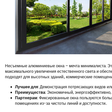
Несъемные алюминиевые окна – мечта минималиста. Э
максимального увеличения естественного света и обесп
подходят для высотных зданий., коммерческие помещени
Лучшее для
: Демонстрация потрясающих видов ил
Преимущества
: Экономичный, энергоэффективно,
Партнерам
: Фиксированные окна пользуются боль
помещениях из-за чистоты линий и доступности..