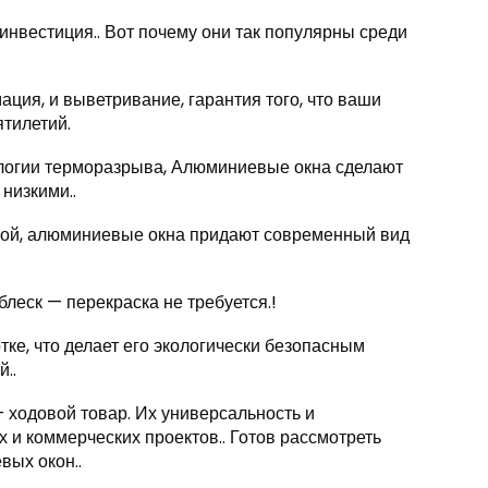
инвестиция.. Вот почему они так популярны среди
ация, и выветривание, гарантия того, что ваши
ятилетий.
ологии терморазрыва, Алюминиевые окна сделают
низкими..
лкой, алюминиевые окна придают современный вид
блеск — перекраска не требуется.!
ке, что делает его экологически безопасным
..
 ходовой товар. Их универсальность и
и коммерческих проектов.. Готов рассмотреть
ых окон..