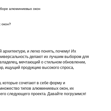
выборе алюминиевых окон
 окон?
рхитектуре, и легко понять, почему! Их
универсальность делают их лучшим выбором для
овладелец, мечтающий о стильном обновлении,
р, ищущий продукцию высокого спроса,
 которые сочетают в себе форму и
 множество типов алюминиевых окон, их
его следующего проекта. Давайте погрузимся!