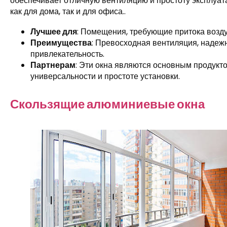
обеспечивает отличную вентиляцию и простоту эксплуат
как для дома, так и для офиса..
Лучшее для
: Помещения, требующие притока возду
Преимущества
: Превосходная вентиляция, надеж
привлекательность.
Партнерам
: Эти окна являются основным продукто
универсальности и простоте установки.
Скользящие алюминиевые окна