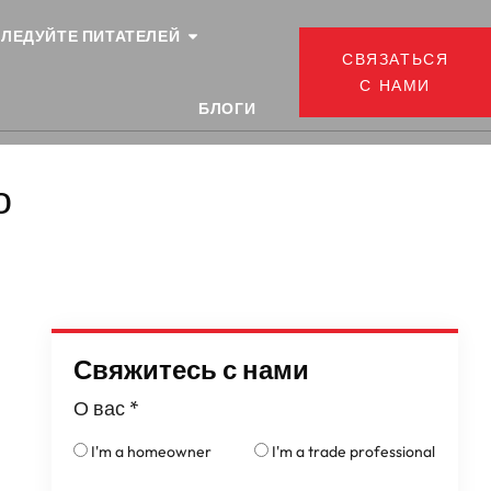
ЛЕДУЙТЕ ПИТАТЕЛЕЙ
СВЯЗАТЬСЯ
С НАМИ
БЛОГИ
о
Свяжитесь с нами
О вас
*
I'm a homeowner
I'm a trade professional