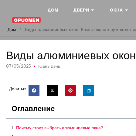
ДОМ
ДВЕРИ
ОКНА
Дом
>
Виды алюминиевых окон: Комплексное руководств
Виды алюминиевых окон:
07/05/2025
Юань Вэнь
Делиться:
Оглавление
Почему стоит выбрать алюминиевые окна?