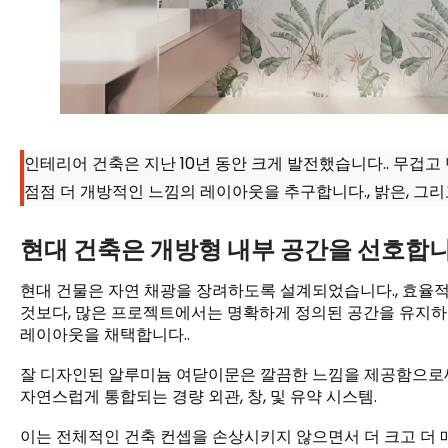
인테리어 건축은 지난 10년 동안 크게 발전했습니다.. 무겁
점점 더 개방적인 느낌의 레이아웃을 추구합니다., 밝은, 그
현대 건축은 개방형 내부 공간을 선호합니
현대 건물은 자연 채광을 장려하도록 설계되었습니다., 효율적
것보다, 많은 프로젝트에서는 명확하게 정의된 공간을 유지하
레이아웃을 채택합니다..
잘 디자인된 알루미늄 여닫이문은 깔끔한 느낌을 제공함으로써
자연스럽게 통합되는 경량 외관, 창, 및 유약 시스템.
이는 전체적인 건축 컨셉을 손상시키지 않으면서 더 크고 더