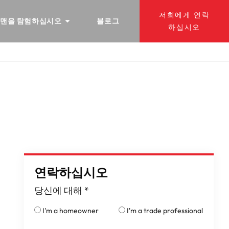
저희에게 연락
 맨을 탐험하십시오
블로그
하십시오
연락하십시오
당신에 대해
*
I'm a homeowner
I'm a trade professional