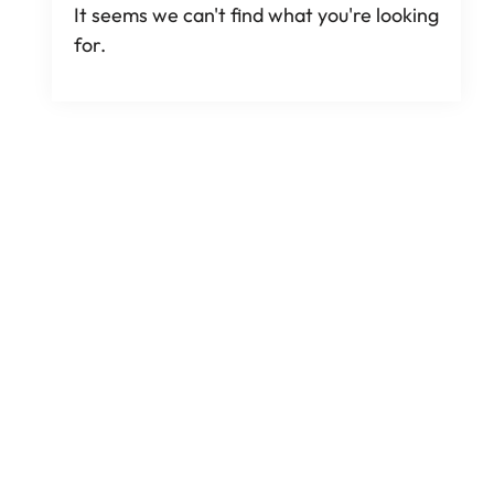
It seems we can't find what you're looking
for
.