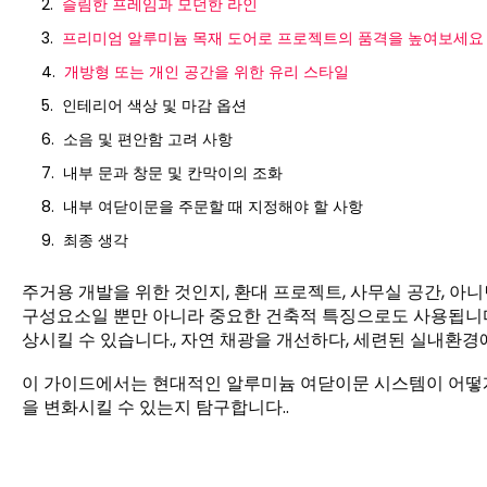
슬림한 프레임과 모던한 라인
프리미엄 알루미늄 목재 도어로 프로젝트의 품격을 높여보세요
개방형 또는 개인 공간을 위한 유리 스타일
인테리어 색상 및 마감 옵션
소음 및 편안함 고려 사항
내부 문과 창문 및 칸막이의 조화
내부 여닫이문을 주문할 때 지정해야 할 사항
최종 생각
주거용 개발을 위한 것인지, 환대 프로젝트, 사무실 공간, 아
구성요소일 뿐만 아니라 중요한 건축적 특징으로도 사용됩니다
상시킬 수 있습니다., 자연 채광을 개선하다, 세련된 실내환경
이 가이드에서는 현대적인 알루미늄 여닫이문 시스템이 어떻
을 변화시킬 수 있는지 탐구합니다..