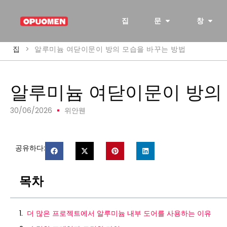
집
문
창
집
>
알루미늄 여닫이문이 방의 모습을 바꾸는 방법
알루미늄 여닫이문이 방의
30/06/2026
위안웬
공유하다:
목차
더 많은 프로젝트에서 알루미늄 내부 도어를 사용하는 이유