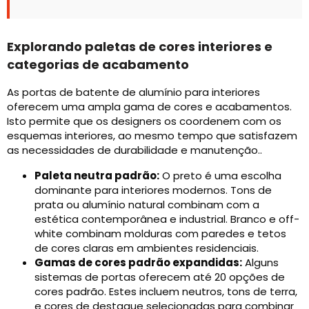
Explorando paletas de cores interiores e
categorias de acabamento
As portas de batente de alumínio para interiores
oferecem uma ampla gama de cores e acabamentos.
Isto permite que os designers os coordenem com os
esquemas interiores, ao mesmo tempo que satisfazem
as necessidades de durabilidade e manutenção..
Paleta neutra padrão:
O preto é uma escolha
dominante para interiores modernos. Tons de
prata ou alumínio natural combinam com a
estética contemporânea e industrial. Branco e off-
white combinam molduras com paredes e tetos
de cores claras em ambientes residenciais.
Gamas de cores padrão expandidas:
Alguns
sistemas de portas oferecem até 20 opções de
cores padrão. Estes incluem neutros, tons de terra,
e cores de destaque selecionadas para combinar