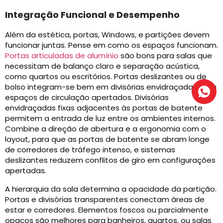
Integração Funcional e Desempenho
Além da estética, portas, Windows, e partições devem
funcionar juntas. Pense em como os espaços funcionam.
Portas articuladas de alumínio
são bons para salas que
necessitam de balanço claro e separação acústica,
como quartos ou escritórios. Portas deslizantes ou de
bolso integram-se bem em divisórias envidraçadas para
espaços de circulação apertados. Divisórias
envidraçadas fixas adjacentes às portas de batente
permitem a entrada de luz entre os ambientes internos.
Combine a direção de abertura e a ergonomia com o
layout, para que as portas de batente se abram longe
de corredores de tráfego intenso, e sistemas
deslizantes reduzem conflitos de giro em configurações
apertadas.
A hierarquia da sala determina a opacidade da partição.
Portas e divisórias transparentes conectam áreas de
estar e corredores. Elementos foscos ou parcialmente
opacos são melhores para banheiros, quartos, ou salas