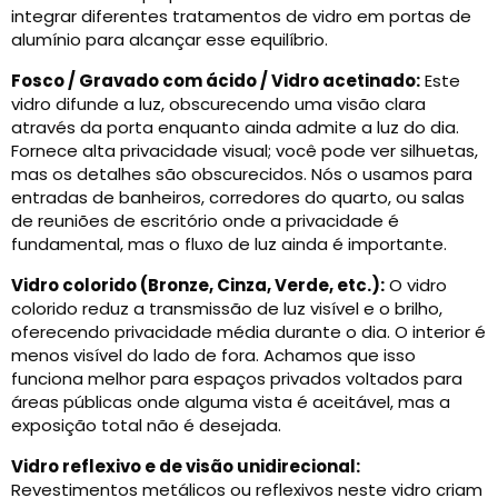
integrar diferentes tratamentos de vidro em portas de
alumínio para alcançar esse equilíbrio.
Fosco / Gravado com ácido / Vidro acetinado:
Este
vidro difunde a luz, obscurecendo uma visão clara
através da porta enquanto ainda admite a luz do dia.
Fornece alta privacidade visual; você pode ver silhuetas,
mas os detalhes são obscurecidos. Nós o usamos para
entradas de banheiros, corredores do quarto, ou salas
de reuniões de escritório onde a privacidade é
fundamental, mas o fluxo de luz ainda é importante.
Vidro colorido (Bronze, Cinza, Verde, etc.):
O vidro
colorido reduz a transmissão de luz visível e o brilho,
oferecendo privacidade média durante o dia. O interior é
menos visível do lado de fora. Achamos que isso
funciona melhor para espaços privados voltados para
áreas públicas onde alguma vista é aceitável, mas a
exposição total não é desejada.
Vidro reflexivo e de visão unidirecional:
Revestimentos metálicos ou reflexivos neste vidro criam