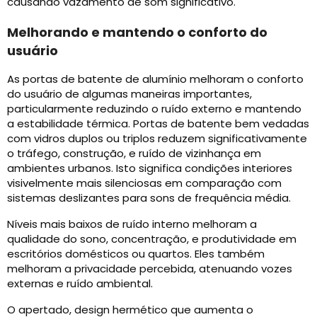
causando vazamento de som significativo.
Melhorando e mantendo o conforto do
usuário
As portas de batente de alumínio melhoram o conforto
do usuário de algumas maneiras importantes,
particularmente reduzindo o ruído externo e mantendo
a estabilidade térmica. Portas de batente bem vedadas
com vidros duplos ou triplos reduzem significativamente
o tráfego, construção, e ruído de vizinhança em
ambientes urbanos. Isto significa condições interiores
visivelmente mais silenciosas em comparação com
sistemas deslizantes para sons de frequência média.
Níveis mais baixos de ruído interno melhoram a
qualidade do sono, concentração, e produtividade em
escritórios domésticos ou quartos. Eles também
melhoram a privacidade percebida, atenuando vozes
externas e ruído ambiental.
O apertado, design hermético que aumenta o