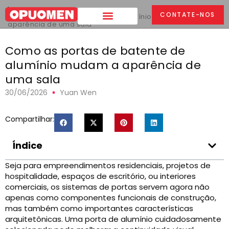
Lar
>
CONTATE-NOS
Como as portas de batente de alumínio mudam a
aparência de uma sala
Como as portas de batente de
alumínio mudam a aparência de
uma sala
30/06/2026
Yuan Wen
Compartilhar:
Índice
Seja para empreendimentos residenciais, projetos de
hospitalidade, espaços de escritório, ou interiores
comerciais, os sistemas de portas servem agora não
apenas como componentes funcionais de construção,
mas também como importantes características
arquitetônicas. Uma porta de alumínio cuidadosamente