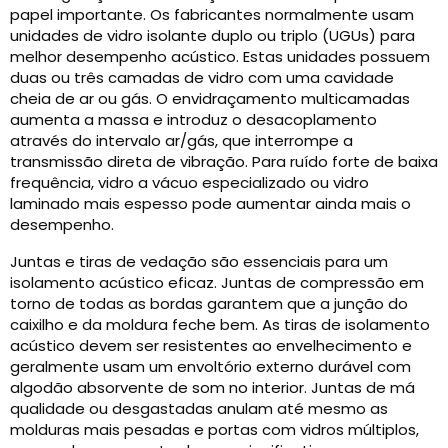
papel importante. Os fabricantes normalmente usam
unidades de vidro isolante duplo ou triplo (UGUs) para
melhor desempenho acústico. Estas unidades possuem
duas ou três camadas de vidro com uma cavidade
cheia de ar ou gás. O envidraçamento multicamadas
aumenta a massa e introduz o desacoplamento
através do intervalo ar/gás, que interrompe a
transmissão direta de vibração. Para ruído forte de baixa
frequência, vidro a vácuo especializado ou vidro
laminado mais espesso pode aumentar ainda mais o
desempenho.
Juntas e tiras de vedação são essenciais para um
isolamento acústico eficaz. Juntas de compressão em
torno de todas as bordas garantem que a junção do
caixilho e da moldura feche bem. As tiras de isolamento
acústico devem ser resistentes ao envelhecimento e
geralmente usam um envoltório externo durável com
algodão absorvente de som no interior. Juntas de má
qualidade ou desgastadas anulam até mesmo as
molduras mais pesadas e portas com vidros múltiplos,