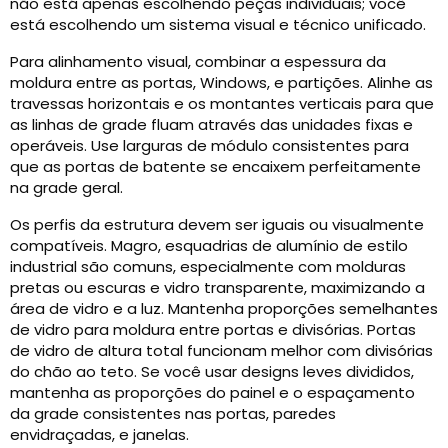
não está apenas escolhendo peças individuais; você
está escolhendo um sistema visual e técnico unificado.
Para alinhamento visual, combinar a espessura da
moldura entre as portas, Windows, e partições. Alinhe as
travessas horizontais e os montantes verticais para que
as linhas de grade fluam através das unidades fixas e
operáveis. Use larguras de módulo consistentes para
que as portas de batente se encaixem perfeitamente
na grade geral.
Os perfis da estrutura devem ser iguais ou visualmente
compatíveis. Magro, esquadrias de alumínio de estilo
industrial são comuns, especialmente com molduras
pretas ou escuras e vidro transparente, maximizando a
área de vidro e a luz. Mantenha proporções semelhantes
de vidro para moldura entre portas e divisórias. Portas
de vidro de altura total funcionam melhor com divisórias
do chão ao teto. Se você usar designs leves divididos,
mantenha as proporções do painel e o espaçamento
da grade consistentes nas portas, paredes
envidraçadas, e janelas.