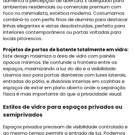
aumenta a percepção de abertura. É adequado para
ambientes residenciais ou comerciais premium com
foco no minimalista, estética moderna. Costumamos
combiná-lo com perfis finos de alumínio para destacar
linhas elegantes e vistas desobstruídas, perfeito para
interiores contemporâneos ou portas voltadas para
locais pitorescos.
Projetos de portas de batente totalmente em vidro:
Este design maximiza a área de vidro com painéis
opacos mínimos. Ele confunde a fronteira entre os
espaços, maximizando a luz do dia e a visibilidade.
Usamos isso para portas dianteiras com luzes laterais,
entradas do pátio, e divisórias internas em cozinhas e
espaços de estar em plano aberto onde a separação
física é mais importante do que a privacidade visual.
Estilos de vidro para espaços privados ou
semiprivados
Espaços privados precisam de visibilidade controlada e
ao mesmo tempo permitir a entrada de luz. Podemos