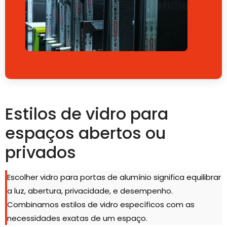
Estilos de vidro para
espaços abertos ou
privados
Escolher vidro para portas de alumínio significa equilibrar
a luz, abertura, privacidade, e desempenho.
Combinamos estilos de vidro específicos com as
necessidades exatas de um espaço.