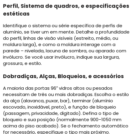
Perfil, Sistema de quadros, e especificações
estéticas
Identifique o sistema ou série específica de perfis de
alumínio, se tiver um em mente. Detalhe a profundidade
do perfil, linhas de visão visíveis (estreito, médio, ou
moldura larga), e como a moldura interage com a
parede – nivelada, lacuna de sombra, ou aparado com
invólucro. Se você usar invólucro, indique sua largura,
grossura, e estilo.
Dobradiças, Alças, Bloqueios, e acessórios
A maioria das portas 96″ vidros altos ou pesados ​​
necessitam de três ou mais dobradiças. Escolha o estilo
da alça (alavanca, puxar, bar), terminar (alumínio
escovado, inoxidável, preto), e função de bloqueio
(passagem, privacidade, digitado). Defina o tipo de
bloqueio e sua posição (normalmente 900–1050 mm
acima do piso acabado). Se o fechamento automático
for necessário, especifique o tipo mais próximo.