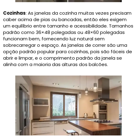
Cozinhas
: As janelas da cozinha muitas vezes precisam
caber acima de pias ou bancadas, então eles exigem
um equilíbrio entre tamanho e acessibilidade. Tamanhos
padrão como 36×48 polegadas ou 48×60 polegadas
funcionam bem, fornecendo luz natural sem
sobrecarregar o espaço. As janelas de correr são uma
opção padrão popular para cozinhas, pois são fáceis de
abrir e limpar, e o comprimento padrão da janela se
alinha com a maioria das alturas dos balcões.