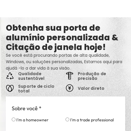
Obtenha sua porta de
alumínio personalizada &
Citação de janela hoje!
Se você está procurando portas de alta qualidade,
Windows, ou soluções personalizadas, Estamos aqui para
ajudá -lo a dar vida à sua visão.
Qualidade
Produção de
sustentável
precisão
Suporte de ciclo
Valor direto
total
Sobre você
*
I'm a homeowner
I'm a trade professional