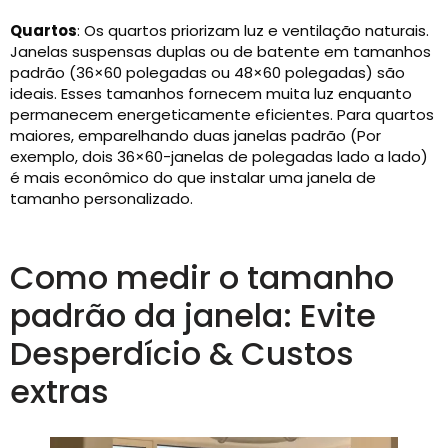
Quartos
: Os quartos priorizam luz e ventilação naturais.
Janelas suspensas duplas ou de batente em tamanhos
padrão (36×60 polegadas ou 48×60 polegadas) são
ideais. Esses tamanhos fornecem muita luz enquanto
permanecem energeticamente eficientes. Para quartos
maiores, emparelhando duas janelas padrão (Por
exemplo, dois 36×60-janelas de polegadas lado a lado)
é mais econômico do que instalar uma janela de
tamanho personalizado.
Como medir o tamanho
padrão da janela: Evite
Desperdício & Custos
extras