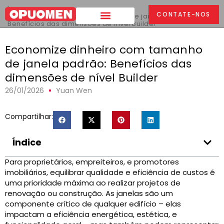
Lar
>
CONTATE-NOS
Economize dinheiro com tamanho de janela padrão:
Benefícios das dimensões de nível Builder
Economize dinheiro com tamanho
de janela padrão: Benefícios das
dimensões de nível Builder
26/01/2026
Yuan Wen
Compartilhar:
Índice
Para proprietários, empreiteiros, e promotores
imobiliários, equilibrar qualidade e eficiência de custos é
uma prioridade máxima ao realizar projetos de
renovação ou construção. As janelas são um
componente crítico de qualquer edifício – elas
impactam a eficiência energética, estética, e