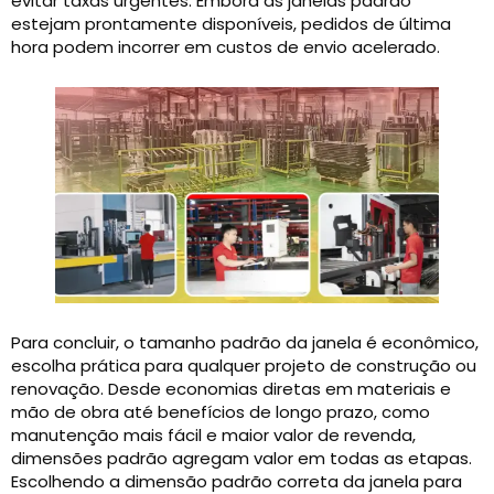
evitar taxas urgentes. Embora as janelas padrão
estejam prontamente disponíveis, pedidos de última
hora podem incorrer em custos de envio acelerado.
Para concluir, o tamanho padrão da janela é econômico,
escolha prática para qualquer projeto de construção ou
renovação. Desde economias diretas em materiais e
mão de obra até benefícios de longo prazo, como
manutenção mais fácil e maior valor de revenda,
dimensões padrão agregam valor em todas as etapas.
Escolhendo a dimensão padrão correta da janela para