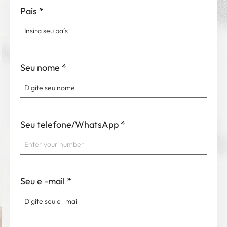
País
*
Seu nome
*
Seu telefone/WhatsApp
*
Seu e -mail
*