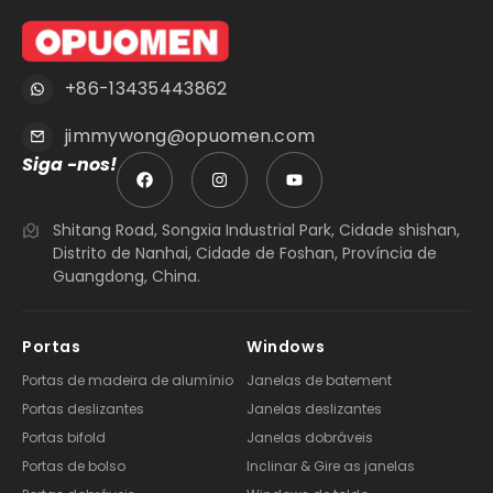
+86-13435443862
jimmywong@opuomen.com
Siga -nos!
Shitang Road, Songxia Industrial Park, Cidade shishan,
Distrito de Nanhai, Cidade de Foshan, Província de
Guangdong, China.
Portas
Windows
Portas de madeira de alumínio
Janelas de batement
Portas deslizantes
Janelas deslizantes
Portas bifold
Janelas dobráveis
Portas de bolso
Inclinar & Gire as janelas