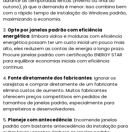
durante as temporadas lentas (inverno ou final do
outono), já que a demanda é menor. Isso combina bem
com o rápido tempo de instalação do Windows padrão,
maximizando a economia.
3.
Opte por janelas padrão com eficiência
energética
: Embora vidros e molduras com eficiência
energética possam ter um custo inicial um pouco mais
alto, eles reduzem as contas de energia a longo prazo.
Procure janelas padrão com certificação ENERGY STAR
para equilibrar economias iniciais com eficiência
contínua.
4.
Fonte diretamente dos fabricantes
: Ignorar os
varejistas e comprar diretamente de um fabricante
elimina custos de aumento. Muitos fabricantes
oferecem preços competitivos em pedidos de
tamanhos de janelas padrão, especialmente para
empreiteiros e desenvolvedores.
5.
Planeje com antecedência
: Encomende janelas
padrão com bastante antecedência da instalação para