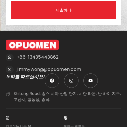
제출하다
+86-13435443862
jimmywong@opuomen.com
우리를 따르십시오!
Shitang Road, 송스 시아 산업 단지, 시란 타운, 난 하이 지구,
고산시, 광동성, 중국.
문
창
알루미늄 나무 문
케이스 윈도우