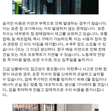
숨겨진 비용은 지연과 부족으로 인해 발생하는 경우가 많습니다.
이는 표준 창 크기에서는 거의 발생하지 않는 문제입니다.. 표준
치수는 대부분의 창 판매점에서 재고를 보유하고 있습니다., 유통
업체, 및 제조업체, 즉시 구매가 가능하도록. 이는 사용자 정의 창
과 관련된 긴 리드 타임을 제거합니다., 4~8주 정도 소요될 수 있
습니다. (또는 그 이상) 생산하다. 창구 배송 지연으로 인해 전체
건설 또는 개조 프로젝트가 지연될 수 있습니다., 노동계약 연장
등 추가비용 발생, 보관 수수료, 또는 입주일을 놓치거나.
긴급 상황에서도 접근성이 중요합니다. 악천후나 사고로 인해 창
문이 파손된 경우, 표준 치수의 창을 신속하게 조달하고 설치할
수 있습니다., 집에 추가적인 피해를 방지하기 위해 (물 침입이나
에너지 손실 등). 맞춤 창, 대조적으로, 생산을 기다려야 할 것입니
다., 집을 취약하게 만들고 잠재적으로 수리 비용을 증가시킵니
다..