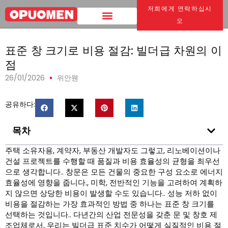
저희에게 연락하십시
집
>
표준 창 크기로 비용 절감: 빌더급 차원의 이점
오
표준 창 크기로 비용 절감: 빌더급 차원의 이
점
26/01/2026
위안웬
공유하다:
목차
주택 소유자용, 계약자, 부동산 개발자도 그렇고, 리노베이션이나
건설 프로젝트를 수행할 때 품질과 비용 효율성의 균형을 최우선
으로 생각합니다.. 창문은 모든 건물의 중요한 구성 요소로 에너지
효율성에 영향을 줍니다., 미학, 전반적인 기능을 고려하여 계획하
지 않으면 상당한 비용이 발생할 수도 있습니다.. 성능 저하 없이
비용을 절감하는 가장 효과적인 방법 중 하나는 표준 창 크기를
선택하는 것입니다.. 다년간의 산업 전문성을 갖춘 문 및 창호 제
조업체로서, 우리는 빌더급 표준 치수가 어떻게 실질적인 비용 절