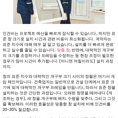
인건비는 프로젝트 예산을 빠르게 잠식할 수 있습니다., 하지만 표
준 창 크기로 설치 시간과 관련 비용이 최소화됩니다.. 계약자는
표준 치수에 대해 매우 잘 알고 있습니다., 설치를 더 빠르게 완료
하고 실수를 줄일 수 있습니다..
맞춤 창
, 반면에, 대략적인 개구부
의 크기를 조정하거나 프레임을 수정하는 등 현장 조정이 필요한
경우가 많아 시간이 추가됩니다. (아니면 며칠이라도) 설치 과정
까지.
창의 표준 치수와 대략적인 개구부 크기 사이의 정렬은 여기서 게
임 체인저입니다.. 건축업자는 일반적으로 건설 단계에서 표준 크
기에 맞게 대략적인 개구부 프레임을 만듭니다., 따라서 표준 창을
설치하는 것은 간단한 과정입니다.: 오래된 창문을 떼어내다 (개
조하는 경우), 새 창을 개구부에 배치, 수평을 맞추다, 그리고 그것
을 확보해라. 이러한 효율성은 맞춤형 창 설치에 비해 인건비를
20~30% 절감합니다..