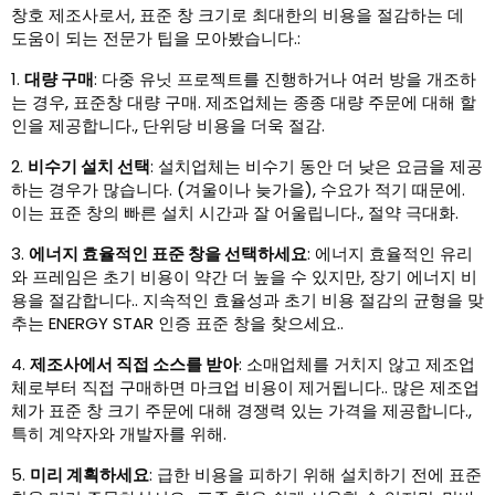
창호 제조사로서, 표준 창 크기로 최대한의 비용을 절감하는 데
도움이 되는 전문가 팁을 모아봤습니다.:
1.
대량 구매
: 다중 유닛 프로젝트를 진행하거나 여러 방을 개조하
는 경우, 표준창 대량 구매. 제조업체는 종종 대량 주문에 대해 할
인을 제공합니다., 단위당 비용을 더욱 절감.
2.
비수기 설치 선택
: 설치업체는 비수기 동안 더 낮은 요금을 제공
하는 경우가 많습니다. (겨울이나 늦가을), 수요가 적기 때문에.
이는 표준 창의 빠른 설치 시간과 잘 어울립니다., 절약 극대화.
3.
에너지 효율적인 표준 창을 선택하세요
: 에너지 효율적인 유리
와 프레임은 초기 비용이 약간 더 높을 수 있지만, 장기 에너지 비
용을 절감합니다.. 지속적인 효율성과 초기 비용 절감의 균형을 맞
추는 ENERGY STAR 인증 표준 창을 찾으세요..
4.
제조사에서 직접 소스를 받아
: 소매업체를 거치지 않고 제조업
체로부터 직접 구매하면 마크업 비용이 제거됩니다.. 많은 제조업
체가 표준 창 크기 주문에 대해 경쟁력 있는 가격을 제공합니다.,
특히 계약자와 개발자를 위해.
5.
미리 계획하세요
: 급한 비용을 피하기 위해 설치하기 전에 표준