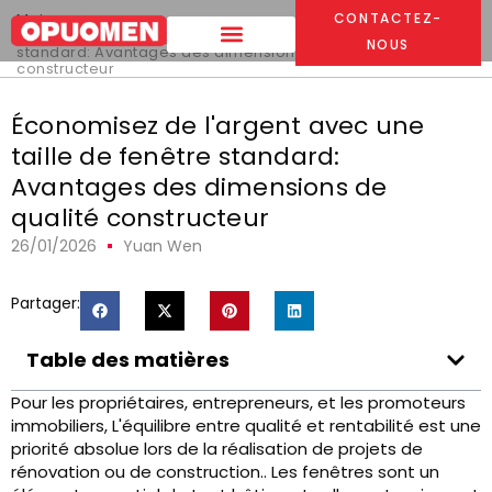
Maison
>
CONTACTEZ-
Économisez de l'argent avec une taille de fenêtre
NOUS
standard: Avantages des dimensions de qualité
constructeur
Économisez de l'argent avec une
taille de fenêtre standard:
Avantages des dimensions de
qualité constructeur
26/01/2026
Yuan Wen
Partager:
Table des matières
Pour les propriétaires, entrepreneurs, et les promoteurs
immobiliers, L'équilibre entre qualité et rentabilité est une
priorité absolue lors de la réalisation de projets de
rénovation ou de construction.. Les fenêtres sont un