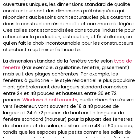
ouvertures uniques, les dimensions standard de qualité
constructeur sont des dimensions préfabriquées qui
répondent aux besoins architecturaux les plus courants
dans la construction résidentielle et commerciale légère.
Ces tailles sont standardisées dans toute l'industrie pour
rationaliser la production, distribution, et l'installation, ce
qui en fait le choix incontournable pour les constructeurs
cherchant à optimiser l'efficacité.
La dimension standard de la fenêtre varie selon
type de
fenêtre
(Par exemple, à guillotine, fenêtre, glissement)
mais suit des plages cohérentes. Par exemple, les
fenêtres à guillotine – le style résidentiel le plus populaire
– ont généralement des largeurs standard comprises
entre 24 et 48 pouces et hauteurs entre 36 et 72
pouces.
Windows à battements
, quelle charnière s'ouvre
vers l'extérieur, vont souvent de 18 à 48 pouces de
largeur et 24 à 72 pouces de hauteur. La longueur de
fenêtre standard (hauteur) pour la plupart des fenêtres
de chambre et de salon, se situe entre 48 et 60 pouces,
tandis que les espaces plus petits comme les salles de