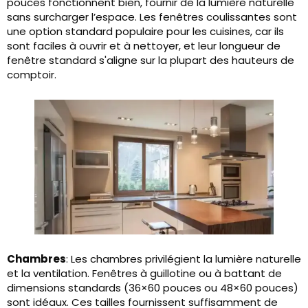
pouces fonctionnent bien, fournir de la lumière naturelle
sans surcharger l’espace. Les fenêtres coulissantes sont
une option standard populaire pour les cuisines, car ils
sont faciles à ouvrir et à nettoyer, et leur longueur de
fenêtre standard s'aligne sur la plupart des hauteurs de
comptoir.
Chambres
: Les chambres privilégient la lumière naturelle
et la ventilation. Fenêtres à guillotine ou à battant de
dimensions standards (36×60 pouces ou 48×60 pouces)
sont idéaux. Ces tailles fournissent suffisamment de