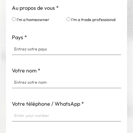
Au propos de vous
*
I'm a homeowner
I'm a trade professional
Pays
*
Votre nom
*
Votre téléphone / WhatsApp
*