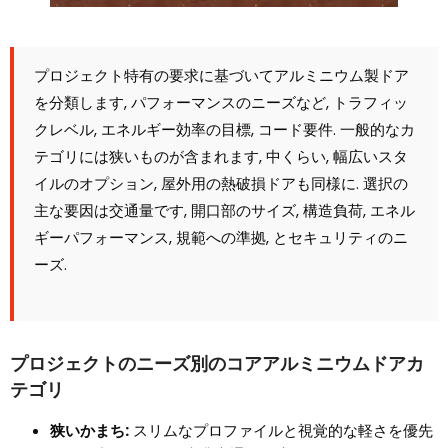
プロジェクト特有の要求に基づいてアルミニウム製ドア
を分類します, パフォーマンスのニーズなど, トラフィッ
クレベル, エネルギー効率の目標, コード要件. 一般的なカ
テゴリには狭いものが含まれます, 中くらい, 幅広いスタ
イルのオプション, 屋外用の熱破損ドアも同様に. 選択の
主な要因は交通量です, 開口部のサイズ, 構造負荷, エネル
ギーパフォーマンス, 規範への準拠, とセキュリティのニ
ーズ.
プロジェクトのニーズ別のコアアルミニウムドアカ
テゴリ
狭いかまち:
スリムなプロファイルと視覚的な軽さを優先