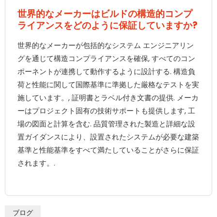
世界的なメーカーはビルドの構造的コンプ
ライアンスをどのように保証していますか?
世界的なメーカーが包括的なシステム エンジニアリン
グを通じて構造コンプライアンスを確保, すべてのコン
ポーネントが連携して動作するように設計する. 構造負
荷と性能に関して国際基準に準拠した厳格なテストを実
施しています。, 証明書とラベル付き文書の提供. メーカ
ーはプロジェクト固有の技術サポートも提供します, 工
場の図面と計算を含む. 品質管理された製造と詳細な設
置ガイダンスにより、設置されたシステムが必要な建築
基準と性能基準をすべて満たしていることがさらに保証
されます。.
ブログ