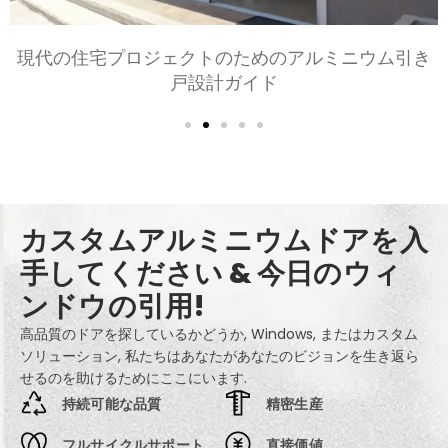
寝室とリビングルーム用のアルミニウムドアの選択:
快適, スタイル, とプライバシー
カスタムアルミニウムドアを入
手してください & 今日のウィ
ンドウの引用!
高品質のドアを探しているかどうか, Windows, またはカスタム
ソリューション, 私たちはあなたがあなたのビジョンを生き返ら
せるのを助けるためにここにいます.
持続可能な品質
精密生産
フルサイクルサポート
直接価値