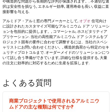
や構造的な問題から長期的な評判が保護されます。. 不適切な選
択は安全性を損なう, エネルギー効率, 運用寿命も長い, 収益に直
接影響を与える.
アルミドア・アルミ窓の専門メーカーとして,
オプオ
住宅向け
に設計されたカスタマイズ可能なアルミニウム ドア ソリューシ
ョンを包括的に提供します。, コマーシャル, ホスピタリティア
プリケーション. 当社の高性能アルミニウム ドア システムをプ
ロジェクト固有の要件に合わせて調整するには、当社のスペシ
ャリストにお問い合わせください。, 構造的負荷から特定のセキ
ュリティプロトコルまで. オーダーメイドのソリューションにつ
いて話し合う準備ができています, 詳細な仕様を提供する, 大量
の注文に効率的に対応するために生産を拡張します.
よくある質問
商業プロジェクトで使用されるアルミニウ
ムドアの主な種類は何ですか?