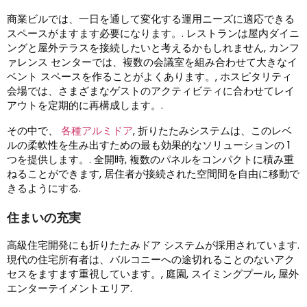
商業ビルでは、一日を通して変化する運用ニーズに適応できる
スペースがますます必要になります。. レストランは屋内ダイニ
ングと屋外テラスを接続したいと考えるかもしれません, カンフ
ァレンス センターでは、複数の会議室を組み合わせて大きなイ
ベント スペースを作ることがよくあります。, ホスピタリティ
会場では、さまざまなゲストのアクティビティに合わせてレイ
アウトを定期的に再構成します。.
その中で、
各種アルミドア
, 折りたたみシステムは、このレベ
ルの柔軟性を生み出すための最も効果的なソリューションの 1
つを提供します。. 全開時, 複数のパネルをコンパクトに積み重
ねることができます, 居住者が接続された空間間を自由に移動で
きるようにする.
住まいの充実
高級住宅開発にも折りたたみドア システムが採用されています.
現代の住宅所有者は、バルコニーへの途切れることのないアク
セスをますます重視しています。, 庭園, スイミングプール, 屋外
エンターテイメントエリア.