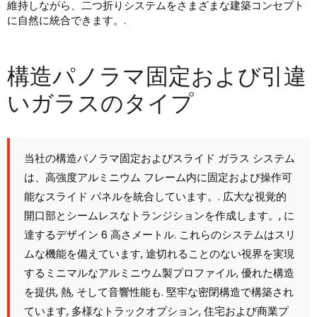
維持しながら、二つ折りシステムをさまざまな建築コンセプト
に自然に統合できます。.
構造パノラマ固定および引違
いガラスのタイプ
当社の構造パノラマ固定およびスライド ガラス システム
は、高強度アルミニウム フレーム内に固定および操作可
能なスライド パネルを統合しています。. 広大な視覚的
開口部とシームレスなトランジションを作成します。, に
達するデザイン 6 高さメートル. これらのシステムはスリ
ムな機能を備えています, 途切れることのない視界を実現
するミニマルなアルミニウム製プロファイル, 優れた構造
を提供, 熱, そして音響性能も. 堅牢な密閉構造で構築され
ています, 多様なトラックオプション, 住宅および商業プ