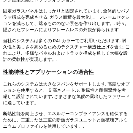
固定ガラスパネルはしっかりと固定されています, 全体的なパノ
ラマ構成を完成させる. ガラス面積を最大化し、フレームセクシ
ョンを減らして、遮るもののない景色を作り出します。. 時々,
隠されたフレームによりフレームレスの外観が得られます.
当社のシステムは多くの RAL カラーでご利用いただけます, 耐
久性と美しさを高めるためのテクスチャー構造仕上げを含む. こ
れにより、多様なパネルおよびトラック構成を通じて大幅な設
計の柔軟性が実現します。.
性能特性とアプリケーションの適合性
これらのシステムは大きなスパンをサポートします, 高度なオプ
ションを使用すると、 6 高さメートル. 耐風性と耐衝撃性を考
慮して設計されています, さまざまな気候の露出したファサード
に適しています。.
断熱性能を向上させ、エネルギーコンプライアンスを確保する
ために、二重または三重の断熱ガラスユニットと熱破壊アルミ
ニウムプロファイルを使用しています。.