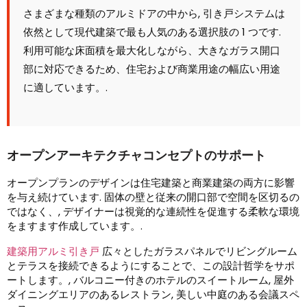
さまざまな種類のアルミドアの中から, 引き戸システムは
依然として現代建築で最も人気のある選択肢の 1 つです.
利用可能な床面積を最大化しながら、大きなガラス開口
部に対応できるため、住宅および商業用途の幅広い用途
に適しています。.
オープンアーキテクチャコンセプトのサポート
オープンプランのデザインは住宅建築と商業建築の両方に影響
を与え続けています. 固体の壁と従来の開口部で空間を区切るの
ではなく、, デザイナーは視覚的な連続性を促進する柔軟な環境
をますます作成しています。.
建築用アルミ引き戸
広々としたガラスパネルでリビングルーム
とテラスを接続できるようにすることで、この設計哲学をサポ
ートします。, バルコニー付きのホテルのスイートルーム, 屋外
ダイニングエリアのあるレストラン, 美しい中庭のある会議スペ