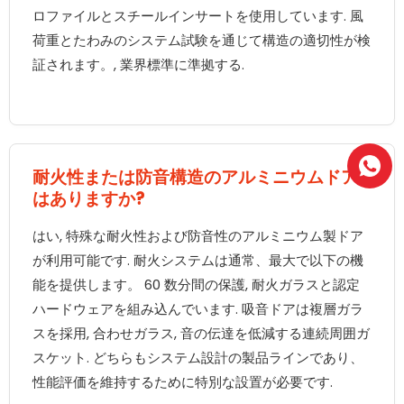
ロファイルとスチールインサートを使用しています. 風
荷重とたわみのシステム試験を通じて構造の適切性が検
証されます。, 業界標準に準拠する.
耐火性または防音構造のアルミニウムドア
はありますか?
はい, 特殊な耐火性および防音性のアルミニウム製ドア
が利用可能です. 耐火システムは通常、最大で以下の機
能を提供します。 60 数分間の保護, 耐火ガラスと認定
ハードウェアを組み込んでいます. 吸音ドアは複層ガラ
スを採用, 合わせガラス, 音の伝達を低減する連続周囲ガ
スケット. どちらもシステム設計の製品ラインであり、
性能評価を維持するために特別な設置が必要です.