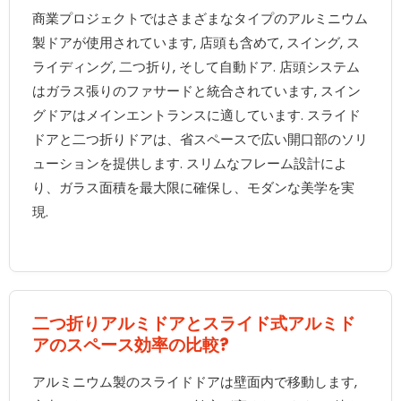
商業プロジェクトではさまざまなタイプのアルミニウム
製ドアが使用されています, 店頭も含めて, スイング, ス
ライディング, 二つ折り, そして自動ドア. 店頭システム
はガラス張りのファサードと統合されています, スイン
グドアはメインエントランスに適しています. スライド
ドアと二つ折りドアは、省スペースで広い開口部のソリ
ューションを提供します. スリムなフレーム設計によ
り、ガラス面積を最大限に確保し、モダンな美学を実
現.
二つ折りアルミドアとスライド式アルミド
アのスペース効率の比較?
アルミニウム製のスライドドアは壁面内で移動します,