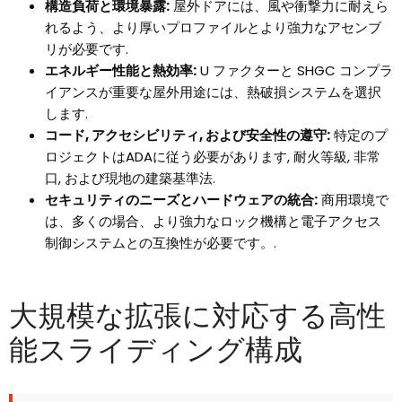
構造負荷と環境暴露:
屋外ドアには、風や衝撃力に耐えら
れるよう、より厚いプロファイルとより強力なアセンブ
リが必要です.
エネルギー性能と熱効率:
U ファクターと SHGC コンプラ
イアンスが重要な屋外用途には、熱破損システムを選択
します.
コード, アクセシビリティ, および安全性の遵守:
特定のプ
ロジェクトはADAに従う必要があります, 耐火等級, 非常
口, および現地の建築基準法.
セキュリティのニーズとハードウェアの統合:
商用環境で
は、多くの場合、より強力なロック機構と電子アクセス
制御システムとの互換性が必要です。.
大規模な拡張に対応する高性
能スライディング構成