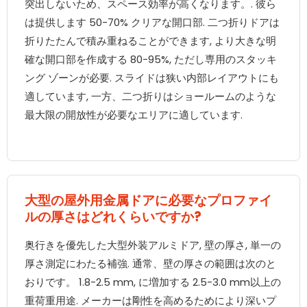
突出しないため、スペース効率が高くなります。. 彼ら
は提供します 50-70% クリアな開口部. 二つ折りドアは
折りたたんで積み重ねることができます, より大きな明
確な開口部を作成する 80-95%, ただし専用のスタッキ
ング ゾーンが必要. スライドは狭い内部レイアウトにも
適しています, 一方、二つ折りはショールームのような
最大限の開放性が必要なエリアに適しています.
大型の屋外用金属ドアに必要なプロファイ
ルの厚さはどれくらいですか?
奥行きを優先した大型外装アルミドア, 壁の厚さ, 単一の
厚さ測定にわたる補強. 通常、壁の厚さの範囲は次のと
おりです。 1.8-2.5 mm, に増加する 2.5-3.0 mm以上の
重荷重用途. メーカーは剛性を高めるためにより深いプ