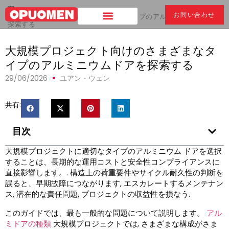
家
>
お問い合わせ
大規模プロジェクト向けのさまざまなタイプのアルミニウムドアを
探索する
大規模プロジェクト向けのさまざまなタ
イプのアルミニウムドアを探索する
29/06/2026
ユアン・ウェン
共有:
目次
大規模プロジェクトに適切なタイプのアルミニウム ドアを選択
することは、長期的な運用コストと安全性コンプライアンスに
直接影響します。. 構造上の荷重要件やサイクル耐久性の判断を
誤ると、早期故障につながります, エスカレートするメンテナン
ス, 潜在的な責任問題, プロジェクトの収益性を損なう.
このガイドでは、最も一般的な問題について説明します。
アル
ミドアの種類
大規模プロジェクトでは, さまざまな構成がさま