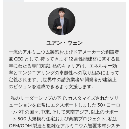
ユアン・ウェン
一流のアルミニウム製窓およびドアメーカーの創設者
兼 CEO として, 持ってきます 12 高性能建材に関する長
年にわたる専門知識. 私のキャリアは、エネルギー効
率とエンジニアリングの卓越性への取り組みによって
定義されます。, 世界中の請負業者や開発者が建築上
のビジョンを達成できるよう支援します.
私のリーダーシップの下で, カスタマイズされたソリ
ューションを正常にエクスポートしました 30+ ヨーロ
ッパ中の国々, 中東, そして東南アジア, 以上のサポー
ト 500 大規模な住宅および商業プロジェクト. 私は
OEM/ODM 製造と複雑なアルミニウム被覆木材システ