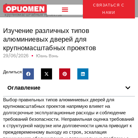
Дом
>
СВЯЗАТЬСЯ С
Изучение различных типов алюминиевых дверей для
НАМИ
крупномасштабных проектов
Изучение различных типов
алюминиевых дверей для
крупномасштабных проектов
29/06/2026
Юань Вэнь
Делиться:
Оглавление
Выбор правильных типов алюминиевых дверей для
крупномасштабных проектов напрямую влияет на
долгосрочные эксплуатационные расходы и соблюдение
требований безопасности.. Неправильная оценка требований
к структурной нагрузке или долговечности цикла приводит к
преждевременному выходу из строя., эскалация