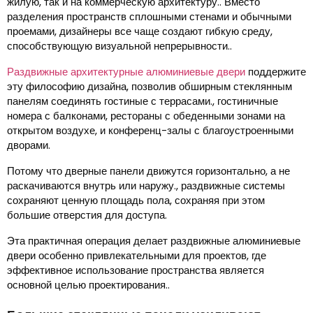
жилую, так и на коммерческую архитектуру.. Вместо
разделения пространств сплошными стенами и обычными
проемами, дизайнеры все чаще создают гибкую среду,
способствующую визуальной непрерывности..
Раздвижные архитектурные алюминиевые двери
поддержите
эту философию дизайна, позволив обширным стеклянным
панелям соединять гостиные с террасами., гостиничные
номера с балконами, рестораны с обеденными зонами на
открытом воздухе, и конференц-залы с благоустроенными
дворами.
Потому что дверные панели движутся горизонтально, а не
раскачиваются внутрь или наружу., раздвижные системы
сохраняют ценную площадь пола, сохраняя при этом
большие отверстия для доступа.
Эта практичная операция делает раздвижные алюминиевые
двери особенно привлекательными для проектов, где
эффективное использование пространства является
основной целью проектирования..