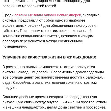
гостеприимства регулярно меняют планировку для
различных мероприятий гостей.
Среди
различные виды алюминиевых дверей
, складные
системы представляют собой одно из наиболее
эффективных решений для обеспечения такого уровня
гибкости.. При полном открытии, несколько панелей
компактно складываются вместе, позволяя жильцам
свободно перемещаться между соединенными
помещениями.
Улучшение качества жизни в жилых домах
В роскошных жилых комплексах также используются
системы складных дверей.. Современные домовладельцы
все больше ценят беспрепятственный доступ к балконам.,
сады, бассейны, и развлекательные зоны на открытом
воздухе.
Большие двойные проемы создают непосредственную
визуальную связь между внутренним жилым пространством
и внешним ландшафтом., делая дома светлее и просторнее.