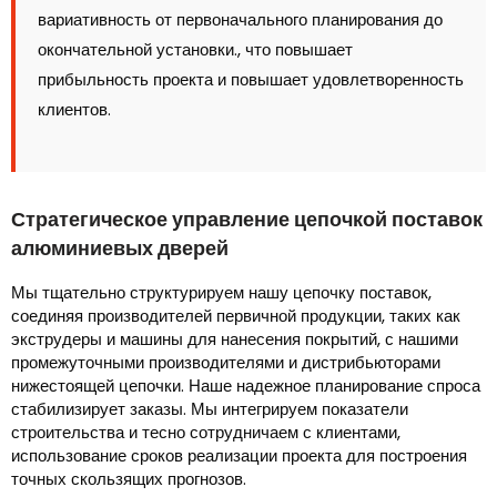
вариативность от первоначального планирования до
окончательной установки., что повышает
прибыльность проекта и повышает удовлетворенность
клиентов.
Стратегическое управление цепочкой поставок
алюминиевых дверей
Мы тщательно структурируем нашу цепочку поставок,
соединяя производителей первичной продукции, таких как
экструдеры и машины для нанесения покрытий, с нашими
промежуточными производителями и дистрибьюторами
нижестоящей цепочки. Наше надежное планирование спроса
стабилизирует заказы. Мы интегрируем показатели
строительства и тесно сотрудничаем с клиентами,
использование сроков реализации проекта для построения
точных скользящих прогнозов.