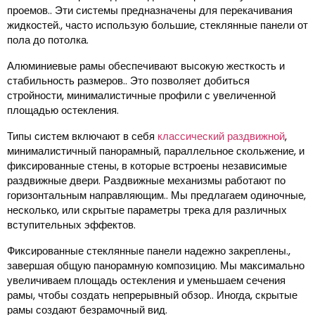
проемов.. Эти системы предназначены для перекачивания
жидкостей., часто использую большие, стеклянные панели от
пола до потолка.
Алюминиевые рамы обеспечивают высокую жесткость и
стабильность размеров.. Это позволяет добиться
стройности, минималистичные профили с увеличенной
площадью остекления.
Типы систем включают в себя
классический раздвижной
,
минималистичный панорамный, параллельное скольжение, и
фиксированные стены, в которые встроены независимые
раздвижные двери. Раздвижные механизмы работают по
горизонтальным направляющим.. Мы предлагаем одиночные,
несколько, или скрытые параметры трека для различных
вступительных эффектов.
Фиксированные стеклянные панели надежно закреплены.,
завершая общую панорамную композицию. Мы максимально
увеличиваем площадь остекления и уменьшаем сечения
рамы, чтобы создать непрерывный обзор.. Иногда, скрытые
рамы создают безрамочный вид.