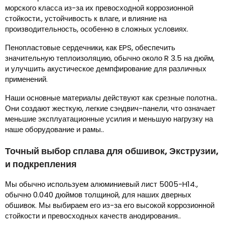
морского класса из-за их превосходной коррозионной
стойкости., устойчивость к влаге, и влияние на
производительность, особенно в сложных условиях.
Пенопластовые сердечники, как EPS, обеспечить
значительную теплоизоляцию, обычно около R 3.5 на дюйм,
и улучшить акустическое демпфирование для различных
применений.
Наши основные материалы действуют как срезные полотна..
Они создают жесткую, легкие сэндвич-панели, что означает
меньшие эксплуатационные усилия и меньшую нагрузку на
наше оборудование и рамы..
Точный выбор сплава для обшивок, Экструзии,
и подкрепления
Мы обычно используем алюминиевый лист 5005-H14.,
обычно 0.040 дюймов толщиной, для наших дверных
обшивок. Мы выбираем его из-за его высокой коррозионной
стойкости и превосходных качеств анодирования..