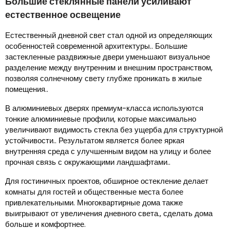
Большие стеклянные панели усиливают
естественное освещение
Естественный дневной свет стал одной из определяющих
особенностей современной архитектуры.. Большие
застекленные раздвижные двери уменьшают визуальное
разделение между внутренним и внешним пространством,
позволяя солнечному свету глубже проникать в жилые
помещения..
В алюминиевых дверях премиум-класса используются
тонкие алюминиевые профили, которые максимально
увеличивают видимость стекла без ущерба для структурной
устойчивости.. Результатом является более яркая
внутренняя среда с улучшенным видом на улицу и более
прочная связь с окружающими ландшафтами..
Для гостиничных проектов, обширное остекление делает
комнаты для гостей и общественные места более
привлекательными. Многоквартирные дома также
выигрывают от увеличения дневного света., сделать дома
больше и комфортнее.