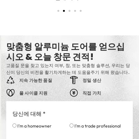
맞춤형 알루미늄 도어를 얻으십
시오 & 오늘 창문 견적!
고품질 문을 찾고 있는지 여부, 창, 또는 맞춤형 솔루션, 우리는 당
신이 당신의 비전을 활기차게하는 데 도움을주기 위해 왔습니다..
지속 가능한 품질
정밀 생산
풀 사이클 지원
직접 가치
당신에 대해
*
I'm a homeowner
I'm a trade professional