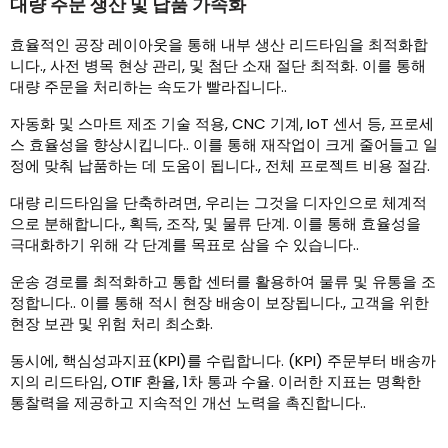
대량 주문 생산 및 납품 가속화
효율적인 공장 레이아웃을 통해 내부 생산 리드타임을 최적화합
니다., 사전 병목 현상 관리, 및 첨단 소재 절단 최적화. 이를 통해
대량 주문을 처리하는 속도가 빨라집니다..
자동화 및 스마트 제조 기술 적용, CNC 기계, IoT 센서 등, 프로세
스 효율성을 향상시킵니다.. 이를 통해 재작업이 크게 줄어들고 일
정에 맞춰 납품하는 데 도움이 됩니다., 전체 프로젝트 비용 절감.
대량 리드타임을 단축하려면, 우리는 그것을 디자인으로 체계적
으로 분해합니다., 획득, 조작, 및 물류 단계. 이를 통해 효율성을
극대화하기 위해 각 단계를 목표로 삼을 수 있습니다..
운송 경로를 최적화하고 통합 센터를 활용하여 물류 및 유통을 조
정합니다.. 이를 통해 적시 현장 배송이 보장됩니다., 고객을 위한
현장 보관 및 위험 처리 최소화.
동시에, 핵심성과지표(KPI)를 수립합니다. (KPI) 주문부터 배송까
지의 리드타임, OTIF 환율, 1차 통과 수율. 이러한 지표는 명확한
통찰력을 제공하고 지속적인 개선 노력을 촉진합니다..