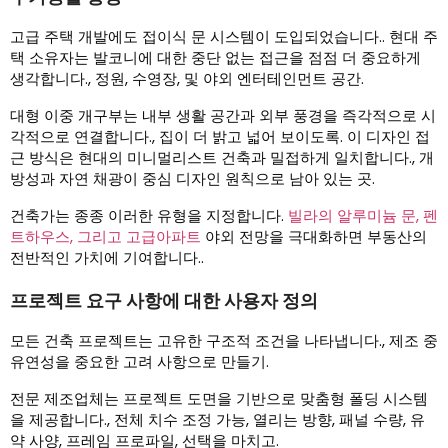
고급 주택 개발에도 접이식 문 시스템이 도입되었습니다.. 현대 주
택 소유자는 발코니에 대한 중단 없는 접근을 점점 더 중요하게
생각합니다., 정원, 수영장, 및 야외 엔터테인먼트 공간.
대형 이중 개구부는 내부 생활 공간과 외부 풍경을 즉각적으로 시
각적으로 연결합니다., 집이 더 밝고 넓어 보이도록. 이 디자인 접
근 방식은 현대의 미니멀리스트 건축과 밀접하게 일치합니다., 개
방성과 자연 채광이 중심 디자인 원칙으로 남아 있는 곳.
건축가는 종종 이러한 유형을 지정합니다.
빌라의 알루미늄 문, 펜
트하우스, 그리고 고급아파트
야외 전망을 극대화하면 부동산의
전반적인 가치에 기여합니다..
프로젝트 요구 사항에 대한 사용자 정의
모든 건축 프로젝트는 고유한 구조적 조건을 나타냅니다., 제조 중
유연성을 중요한 고려 사항으로 만들기.
전문 제조업체는 프로젝트 도면을 기반으로 맞춤형 폴딩 시스템
을 제공합니다., 전체 치수 조정 가능, 열리는 방향, 패널 수량, 유
약 사양, 프레임 프로파일, 선택을 마치고.