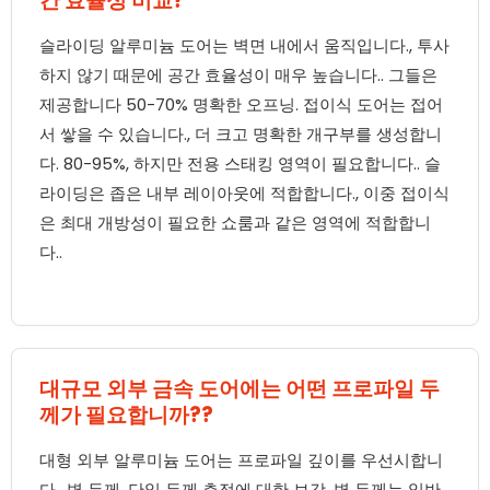
간 효율성 비교?
슬라이딩 알루미늄 도어는 벽면 내에서 움직입니다., 투사
하지 않기 때문에 공간 효율성이 매우 높습니다.. 그들은
제공합니다 50-70% 명확한 오프닝. 접이식 도어는 접어
서 쌓을 수 있습니다., 더 크고 명확한 개구부를 생성합니
다. 80-95%, 하지만 전용 스태킹 영역이 필요합니다.. 슬
라이딩은 좁은 내부 레이아웃에 적합합니다., 이중 접이식
은 최대 개방성이 필요한 쇼룸과 같은 영역에 적합합니
다..
대규모 외부 금속 도어에는 어떤 프로파일 두
께가 필요합니까??
대형 외부 알루미늄 도어는 프로파일 깊이를 우선시합니
다., 벽 두께, 단일 두께 측정에 대한 보강. 벽 두께는 일반