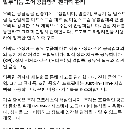
알루미늄 도어 공급망의 전략적 관리
우리는 공급망을 신중하게 구성합니다., 압출기, 코팅기 등 업스트
림 생산업체를 미드스트림 제조 및 다운스트림 유통업체와 연결.
우리의 강력한 수요 계획으로 주문이 안정화됩니다.. 건설 지표를
통합하고 고객과 긴밀히 협력합니다., 프로젝트 타임라인을 사용
하여 정확한 연속 예측 구축.
전략적 소싱에는 중요 부품에 대한 이중 소싱과 주요 공급업체와
의 장기 계약 체결이 포함됩니다.. 핵심 성과 지표를 공유합니다
(KPI), 정시 전체와 같은 (오티프) 및 결함률, 공유된 목표와 일관
된 품질 보장.
명확한 원자재 세분화를 통해 재고를 관리합니다., 진행 중인 작
업, 그리고 완제품. 또한 중요한 프로필에는 Just-in-Time 시스
템을 사용합니다., 운반 비용과 폐기물을 최소화합니다..
기술 활용은 우리 프로세스의 핵심입니다.. 우리는 포괄적인 공급
망 통합을 위해 ERP/MRP 시스템과 고급 데이터 분석을 사용합니
다., 성과를 모니터링하고 정보에 입각한 결정을 내릴 수 있도록
해줍니다..