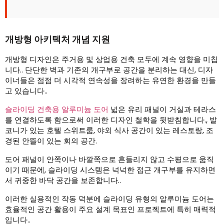
개방형 아키텍처 개념 지원
개방형 디자인은 주거용 및 상업용 건축 모두에 계속 영향을 미칩
니다.. 단단한 벽과 기존의 개구부로 공간을 분리하는 대신, 디자
이너들은 점점 더 시각적 연속성을 장려하는 유연한 환경을 만들
고 있습니다..
슬라이딩 건축용 알루미늄 도어
넓은 유리 패널이 거실과 테라스
를 연결하도록 함으로써 이러한 디자인 철학을 뒷받침합니다., 발
코니가 있는 호텔 스위트룸, 야외 식사 공간이 있는 레스토랑, 조
경된 안뜰이 있는 회의 공간.
도어 패널이 안쪽이나 바깥쪽으로 흔들리지 않고 수평으로 움직
이기 때문에, 슬라이딩 시스템은 넉넉한 접근 개구부를 유지하면
서 귀중한 바닥 공간을 보존합니다..
이러한 실용적인 작동 덕분에 슬라이딩 유형의 알루미늄 도어는
효율적인 공간 활용이 주요 설계 목표인 프로젝트에 특히 매력적
입니다..