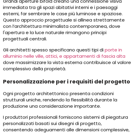
Grandi aperture bifold creano una connessione visiva
immediata tra gli spazi abitativi interni e i paesaggi
esterni, far sembrare le case più luminose e spaziose.
Questo approccio progettuale si allinea strettamente
con l’architettura minimalista contemporanea, dove
l'apertura e la luce naturale rimangono principi
progettuali centrali.
Gli architetti spesso specificano questi tipi di
porte in
alluminio nelle ville, attici, e appartamenti di fascia alta
dove massimizzare la vista esterna contribuisce al valore
complessivo della proprietà.
Personalizzazione per i requisiti del progetto
Ogni progetto architettonico presenta condizioni
strutturali uniche, rendendo la flessibilità durante la
produzione una considerazione importante.
I produttori professionali forniscono sistemi di piegatura
personalizzati basati sui disegni di progetto,
consentendo adeguamenti alle dimensioni complessive,