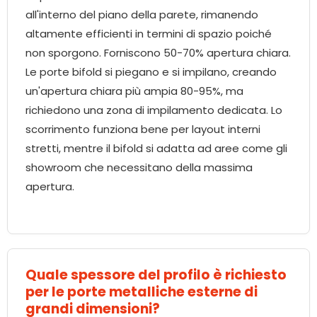
all'interno del piano della parete, rimanendo
altamente efficienti in termini di spazio poiché
non sporgono. Forniscono 50-70% apertura chiara.
Le porte bifold si piegano e si impilano, creando
un'apertura chiara più ampia 80-95%, ma
richiedono una zona di impilamento dedicata. Lo
scorrimento funziona bene per layout interni
stretti, mentre il bifold si adatta ad aree come gli
showroom che necessitano della massima
apertura.
Quale spessore del profilo è richiesto
per le porte metalliche esterne di
grandi dimensioni?