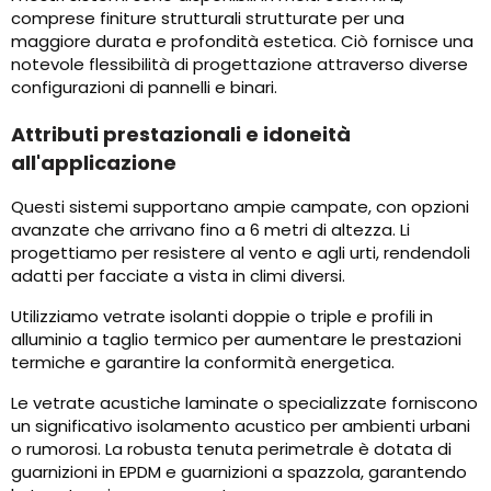
comprese finiture strutturali strutturate per una
maggiore durata e profondità estetica. Ciò fornisce una
notevole flessibilità di progettazione attraverso diverse
configurazioni di pannelli e binari.
Attributi prestazionali e idoneità
all'applicazione
Questi sistemi supportano ampie campate, con opzioni
avanzate che arrivano fino a 6 metri di altezza. Li
progettiamo per resistere al vento e agli urti, rendendoli
adatti per facciate a vista in climi diversi.
Utilizziamo vetrate isolanti doppie o triple e profili in
alluminio a taglio termico per aumentare le prestazioni
termiche e garantire la conformità energetica.
Le vetrate acustiche laminate o specializzate forniscono
un significativo isolamento acustico per ambienti urbani
o rumorosi. La robusta tenuta perimetrale è dotata di
guarnizioni in EPDM e guarnizioni a spazzola, garantendo