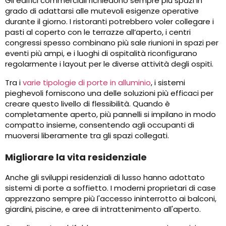
Gli edifici commerciali richiedono sempre più spazi in
grado di adattarsi alle mutevoli esigenze operative
durante il giorno. I ristoranti potrebbero voler collegare i
pasti al coperto con le terrazze all’aperto, i centri
congressi spesso combinano più sale riunioni in spazi per
eventi più ampi, e i luoghi di ospitalità riconfigurano
regolarmente i layout per le diverse attività degli ospiti.
Tra i
varie tipologie di porte in alluminio
, i sistemi
pieghevoli forniscono una delle soluzioni più efficaci per
creare questo livello di flessibilità. Quando è
completamente aperto, più pannelli si impilano in modo
compatto insieme, consentendo agli occupanti di
muoversi liberamente tra gli spazi collegati.
Migliorare la vita residenziale
Anche gli sviluppi residenziali di lusso hanno adottato
sistemi di porte a soffietto. I moderni proprietari di case
apprezzano sempre più l'accesso ininterrotto ai balconi,
giardini, piscine, e aree di intrattenimento all'aperto.