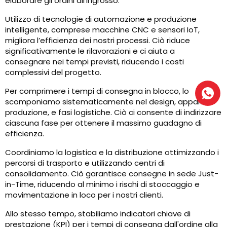
elaborare gli ordini all'ingrosso.
Utilizzo di tecnologie di automazione e produzione
intelligente, comprese macchine CNC e sensori IoT,
migliora l’efficienza dei nostri processi. Ciò riduce
significativamente le rilavorazioni e ci aiuta a
consegnare nei tempi previsti, riducendo i costi
complessivi del progetto.
Per comprimere i tempi di consegna in blocco, lo
scomponiamo sistematicamente nel design, appalti,
produzione, e fasi logistiche. Ciò ci consente di indirizzare
ciascuna fase per ottenere il massimo guadagno di
efficienza.
Coordiniamo la logistica e la distribuzione ottimizzando i
percorsi di trasporto e utilizzando centri di
consolidamento. Ciò garantisce consegne in sede Just-
in-Time, riducendo al minimo i rischi di stoccaggio e
movimentazione in loco per i nostri clienti.
Allo stesso tempo, stabiliamo indicatori chiave di
prestazione (KPI) per i tempi di consegna dall'ordine alla