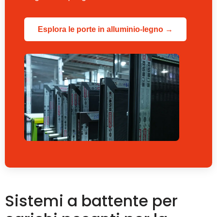
Esplora le porte in alluminio-legno →
Sistemi a battente per