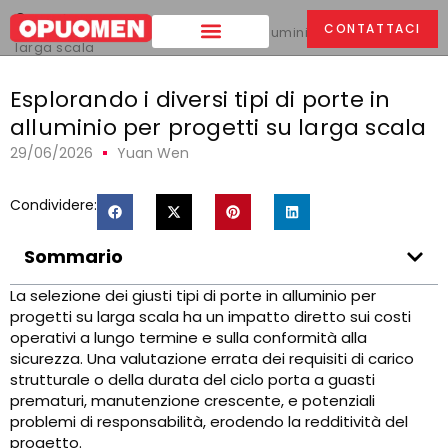
Casa
>
CONTATTACI
Esplorando i diversi tipi di porte in alluminio per progetti su
larga scala
Esplorando i diversi tipi di porte in
alluminio per progetti su larga scala
29/06/2026
Yuan Wen
Condividere:
Sommario
La selezione dei giusti tipi di porte in alluminio per
progetti su larga scala ha un impatto diretto sui costi
operativi a lungo termine e sulla conformità alla
sicurezza. Una valutazione errata dei requisiti di carico
strutturale o della durata del ciclo porta a guasti
prematuri, manutenzione crescente, e potenziali
problemi di responsabilità, erodendo la redditività del
progetto.