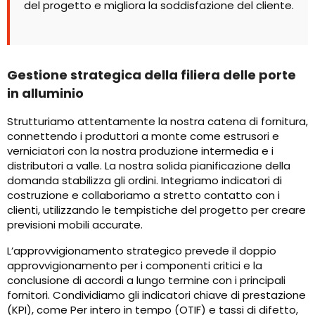
del progetto e migliora la soddisfazione del cliente.
Gestione strategica della filiera delle porte
in alluminio
Strutturiamo attentamente la nostra catena di fornitura,
connettendo i produttori a monte come estrusori e
verniciatori con la nostra produzione intermedia e i
distributori a valle. La nostra solida pianificazione della
domanda stabilizza gli ordini. Integriamo indicatori di
costruzione e collaboriamo a stretto contatto con i
clienti, utilizzando le tempistiche del progetto per creare
previsioni mobili accurate.
L’approvvigionamento strategico prevede il doppio
approvvigionamento per i componenti critici e la
conclusione di accordi a lungo termine con i principali
fornitori. Condividiamo gli indicatori chiave di prestazione
(KPI), come Per intero in tempo (OTIF) e tassi di difetto,