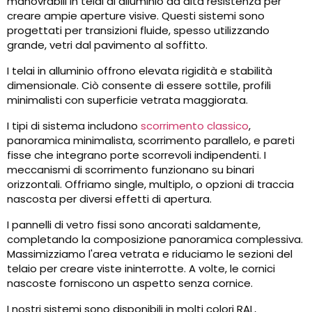
manovrabili in telai di alluminio ad alta resistenza per
creare ampie aperture visive. Questi sistemi sono
progettati per transizioni fluide, spesso utilizzando
grande, vetri dal pavimento al soffitto.
I telai in alluminio offrono elevata rigidità e stabilità
dimensionale. Ciò consente di essere sottile, profili
minimalisti con superficie vetrata maggiorata.
I tipi di sistema includono
scorrimento classico
,
panoramica minimalista, scorrimento parallelo, e pareti
fisse che integrano porte scorrevoli indipendenti. I
meccanismi di scorrimento funzionano su binari
orizzontali. Offriamo single, multiplo, o opzioni di traccia
nascosta per diversi effetti di apertura.
I pannelli di vetro fissi sono ancorati saldamente,
completando la composizione panoramica complessiva.
Massimizziamo l'area vetrata e riduciamo le sezioni del
telaio per creare viste ininterrotte. A volte, le cornici
nascoste forniscono un aspetto senza cornice.
I nostri sistemi sono disponibili in molti colori RAL,