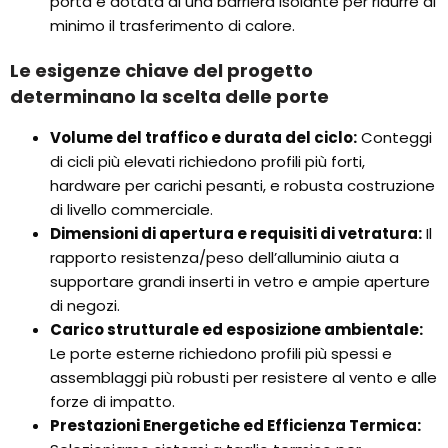
porta è dotata di una barriera isolante per ridurre al
minimo il trasferimento di calore.
Le esigenze chiave del progetto
determinano la scelta delle porte
Volume del traffico e durata del ciclo:
Conteggi
di cicli più elevati richiedono profili più forti,
hardware per carichi pesanti, e robusta costruzione
di livello commerciale.
Dimensioni di apertura e requisiti di vetratura:
Il
rapporto resistenza/peso dell’alluminio aiuta a
supportare grandi inserti in vetro e ampie aperture
di negozi.
Carico strutturale ed esposizione ambientale:
Le porte esterne richiedono profili più spessi e
assemblaggi più robusti per resistere al vento e alle
forze di impatto.
Prestazioni Energetiche ed Efficienza Termica: