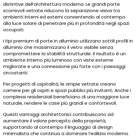
distintive dell’architettura moderna. Le grandi porte
scorrevoli vetrate riducono la separazione visiva tra
ambienti interni ed esterni consentendo al contempo
alla luce solare di penetrare più in profondità negli spazi
occupati.
I tipi premium di porte in alluminio utilizzano sottili profili in
alluminio che massimizzano il vetro visibile senza
compromettere la stabilità strutturale. Il risultato è un
ambiente interno più luminoso con viste esterne
migliorate e una connessione più forte con i paesaggi
circostanti.
Per progetti di ospitalità, le ampie vetrate creano
camere per gli ospiti e spazi pubblici più invitanti. Anche i
complessi residenziali beneficiano di una maggiore luce
naturale, rendere le case più grandi e confortevoli.
Questi vantaggi architettonici contribuiscono ad
aumentare il valore percepito della proprietà,
supportando al contempo il linguaggio di design
minimalista che continua a dominare l’edilizia moderna.