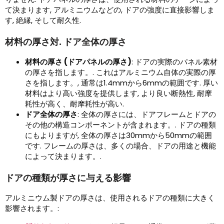
て決まります, アルミニウムなどの, ドアの強度に直接影響しま
す, 絶縁, そして耐久性.
材料の厚さ対. ドア全体の厚さ
材料の厚さ (ドアパネルの厚さ)
: ドアの実際のパネル素材
の厚さを指します。. これはアルミニウム自体の実際の厚
さを指します。, 通常は1.4mmから6mmの範囲です. 厚い
材料はより高い強度を提供します, より良い断熱性, 耐摩
耗性が高く、耐摩耗性が高い.
ドア全体の厚さ
: 全体の厚さには、ドアフレームとドアの
その他の構造コンポーネントが含まれます。. ドアの種類
にもよりますが, 全体の厚さは30mmから50mmの範囲
です. フレームの厚さは、多くの場合、ドアの用途と機能
によって決まります。.
ドアの種類が厚さに与える影響
アルミニウム製ドアの厚さは、使用されるドアの種類に大きく
影響されます。: