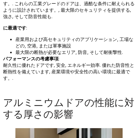
す。. これらの工業グレードのドアは、過酷な条件に耐えられる
ように設計されています。, 最大限のセキュリティを提供する,
強さ, そして防音性能も.
に最適です
:
産業用および高セキュリティのアプリケーション, 工場な
どの, 空港, または軍事施設
.
最大限の断熱が必要なエリア, 防音, そして耐衝撃性
パフォーマンスの考慮事項
:
耐久性に優れたドアです, 安全, エネルギー効率. 優れた防音性と
断熱性を備えています, 産業環境や安全性の高い環境に最適で
す。.
アルミニウムドアの性能に対
する厚さの影響