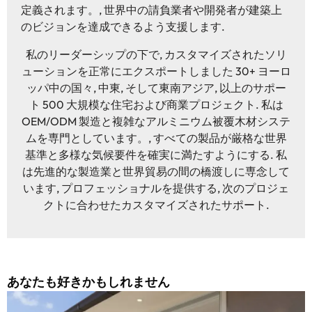
定義されます。, 世界中の請負業者や開発者が建築上
のビジョンを達成できるよう支援します.
私のリーダーシップの下で, カスタマイズされたソリ
ューションを正常にエクスポートしました 30+ ヨーロ
ッパ中の国々, 中東, そして東南アジア, 以上のサポー
ト 500 大規模な住宅および商業プロジェクト. 私は
OEM/ODM 製造と複雑なアルミニウム被覆木材システ
ムを専門としています。, すべての製品が厳格な世界
基準と多様な気候要件を確実に満たすようにする. 私
は先進的な製造業と世界貿易の間の橋渡しに専念して
います, プロフェッショナルを提供する, 次のプロジェ
クトに合わせたカスタマイズされたサポート.
あなたも好きかもしれません