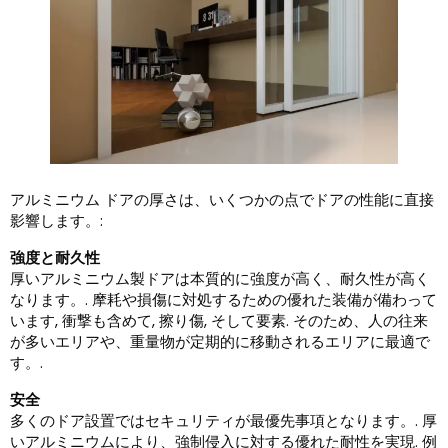
アルミニウム ドアの厚さは、いくつかの点でドアの性能に直接
影響します。:
強度と耐久性
厚いアルミニウム製ドアは本質的に強度が高く、耐久性が高く
なります。. 摩耗や損傷に対処するための優れた装備が備わって
います, 衝撃も含めて, 擦り傷, そして要素. そのため、人の往来
が多いエリアや、重量物が定期的に移動されるエリアに最適で
す。.
安全
多くのドア設置ではセキュリティが最優先事項となります。. 厚
いアルミニウムにより、強制侵入に対する優れた耐性を実現. 例