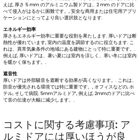
えば, 厚さ 5 mm のアルミニウム製ドアは、2 mm のドアに比
べて侵入がはるかに困難です。, 安全な商用または住宅用アプリ
ケーションにとってより良い選択肢となります.
エネルギー効率
厚さもエネルギー効率に重要な役割を果たします. 厚いドアは断
熱性が優れています, 室内の温度を調節するのに役立ちます. こ
れは、異常気象条件の地域にある建物にとって特に重要です。.
例えば, 厚いドアは、暑い夏には室内を涼しく、寒い冬には室内
を暖かく保ちます。.
遮音性
厚いドアは外部騒音を遮断する効果が高くなります。. これは、
防音が優先される環境では特に重要です。, オフィスなどの, ホ
テル, そして病院. 5mmアルミドア, 例えば, 2mmのドアに比べ
て音の伝達が大幅に減少します。.
コストに関する考慮事項: ア
ルミドアには厚いほうが良