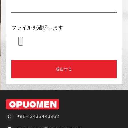
ファイルを選択します
提出する
+86-13435443862