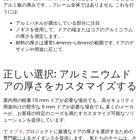
アルミ板の厚みです。, フレーム全体ではありません. これを行
うには:
アルミパネルが露出している部分に注目.
ノギスを使用して、ドアの端またはコアのアルミニウム
の厚さを測定します。.
材料の厚さは通常1.4mmから6mmの範囲です, ドアのデ
ザインや用途に応じて.
正しい選択: アルミニウムド
アの厚さをカスタマイズする
屋内用の軽量 1.5 mm ドアが必要な場合でも、高セキュリティ
用途向けの堅牢な 6 mm ドアが必要な場合でも, 多くのメーカ
ーが、お客様の特定のニーズを満たすカスタマイズ可能なソリ
ューションを提供しています.
で
オプオ
, プロジェクトに最適なドアの厚さを選択するための
専門家によるガイダンスを提供します。. 私たちのチームは、さ