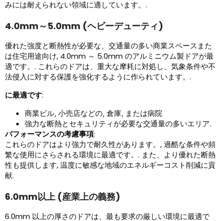
みには耐えられない領域に適しています。.
4.0mm～5.0mm (ヘビーデューティ)
優れた強度と断熱性が必要な、交通量の多い商業スペースまた
は住宅用途向け, 4.0mm ～ 5.0mm のアルミニウム製ドアが最
適です。. これらのドアは、重大な摩耗に対処し、気象条件や不
法侵入に対する保護を強化するように作られています。.
に最適です
:
商業ビル, 小売店などの, 倉庫, または病院
.
強力な断熱とセキュリティが必要な交通量の多いエリア
パフォーマンスの考慮事項
:
これらのドアはより強力で耐久性があります。, 過酷な条件や頻
繁な使用にさらされる環境に最適です。. また、より優れた断熱
性も提供します, 温度に敏感な地域のエネルギーコスト削減に貢
献.
6.0mm以上 (産業上の義務)
6.0mm 以上の厚さのドアは、最も要求の厳しい環境に最適で