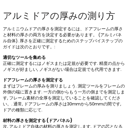
アルミドアの厚みの測り方
アルミニウムドアの厚さを測定するには、ドアフレームの厚さ
と材料の厚さの両方を決定する必要があります。 (アルミパネ
ル自体). 厚さを正確に測定するためのステップバイステップの
ガイドは次のとおりです。:
適切なツールを集める
正確に測定するにはノギスまたは定規が必要です. 精度の点から
ノギスが好ましい, ノギスがない場合は定規でも代用できます.
ドアフレームの厚さを測定する
まずはフレームの厚みを測りましょう. 測定ツールをフレームの
外側の端に置きます. 一方の側からもう一方の側までを測定しま
す, フレーム素材の全厚を測定していることを確認してくださ
い。. 通常, ドアフレームの厚さは30mmから50mmの間です,
ドアの種類に応じて.
材料の厚さを測定する (ドアパネル)
次, アルミドア自体の材料の厚さを測定します. ドアの芯となる