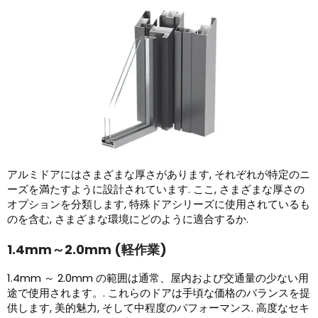
アルミドアにはさまざまな厚さがあります, それぞれが特定のニ
ーズを満たすように設計されています. ここ, さまざまな厚さの
オプションを分類します, 特殊ドアシリーズに使用されているも
のを含む, さまざまな環境にどのように適合するか.
1.4mm～2.0mm (軽作業)
1.4mm ～ 2.0mm の範囲は通常、屋内および交通量の少ない用
途で使用されます。. これらのドアは手頃な価格のバランスを提
供します, 美的魅力, そして中程度のパフォーマンス. 高度なセキ