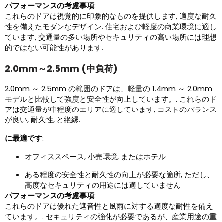
パフォーマンスの考慮事項
:
これらのドアは視覚的に印象的なものを提供します, 適度な耐久
性を備えたモダンなデザイン. 住宅および軽度の商業環境に適し
ています, 交通量の多い場所やセキュリティの高い場所には理想
的ではない可能性があります.
2.0mm～2.5mm (中負荷)
2.0mm ～ 2.5mm の範囲のドアは、軽量の 1.4mm ～ 2.0mm
モデルと比較して強度と安全性が向上しています。. これらのド
アは交通量が中程度のエリアに適しています, コストのバランス
が良い, 耐久性, と絶縁.
に最適です
:
オフィススペース, 小売環境, またはホテル
ある程度の安全性と耐久性の向上が必要な箇所, ただし、
高度なセキュリティの用途には適していません
パフォーマンスの考慮事項
:
これらのドアは優れた遮音性と風雨に対する適度な耐性を備え
ています。. セキュリティの強化が必要であるが、産業用途の重