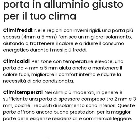
porta in alluminio giusto
per il tuo clima
Climi freddi
: Nelle regioni con inverni rigidi, una porta più
spessa (4mm a 5 mm) fornisce un migliore isolamento,
aiutando a trattenere il calore e a ridurre il consumo
energetico durante i mesi più freddi.
Climi caldi
: Per zone con temperature elevate, una
porta da 4 mm a 5 mm aiuta anche a mantenere il
calore fuori, migliorare il comfort interno e ridurre la
necessità di aria condizionata.
Climi temperati
: Nei climi più moderati, in genere è
sufficiente una porta di spessore compreso tra 2 mm e 3
mm, poiché i requisiti di isolamento sono inferiori. Queste
porte offrono ancora buone prestazioni per la maggior
parte delle esigenze residenziali e commerciali leggere.