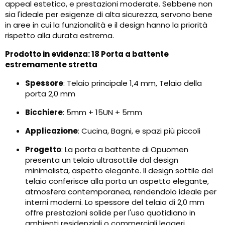
appeal estetico, e prestazioni moderate. Sebbene non
sia l'ideale per esigenze di alta sicurezza, servono bene
in aree in cui la funzionalità e il design hanno la priorità
rispetto alla durata estrema.
Prodotto in evidenza: 18 Porta a battente
estremamente stretta
Spessore
: Telaio principale 1,4 mm, Telaio della
porta 2,0 mm
Bicchiere
: 5mm + 15UN + 5mm
Applicazione
: Cucina, Bagni, e spazi più piccoli
Progetto
: La porta a battente di Opuomen
presenta un telaio ultrasottile dal design
minimalista, aspetto elegante. Il design sottile del
telaio conferisce alla porta un aspetto elegante,
atmosfera contemporanea, rendendolo ideale per
interni moderni. Lo spessore del telaio di 2,0 mm
offre prestazioni solide per l'uso quotidiano in
ambienti residenziali o commerciali leggeri.