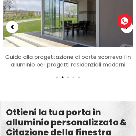
di porte scorrevoli in
Scegliere le porte in a
residenziali moderni
letto e soggiorni: Com
Ottieni la tua porta in
alluminio personalizzato &
Citazione della finestra