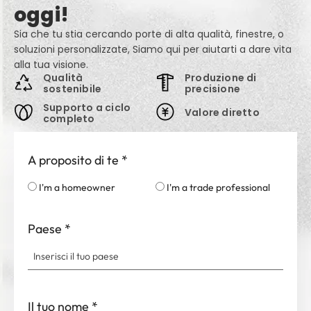
oggi!
Sia che tu stia cercando porte di alta qualità, finestre, o
soluzioni personalizzate, Siamo qui per aiutarti a dare vita
alla tua visione.
Qualità
Produzione di
sostenibile
precisione
Supporto a ciclo
Valore diretto
completo
A proposito di te
*
I'm a homeowner
I'm a trade professional
Paese
*
Il tuo nome
*