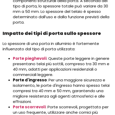
componenti strutturali della porta. A seconda del
tipo di porta, lo spessore totale può variare da 30
mm a 50 mm. Lo spessore del telaio è spesso
determinato dall’uso e dalla funzione previsti della
porta.
Impatto dei tipi di porta sullo spessore
Lo spessore di una porta in alluminio è fortemente
influenzato dal tipo di porta utilizzata:
Porte pieghevoli
: Queste porte leggere in genere
presentano telai più sottili, compreso tra 30 mm e
40 mm, adatti per applicazioni residenziali o
commerciali leggere.
Porte d'ingresso
: Per una maggiore sicurezza e
isolamento, le porte d'ingresso hanno spesso telai
compresi tra 40 mm e 50 mm, garantendo una
migliore resistenza agli agenti atmosferici e alle
effrazioni.
Porte scorrevoli
:
Porte scorrevoli, progettato per
un uso frequente, utilizzare anche cornici più