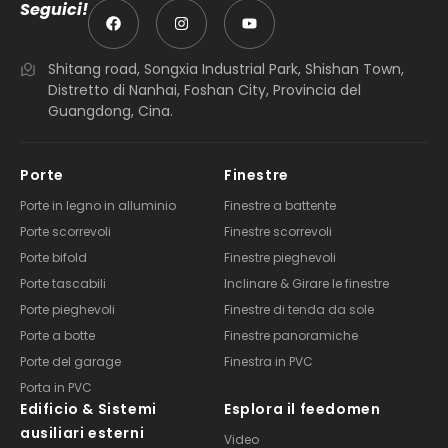
Seguici!
Shitang road, Songxia Industrial Park, Shishan Town,
Distretto di Nanhai, Foshan City, Provincia del
Guangdong, Cina.
Porte
Finestre
Porte in legno in alluminio
Finestre a battente
Porte scorrevoli
Finestre scorrevoli
Porte bifold
Finestre pieghevoli
Porte tascabili
Inclinare & Girare le finestre
Porte pieghevoli
Finestre di tenda da sole
Porte a botte
Finestre panoramiche
Porte del garage
Finestra in PVC
Porta in PVC
Edificio & Sistemi
Esplora il feedomen
ausiliari esterni
Video