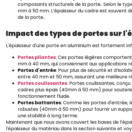
composants structurels de la porte.. Selon le type
mm à 50 mm. L’épaisseur du cadre est souvent dét
de la porte..
Impact des types de portes sur l'
L'épaisseur d'une porte en aluminium est fortement inf
Portes pliantes
: Ces portes légères comportent 
mm à 40 mm, qui conviennent aux applications ré
Portes d'entrée
: Pour plus de sécurité et d’isola
entre 40 mm et 50 mm, assurant une meilleure rés
Portes coulissantes
:
Portes coulissantes, conçu 
cadres plus épais (40mm à 50 mm) pour soutenir
fonctionnement fluide.
Portes battantes
: Comme les portes d'entrée, 
robustes (40mm à 50 mm) pour fournir un support
une stabilité à long terme.
Maintenant que nous avons couvert les bases de l’épa
l'épaisseur du matériau dans la section suivante et v