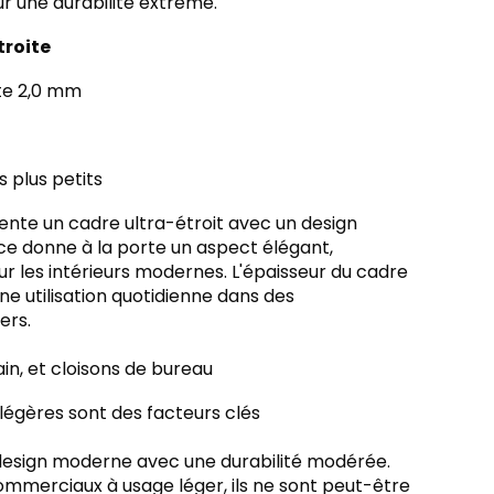
ur une durabilité extrême.
troite
rte 2,0 mm
s plus petits
nte un cadre ultra-étroit avec un design
nce donne à la porte un aspect élégant,
r les intérieurs modernes. L'épaisseur du cadre
e utilisation quotidienne dans des
ers.
in, et cloisons de bureau
légères sont des facteurs clés
 design moderne avec une durabilité modérée.
ommerciaux à usage léger, ils ne sont peut-être