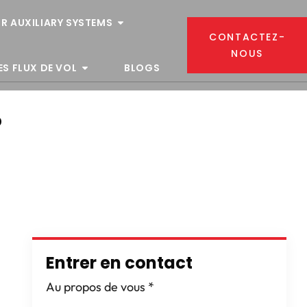
R AUXILIARY SYSTEMS
CONTACTEZ-
NOUS
ES FLUX DE VOL
BLOGS
?
Entrer en contact
Au propos de vous
*