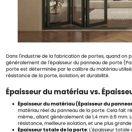
Dans l'industrie de la fabrication de portes, quand on 
généralement de l'épaisseur du panneau de porte (Par 
porte est déterminée par le calibre du matériau utilis
résistance de la porte, isolation, et durabilité.
Épaisseur du matériau vs. Épaisseu
Épaisseur du matériau (Épaisseur du panneau
matériau réel du panneau de la porte. Cela fait ré
même., allant généralement de 1,4 mm à 6 mm. Le
résistance, meilleure isolation, et une plus grande 
Épaisseur totale de la porte
: L'épaisseur total