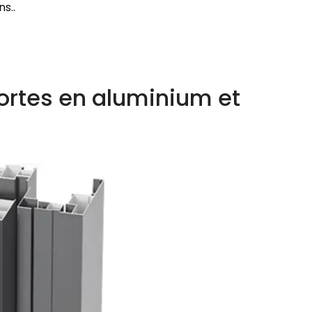
s..
ortes en aluminium et