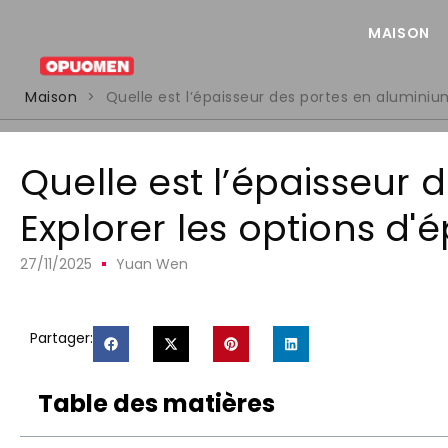
MAISON
Maison
>
Quelle est l’épaisseur des portes en aluminiu
Quelle est l’épaisseur
Explorer les options d'
27/11/2025
Yuan Wen
Partager:
Table des matières