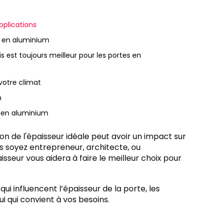
pplications
s en aluminium
s est toujours meilleur pour les portes en
votre climat
m
te en aluminium
n de l'épaisseur idéale peut avoir un impact sur
ous soyez entrepreneur, architecte, ou
sseur vous aidera à faire le meilleur choix pour
qui influencent l’épaisseur de la porte, les
i qui convient à vos besoins.