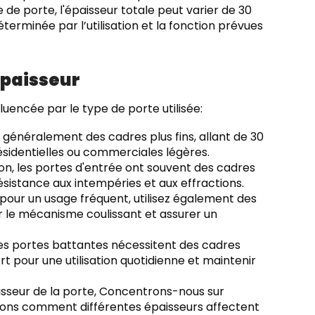
 de porte, l'épaisseur totale peut varier de 30
erminée par l’utilisation et la fonction prévues
épaisseur
luencée par le type de porte utilisée:
généralement des cadres plus fins, allant de 30
sidentielles ou commerciales légères.
tion, les portes d'entrée ont souvent des cadres
istance aux intempéries et aux effractions.
pour un usage fréquent, utilisez également des
 le mécanisme coulissant et assurer un
les portes battantes nécessitent des cadres
 pour une utilisation quotidienne et maintenir
isseur de la porte, Concentrons-nous sur
oyons comment différentes épaisseurs affectent