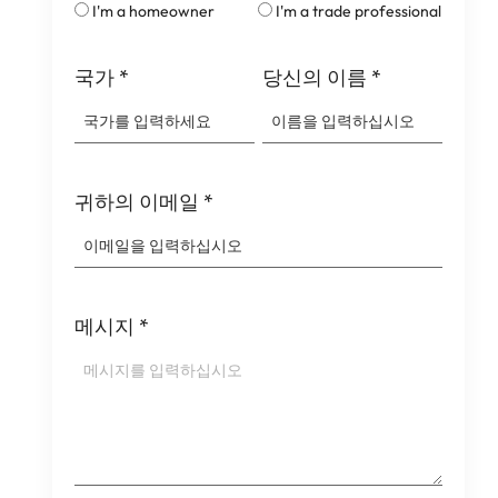
I'm a homeowner
I'm a trade professional
국가
*
당신의 이름
*
귀하의 이메일
*
메시지
*