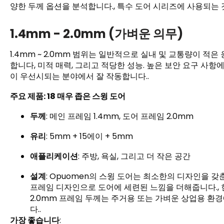
양한 두께 옵션을 분석합니다., 특수 도어 시리즈에 사용되는 
1.4mm - 2.0mm (가벼운 의무)
1.4mm ~ 2.0mm 범위는 일반적으로 실내 및 교통량이 적은
합니다, 미적 매력, 그리고 적당한 성능. 높은 보안 요구 사
이 우선시되는 분야에서 잘 작동합니다..
주요 제품: 18 매우 좁은 스윙 도어
두께
: 메인 프레임 1.4mm, 도어 프레임 2.0mm
유리
: 5mm + 15에이 + 5mm
애플리케이션
: 주방, 욕실, 그리고 더 작은 공간
설계
: Opuomen의 스윙 도어는 최소한의 디자인을 갖
프레임 디자인으로 도어에 세련된 느낌을 더해줍니다., 
2.0mm 프레임 두께는 주거용 또는 가벼운 상업용 
다..
가장 좋습니다
: