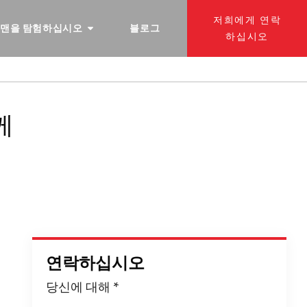
저희에게 연락
 맨을 탐험하십시오
블로그
하십시오
께
연락하십시오
당신에 대해
*