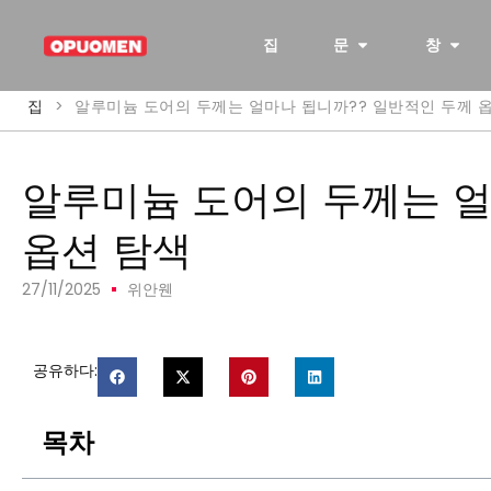
집
문
창
집
>
알루미늄 도어의 두께는 얼마나 됩니까?? 일반적인 두께 
알루미늄 도어의 두께는 얼
옵션 탐색
27/11/2025
위안웬
공유하다:
목차