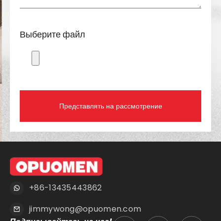
Выберите файл
Представлять на рассмотрение
+86-13435443862
jimmywong@opuomen.com