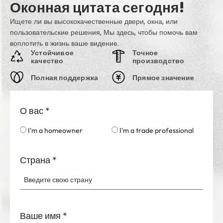
Оконная цитата сегодня!
Ищете ли вы высококачественные двери, окна, или
пользовательские решения, Мы здесь, чтобы помочь вам
воплотить в жизнь ваше видение.
Устойчивое
Точное
качество
производство
Полная поддержка
Прямое значение
О вас
*
I'm a homeowner
I'm a trade professional
Страна
*
Ваше имя
*