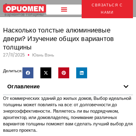
Дом
>
СВЯЗАТЬСЯ С
Насколько толстые алюминиевые двери? Изучение общих
НАМИ
вариантов толщины
Насколько толстые алюминиевые
двери? Изучение общих вариантов
толщины
27/11/2025
Юань Вэнь
Делиться:
Оглавление
От коммерческих зданий до жилых домов, Выбор идеальной
толщины может повлиять на все: от долговечности до
энергоэффективности.. Являетесь ли вы подрядчиком,
архитектор, или домовладелец, понимание различных
вариантов толщины поможет вам сделать лучший выбор для
вашего проекта..