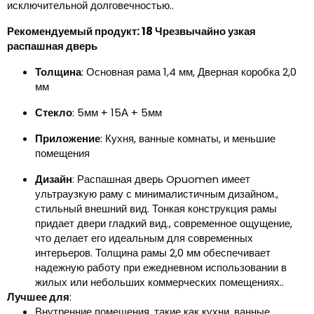
исключительной долговечностью..
Рекомендуемый продукт: 18 Чрезвычайно узкая
распашная дверь
Толщина
: Основная рама 1,4 мм, Дверная коробка 2,0
мм
Стекло
: 5мм + 15А + 5мм
Приложение
: Кухня, ванные комнаты, и меньшие
помещения
Дизайн
: Распашная дверь Opuomen имеет
ультраузкую раму с минималистичным дизайном.,
стильный внешний вид. Тонкая конструкция рамы
придает двери гладкий вид., современное ощущение,
что делает его идеальным для современных
интерьеров. Толщина рамы 2,0 мм обеспечивает
надежную работу при ежедневном использовании в
жилых или небольших коммерческих помещениях..
Лучшее для
:
Внутренние помещения, такие как кухни, ванные