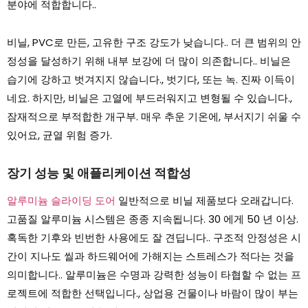
분야에 적합합니다..
비닐, PVC로 만든, 고유한 구조 강도가 낮습니다.. 더 큰 범위의 안
정성을 달성하기 위해 내부 보강에 더 많이 의존합니다.. 비닐은
습기에 강하고 벗겨지지 않습니다., 벗기다, 또는 녹. 진짜 이득이
네요. 하지만, 비닐은 고열에 부드러워지고 변형될 수 있습니다.,
잠재적으로 부적합한 개구부. 매우 추운 기온에, 부서지기 쉬울 수
있어요, 균열 위험 증가.
장기 성능 및 애플리케이션 적합성
알루미늄 슬라이딩 도어
일반적으로 비닐 제품보다 오래갑니다.
고품질 알루미늄 시스템은 종종 지속됩니다. 30 에게 50 년 이상.
혹독한 기후와 빈번한 사용에도 잘 견딥니다.. 구조적 안정성은 시
간이 지나도 씰과 하드웨어에 가해지는 스트레스가 적다는 것을
의미합니다.. 알루미늄은 수명과 강력한 성능이 타협할 수 없는 프
로젝트에 적합한 선택입니다., 상업용 건물이나 바람이 많이 부는