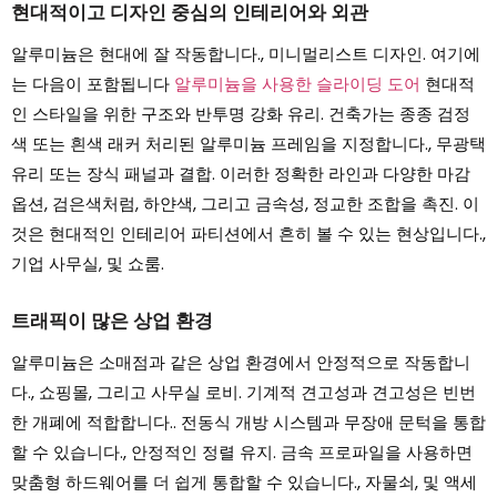
현대적이고 디자인 중심의 인테리어와 외관
알루미늄은 현대에 잘 작동합니다., 미니멀리스트 디자인. 여기에
는 다음이 포함됩니다
알루미늄을 사용한 슬라이딩 도어
현대적
인 스타일을 위한 구조와 반투명 강화 유리. 건축가는 종종 검정
색 또는 흰색 래커 처리된 알루미늄 프레임을 지정합니다., 무광택
유리 또는 장식 패널과 결합. 이러한 정확한 라인과 다양한 마감
옵션, 검은색처럼, 하얀색, 그리고 금속성, 정교한 조합을 촉진. 이
것은 현대적인 인테리어 파티션에서 흔히 볼 수 있는 현상입니다.,
기업 사무실, 및 쇼룸.
트래픽이 많은 상업 환경
알루미늄은 소매점과 같은 상업 환경에서 안정적으로 작동합니
다., 쇼핑몰, 그리고 사무실 로비. 기계적 견고성과 견고성은 빈번
한 개폐에 적합합니다.. 전동식 개방 시스템과 무장애 문턱을 통합
할 수 있습니다., 안정적인 정렬 유지. 금속 프로파일을 사용하면
맞춤형 하드웨어를 더 쉽게 통합할 수 있습니다., 자물쇠, 및 액세