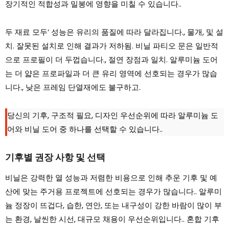
장기적인 적합성과 밀봉에 영향을 미칠 수 있습니다..
두 재료 모두’ 성능은 유리의 품질에 따라 달라집니다., 물개, 및 설
치. 잘못된 설치로 인해 결과가 저하됨. 비닐 파티오 문은 일반적
으로 프로필이 더 두껍습니다., 절연 장점과 일치. 알루미늄 도어
는 더 얇은 프로파일과 더 큰 유리 영역에 선호되는 경우가 많습
니다., 낮은 프레임 단열재에도 불구하고.
당신의 기후, 구조적 필요, 디자인 우선순위에 따라 알루미늄 도
어와 비닐 도어 중 하나를 선택할 수 있습니다..
기후별 권장 사항 및 선택
비닐은 강력한 열 성능과 저렴한 비용으로 인해 추운 기후 및 예
산에 맞는 주거용 프로젝트에 선호되는 경우가 많습니다.. 알루미
늄 정장이 뜨겁다, 습한, 연안, 또는 내구성이 강한 바람이 많이 부
는 환경, 날씬한 시선, 대규모 채용이 우선순위입니다.. 혼합 기후