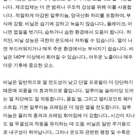
니다.. 제조업체는 더 큰 범위나 구조적 강성을 위해 이를 사용합
니다.. 적절하게 마감된 알루미늄, 양극산화 처리를 포함하여, 부
식에 강함. 비닐은 습기에 강하고 녹슬지 않습니다., 플레이크, 아
니면 껍질을 벗기다, 습하거나 습한 환경에서 도움이 됩니다.. 하
지만, 비닐 성능은 극한의 온도에서 저하될 수 있습니다.. 열이 나
면 부드러워지거나 매우 추운 환경에서는 부서지기 쉽습니다.. 비
닐은 140°F 이상에서 휘어질 수 있습니다., 어두운 노출이나 매우
더운 기후에 중요한 요소.
비닐은 일반적으로 열 전도성이 낮고 단열 프로필이 더 단단하기
때문에 외풍을 더 효과적으로 줄입니다.. 알루미늄 슬라이딩 도어
는 열 차단에도 잘 작동합니다., 품질 씰, 그리고 멀티포인트 웨더
스트립. 기본 알루미늄 프레임은 더 많은 열을 전도합니다.. 알루
미늄은 물리적 충격과 프레임 휘어짐에 더 강합니다., 시간이 지나
도 씰 무결성과 작동을 유지하는 데 도움. 비닐은 일반 주거용으
로 내구성이 뛰어납니다., 그러나 온도와 관련된 팽창 및 수축은