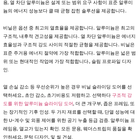
용, 열 차단 알루미늄은 설계 또는 범위 요구 사항이 표준 알루미
늄의 에너지 성능보다 클 때 균형 잡힌 솔루션을 제공합니다..
비닐은 옵션 중 최고의 열효율을 제공합니다.. 알루미늄은 최고의
구조적, 내후적 견고성을 제공합니다.. 열 차단 알루미늄은 에너지
효율성과 구조적 강도 사이의 적절한 균형을 제공합니다.. 비닐은
표준 주거용 에너지 절약에 가장 적합합니다.. 알루미늄은 넓은 범
위 또는 현대적인 작업에 가장 적합합니다., 슬림 프로파일 디자
인.
열 손실 감소 등 우선순위가 높은 경우 비닐 슬라이딩 도어를 선
택하세요., 초안 감소, 초기비용도 저렴하고. 선택하다
구조적 강
도를 위한 알루미늄 슬라이딩 도어
, 더 큰 개구부, 좁은 프레임, 또
는 장기적인 기후 인성. 두 가지 재료를 선택할 때, 단열 성능에 대
한 U-계수 및 외풍 제어를 위한 공기 누출 등급 검증. 알루미늄 프
레임용, 열교가 있는지 확인. 모든 문용, 웨더스트립의 품질을 확
인하세요, 문턱 디자인, 및 씰 건설.