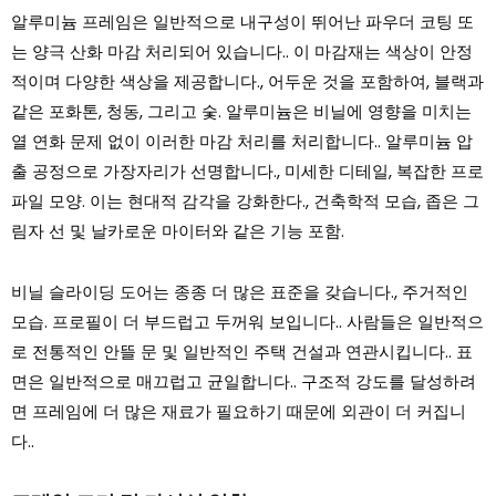
알루미늄 프레임은 일반적으로 내구성이 뛰어난 파우더 코팅 또
는 양극 산화 마감 처리되어 있습니다.. 이 마감재는 색상이 안정
적이며 다양한 색상을 제공합니다., 어두운 것을 포함하여, 블랙과
같은 포화톤, 청동, 그리고 숯. 알루미늄은 비닐에 영향을 미치는
열 연화 문제 없이 이러한 마감 처리를 처리합니다.. 알루미늄 압
출 공정으로 가장자리가 선명합니다., 미세한 디테일, 복잡한 프로
파일 모양. 이는 현대적 감각을 강화한다., 건축학적 모습, 좁은 그
림자 선 및 날카로운 마이터와 같은 기능 포함.
비닐 슬라이딩 도어는 종종 더 많은 표준을 갖습니다., 주거적인
모습. 프로필이 더 부드럽고 두꺼워 보입니다.. 사람들은 일반적으
로 전통적인 안뜰 문 및 일반적인 주택 건설과 연관시킵니다.. 표
면은 일반적으로 매끄럽고 균일합니다.. 구조적 강도를 달성하려
면 프레임에 더 많은 재료가 필요하기 때문에 외관이 더 커집니
다..