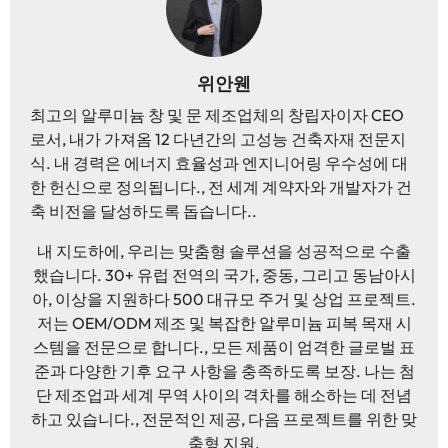
위안웬
최고의 알루미늄 창 및 문 제조업체의 창립자이자 CEO
로서, 내가 가져옴 12 다년간의 고성능 건축자재 전문지
식. 내 경력은 에너지 효율성과 엔지니어링 우수성에 대
한 헌신으로 정의됩니다., 전 세계 계약자와 개발자가 건
축 비전을 달성하도록 돕습니다..
내 지도하에, 우리는 맞춤형 솔루션을 성공적으로 수출
했습니다. 30+ 유럽 ​​전역의 국가, 중동, 그리고 동남아시
아, 이상을 지원하다 500 대규모 주거 및 상업 프로젝트.
저는 OEM/ODM 제조 및 복잡한 알루미늄 피복 목재 시
스템을 전문으로 합니다., 모든 제품이 엄격한 글로벌 표
준과 다양한 기후 요구 사항을 충족하도록 보장. 나는 첨
단 제조업과 세계 무역 사이의 격차를 해소하는 데 전념
하고 있습니다., 전문적인 제공, 다음 프로젝트를 위한 맞
춤형 지원.