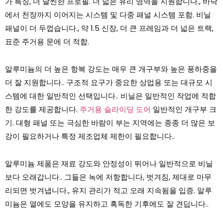
가 특징, 더 날씬한 프로필. 더 넓은 유리 영역을 지원합니다., 바닥
에서 천장까지 이어지는 시스템 및 다중 패널 시스템 포함. 비닐
패널이 더 두껍습니다., 약 1.5 신장, 더 큰 프레임과 더 넓은 트랙,
표준 주거용 문에 더 적합.
알루미늄의 더 높은 항복 강도는 매우 큰 개구부와 높은 풍하중을
더 잘 지원합니다.. 구조적 요구가 중요한 상업용 또는 대규모 시
스템에 대한 일반적인 선택입니다.. 비닐은 일반적인 작업에 적합
한 강도를 제공합니다.
주거용 슬라이딩 도어
일반적인 개구부 크
기. 대형 패널 또는 극심한 바람이 부는 지역에는 종종 더 많은 보
강이 필요하거나 특정 제조업체 제한이 필요합니다..
알루미늄 제품은 재료 강도와 안정성이 뛰어나 일반적으로 비닐
보다 오래갑니다.. 그들은 녹에 저항합니다, 벗겨짐, 제대로 마무
리되면 벗겨냅니다., 유지 관리가 적고 오래 지속됨을 입증. 알루
미늄은 열에도 모양을 유지하고 혹독한 기후에도 잘 견딥니다..