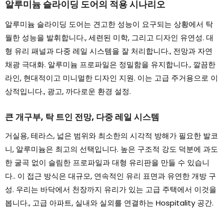
알루미늄 슬라이딩 도어의 적용 시나리오
알루미늄 슬라이딩 도어는 견고한 성능이 요구되는 상황에서 탁
월한 성능을 발휘합니다., 세련된 미학, 그리고 디자인 유연성. 대
형 유리 패널과 다중 레일 시스템을 잘 처리합니다., 전망과 자연
채광 극대화. 알루미늄 프로파일은 정밀함을 유지합니다., 깔끔한
라인, 현대적이고 미니멀한 디자인 지원. 이는 고급 주거용으로 이
상적입니다., 광고, 까다로운 환경 설정.
큰 개구부, 탁 트인 전망, 다중 레일 시스템
거실용, 테라스, 넓은 범위와 최소한의 시각적 방해가 필요한 발코
니, 알루미늄은 최고의 선택입니다. 높은 구조적 강도 덕분에 과도
한 굴곡 없이 슬림한 프로파일과 대형 유리판을 만들 수 있습니
다.. 이 접근 방식은 대규모, 연속적인 유리 표면과 유연한 개방 구
성. 우리는 바닥에서 천장까지 유리가 있는 고급 주택에서 이것을
봅니다., 고급 아파트, 실내와 실외를 연결하는 Hospitality 공간.