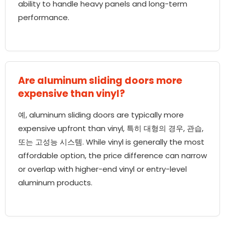
ability to handle heavy panels and long-term
performance
.
Are aluminum sliding doors more
expensive than vinyl
?
예,
aluminum sliding doors are typically more
expensive upfront than vinyl
, 특히 대형의 경우, 관습,
또는 고성능 시스템.
While vinyl is generally the most
affordable option
,
the price difference can narrow
or overlap with higher-end vinyl or entry-level
aluminum products
.