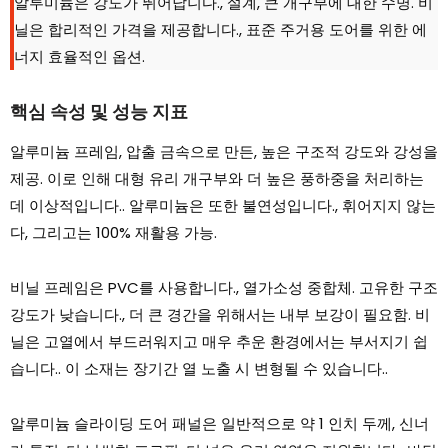
알루미늄은 강도가 뛰어납니다., 설계, 큰 개구부에 대한 수명. 비
닐은 합리적인 가격을 제공합니다., 표준 주거용 도어를 위한 에
너지 효율적인 옵션.
핵심 속성 및 성능 지표
알루미늄 프레임, 압출 금속으로 만든, 높은 구조적 강도와 강성을
제공. 이로 인해 대형 유리 개구부와 더 높은 풍하중을 처리하는
데 이상적입니다.. 알루미늄은 또한 불연성입니다., 휘어지지 않는
다, 그리고는 100% 재활용 가능.
비닐 프레임은 PVC를 사용합니다., 열가소성 중합체. 고유한 구조
강도가 낮습니다., 더 큰 경간을 위해서는 내부 보강이 필요함. 비
닐은 고열에서 부드러워지고 매우 추운 환경에서는 부서지기 쉽
습니다.. 이 소재는 장기간 열 노출 시 변형될 수 있습니다..
알루미늄 슬라이딩 도어 패널은 일반적으로 약 1 인치 두께, 신너