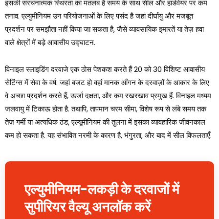
इसकी संरचनात्मक स्थिरता का मतलब है समय के साथ सील और हार्डवेयर पर कम
तनाव. एल्युमीनियम उन परियोजनाओं के लिए पसंद है जहां दीर्घायु और मजबूत
प्रदर्शन पर समझौता नहीं किया जा सकता है, जैसे व्यावसायिक इमारतें या तेज़ हवा
वाले क्षेत्रों में बड़े आवासीय उद्घाटन.
विनाइल स्लाइडिंग दरवाजे एक ठोस पेशकश करते हैं 20 को 30 विशिष्ट आवासीय
सेटिंग्स में सेवा के वर्ष. जहां बजट हो वहां मानक आँगन के दरवाज़ों के आकार के लिए
वे अच्छा प्रदर्शन करते हैं, ऊर्जा दक्षता, और कम रखरखाव प्रमुख हैं. विनाइल मध्यम
जलवायु में टिकाऊ होता है. तथापि, तापमान चरम सीमा, विशेष रूप से लंबे समय तक
तेज़ गर्मी या अत्यधिक ठंड, एल्यूमीनियम की तुलना में इसका व्यावहारिक जीवनकाल
कम हो सकता है. यह संभावित नरमी के कारण है, भंगुरता, और बाद में सील विफलताएँ.
एल्युमीनियम-लकड़ी के दरवाजों में
सुपीरियर वैल्यू अनलॉक करें