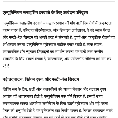
एल्यूमिनियम स्लाइडिंग दरवाजे के लिए आवेदन परिदृश्य
एल्युमीनियम स्लाइडिंग दरवाजे मजबूत प्रदर्शन की मांग वाली स्थितियों में उत्कृष्टता
प्राप्त करते हैं, परिष्कृत सौंदर्यशास्त्र, और डिजाइन लचीलापन. वे बड़े ग्लास पैनल
और मल्टी-रेल सिस्टम को अच्छी तरह से संभालते हैं, दृश्यों और प्राकृतिक रोशनी को
अधिकतम करना. एल्यूमिनियम प्रोफाइल सटीक बनाए रखते हैं, साफ़ लाइनें,
समसामयिक और न्यूनतम डिज़ाइनों का समर्थन करना. यह उन्हें उच्च स्तरीय
आवासीय के लिए आदर्श बनाता है, व्यावसायिक, और पर्यावरणीय सेटिंग्स की मांग कर
रहे हैं.
बड़े उद्घाटन, विहंगम दृश्य, और मल्टी-रेल सिस्टम
लिविंग रूम के लिए, छतों, और बालकनियों को व्यापक विस्तार और न्यूनतम दृश्य
अवरोध की आवश्यकता होती है, एल्युमीनियम एक शीर्ष विकल्प है. इसकी उच्च
संरचनात्मक ताकत अत्यधिक लचीलेपन के बिना पतली प्रोफाइल और बड़े ग्लास
पैनल की अनुमति देती है. यह दृष्टिकोण बड़ा निर्माण करता है, निरंतर चमकदार सतहें
और लचीली उद्घाटन विन्यास. हम इसे फर्श से छत तक शीशे वाले उच्च-स्तरीय