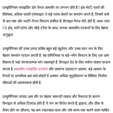
एल्यूमीनियम स्लाइडिंग डोर पैनल आमतौर पर लगभग होते हैं 1 इंच मोटी, पतले की
विशेषता, अधिक पतली प्रोफाइल. वे बड़े ग्लास क्षेत्रों का समर्थन करते हैं, जिसमें फर्श
से छत तक और मल्टी-पैनल सिस्टम शामिल हैं. विनाइल पैनल मोटे होते हैं, आस-पास
1.5 इंच, भारी फ्रेम और चौड़े ट्रैक के साथ, मानक आवासीय दरवाजों के लिए बेहतर
अनुकूल.
एल्युमीनियम की उच्च उपज शक्ति बहुत बड़े खुलेपन और उच्च पवन भार के लिए
बेहतर समर्थन प्रदान करती है. यह वाणिज्यिक या बड़े-स्पैन सिस्टम के लिए एक आम
विकल्प है जहां संरचनात्मक मांग महत्वपूर्ण हैं. विनाइल ठेठ के लिए पर्याप्त ताकत प्रदान
करता है
आवासीय स्लाइडिंग दरवाजे
और सामान्य उद्घाटन आकार. बड़े आकार के
पैनलों या अत्यधिक हवा वाले क्षेत्रों में अक्सर अधिक सुदृढीकरण या विशिष्ट निर्माता
सीमाओं की आवश्यकता होती है.
एल्युमीनियम उत्पाद आम तौर पर बेहतर सामग्री ताकत और स्थिरता के कारण
विनाइल से अधिक टिकाऊ होते हैं. वे जंग का विरोध करते हैं, झड़ना, और ठीक से
तैयार होने पर छीलना, यह कम रखरखाव वाला और लंबे समय तक चलने वाला साबित