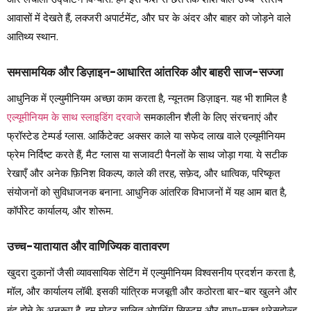
आवासों में देखते हैं, लक्जरी अपार्टमेंट, और घर के अंदर और बाहर को जोड़ने वाले
आतिथ्य स्थान.
समसामयिक और डिज़ाइन-आधारित आंतरिक और बाहरी साज-सज्जा
आधुनिक में एल्युमीनियम अच्छा काम करता है, न्यूनतम डिज़ाइन. यह भी शामिल है
एल्यूमीनियम के साथ स्लाइडिंग दरवाजे
समकालीन शैली के लिए संरचनाएं और
फ्रॉस्टेड टेम्पर्ड ग्लास. आर्किटेक्ट अक्सर काले या सफेद लाख वाले एल्यूमीनियम
फ्रेम निर्दिष्ट करते हैं, मैट ग्लास या सजावटी पैनलों के साथ जोड़ा गया. ये सटीक
रेखाएँ और अनेक फ़िनिश विकल्प, काले की तरह, सफ़ेद, और धात्विक, परिष्कृत
संयोजनों को सुविधाजनक बनाना. आधुनिक आंतरिक विभाजनों में यह आम बात है,
कॉर्पोरेट कार्यालय, और शोरूम.
उच्च-यातायात और वाणिज्यिक वातावरण
खुदरा दुकानों जैसी व्यावसायिक सेटिंग में एल्युमीनियम विश्वसनीय प्रदर्शन करता है,
मॉल, और कार्यालय लॉबी. इसकी यांत्रिक मजबूती और कठोरता बार-बार खुलने और
बंद होने के अनुरूप है. हम मोटर चालित ओपनिंग सिस्टम और बाधा-मुक्त थ्रेसहोल्ड