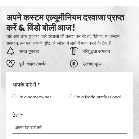
अपने कस्टम एल्यूमीनियम दरवाजा प्राप्त
करें & विंडो बोली आज!
चाहे आप उच्च गुणवत्ता वाले दरवाजों की तलाश कर रहे हों, खिंचाव, या कस्टम
समाधान, हम यहां आपकी दृष्टि को जीवन में लाने में मदद करने के लिए हैं.
सतत गुणवत्ता
परिशुद्धता उत्पादन
पूर्ण-चक्र समर्थन
प्रत्यक्ष मूल्य
आपके बारे में
*
I'm a homeowner
I'm a trade professional
देश
*