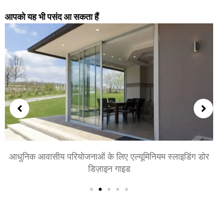
आपको यह भी पसंद आ सकता हैं
शयनकक्षों और बैठक कक्षों के लिए एल्युमीनियम के दरवाजे चुनना:
आराम, शैली, और गोपनीयता