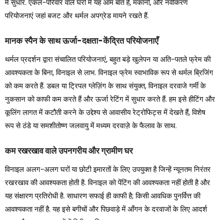
में सुधार. एकल-परिवार वाले घरों में यह आम बात है, मकानों, और नवीकरण
परियोजनाएं जहां बजट और थर्मल अपग्रेड मायने रखते हैं.
मानक स्पैन के साथ ऊर्जा-दक्षता-केंद्रित परियोजनाएँ
थर्मल प्रदर्शन द्वारा संचालित परियोजनाएं, बहुत बड़े खुलेपन या अति-पतले फ्रेम की
आवश्यकता के बिना, विनाइल से लाभ. विनाइल फ्रेम स्वाभाविक रूप से थर्मल ब्रिजिंग
को कम करते हैं. डबल या ट्रिपल ग्लेज़िंग के साथ संयुक्त, विनाइल दरवाजे गर्मी के
नुकसान को काफी कम करते हैं और ऊर्जा रेटिंग में सुधार करते हैं. हम इसे हीटिंग और
कूलिंग लागत में कटौती करने के उद्देश्य से आवासीय रेट्रोफिट्स में देखते हैं, विशेष
रूप से ठंडे या समशीतोष्ण जलवायु में मध्यम दरवाज़े के फैलाव के साथ.
कम रखरखाव वाले उपनगरीय और ग्रामीण घर
विनाइल अलग-अलग घरों या छोटी इमारतों के लिए उपयुक्त है जिन्हें न्यूनतम निरंतर
रखरखाव की आवश्यकता होती है. विनाइल को पेंटिंग की आवश्यकता नहीं होती है और
यह संक्षारण प्रतिरोधी है. साधारण सफाई ही काफी है; किसी आवधिक पुनर्वित्त की
आवश्यकता नहीं है. यह इसे बगीचों और पिछवाड़े में आँगन के दरवाजों के लिए आदर्श