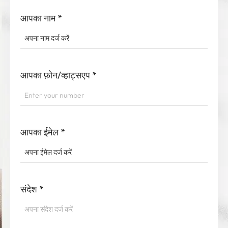
आपका नाम
*
आपका फ़ोन/व्हाट्सएप
*
आपका ईमेल
*
संदेश
*