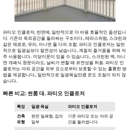
파티오 인클로저, 반면에, 일반적으로 더 비용 효율적인 옵션입니
다. 기존의 옥외공간을 둘러싸는 구조이다., 테라스처럼, 스크린과
같은 재료로, 유리, 아니면 둘 다의 조합. 파티오 인클로저는 일반
적으로 일광실보다 절연성이 낮습니다., 계절의 즐거움을 위해 자
주 사용됩니다.. 미닫이문이 있을 수 있습니다., 스크린된 벽, 아니
면 개폐식 창문이라도, 날씨가 변할 때 유연성을 허용. 파티오 인
클로저는 야외 공간을 외부 요소로부터 보호할 수 있는 훌륭한 방
법을 제공합니다., 일반적으로 일광욕실만큼 온도 조절이 되지 않
습니다..
빠른 비교: 썬룸 대. 파티오 인클로저
특징
일광 욕실
파티오 인클로저
건축
완전 밀폐형, 집의
기존 파티오 또는 야외 공
유형
일부
간을 둘러쌉니다.