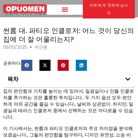
저희에게 연락하십시
집
>
오
썬룸 대. 파티오 인클로저: 어느 것이 당신의 집에 더 잘 어울리는지?
썬룸 대. 파티오 인클로저: 어느 것이 당신의
집에 더 잘 어울리는지?
09/10/2025
위안웬
공유하다:
목차
집의 편안함과 가치를 높이는 데 있어서, 일광실이나 안뜰 인클로
저를 추가하는 것은 훌륭한 투자입니다.. 두 가지 옵션 모두 편안
하게 야외 공간을 즐길 수 있습니다., 날씨와 상관없이. 하지만, 일
광실과 테라스 인클로저 중에서 선택하는 것은 까다로울 수 있습
니다..
이 기사에서는, 썬룸과 파티오 인클로저의 주요 차이점을 분석해
보겠습니다., 그들의 편안함을 탐구하다, 디자인 유연성, 소송 비