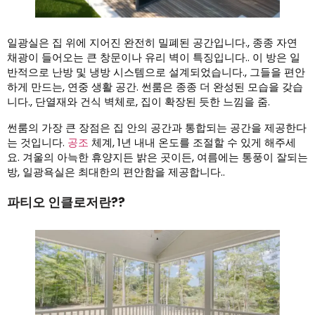
일광실은 집 위에 지어진 완전히 밀폐된 공간입니다., 종종 자연
채광이 들어오는 큰 창문이나 유리 벽이 특징입니다.. 이 방은 일
반적으로 난방 및 냉방 시스템으로 설계되었습니다., 그들을 편안
하게 만드는, 연중 생활 공간. 썬룸은 종종 더 완성된 모습을 갖습
니다., 단열재와 건식 벽체로, 집이 확장된 듯한 느낌을 줌.
썬룸의 가장 큰 장점은 집 안의 공간과 통합되는 공간을 제공한다
는 것입니다.
공조
체계, 1년 내내 온도를 조절할 수 있게 해주세
요. 겨울의 아늑한 휴양지든 밝은 곳이든, 여름에는 통풍이 잘되는
방, 일광욕실은 최대한의 편안함을 제공합니다..
파티오 인클로저란??