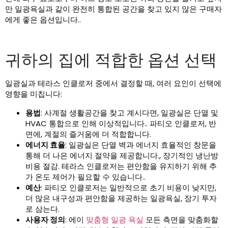
만 일광욕실과 같이 완전히 통합된 공간을 찾고 있지 않은 구매자
에게 좋은 옵션입니다..
귀하의 집에 적합한 옵션 선택
일광실과 테라스 인클로저 중에서 결정할 때, 여러 요인이 선택에
영향을 미칩니다:
용법
: 사계절 생활공간을 찾고 계시다면, 일광실은 단열 및
HVAC 통합으로 인해 이상적입니다.. 파티오 인클로저, 반
면에, 계절의 즐거움에 더 적합합니다.
에너지 효율
: 일광실은 단열 벽과 에너지 효율적인 창문을
통해 더 나은 에너지 절약을 제공합니다., 장기적인 냉난방
비용 절감. 테라스 인클로저는 편안함을 유지하기 위해 추
가 온도 제어가 필요할 수 있습니다..
예산
: 파티오 인클로저는 일반적으로 초기 비용이 낮지만,
더 많은 내구성과 편안함을 제공하는 일광욕실, 장기 투자
로 삼는다.
사용자 정의
: 에이
맞춤형 일광 욕실
모든 측면을 맞춤화할