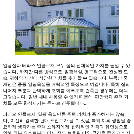
일광실과 테라스 인클로저 모두 집의 전체적인 가치를 높일 수 있
습니다., 하지만 다른 방식으로. 일광욕실, 영구적으로, 완성된 모
습, 귀하의 재산에 상당한 가치를 추가할 수 있습니다. 부동산 중
개인은 종종 일광욕실을 매력적인 특징으로 여깁니다., 특히 집의
나머지 부분과 완벽하게 조화를 이루도록 건축된 경우에는 더욱
그렇습니다.. 일년 내내 사용할 수 있기 때문에, 편안함과 주택 가
치를 모두 향상시키는 투자로 간주됩니다..
파티오 인클로저, 일광 욕실만큼 주택 가치가 증가하지는 않습니
다., 여전히 강력한 판매 포인트가 될 수 있음, 특히 야외 생활을 중
요하게 생각하는 주택 소유자에게. 합리적인 가격과 유연성으로
인해 외부 요소로부터 어느 정도 보호된 야외 공간을 즐기고 싶지