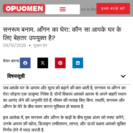
हमसे संपर्क करें
घर
>
सनरूम बनाम. आँगन का घेरा: कौन सा आपके घर के लिए बेहतर उपयुक्त है?
सनरूम बनाम. आँगन का घेरा: कौन सा आपके घर के
लिए बेहतर उपयुक्त है?
09/10/2025
युआन वेन
शेयर करना:
विषयसूची
जब आपके घर के आराम और मूल्य को बढ़ाने की बात आती है, सनरूम या आँगन का
घेरा जोड़ना एक उत्कृष्ट निवेश है. दोनों विकल्प आपको आराम से अपने बाहरी स्थान
का आनंद लेने की अनुमति देते हैं, मौसम की परवाह किए बिना. तथापि, सनरूम और
आँगन के घेरे के बीच चयन करना मुश्किल हो सकता है.
इस आलेख में, हम सनरूम और आँगन के बाड़ों के बीच मुख्य अंतर को स्पष्ट करेंगे,
उनके आराम की खोज, डिजाइन लचीलापन, लागत, और ऊर्जा दक्षता आपको सूचित
निर्णय लेने में मदद करती है.