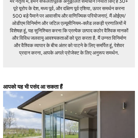
मेरे नेतृत्व में, हमने सफलतापूर्वक अनुकूलित समाधान निर्यात किए हैं 30+
पूरे यूरोप के देश, मध्य पूर्व, और दक्षिण पूर्व एशिया, ऊपर समर्थन करना
500 बड़े पैमाने पर आवासीय और वाणिज्यिक परियोजनाएं. मैं ओईएम/
ओडीएम विनिर्माण और जटिल एल्यूमीनियम-क्लैड लकड़ी प्रणालियों में
विशेषज्ञ हूं, यह सुनिश्चित करना कि प्रत्येक उत्पाद कठोर वैश्विक मानकों
और विविध जलवायु आवश्यकताओं को पूरा करता है. मैं उन्नत विनिर्माण
और वैश्विक व्यापार के बीच अंतर को पाटने के लिए समर्पित हूं, पेशेवर
प्रदान करना, आपके अगले प्रोजेक्ट के लिए अनुरूप समर्थन.
आपको यह भी पसंद आ सकता हैं