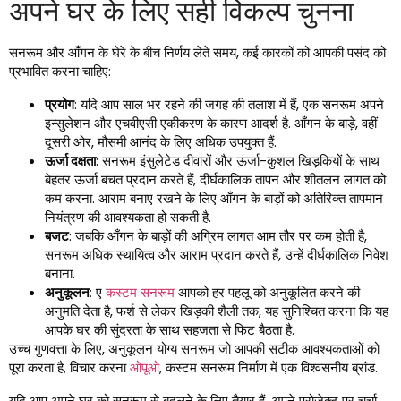
अपने घर के लिए सही विकल्प चुनना
सनरूम और आँगन के घेरे के बीच निर्णय लेते समय, कई कारकों को आपकी पसंद को
प्रभावित करना चाहिए:
प्रयोग
: यदि आप साल भर रहने की जगह की तलाश में हैं, एक सनरूम अपने
इन्सुलेशन और एचवीएसी एकीकरण के कारण आदर्श है. आँगन के बाड़े, वहीं
दूसरी ओर, मौसमी आनंद के लिए अधिक उपयुक्त हैं.
ऊर्जा दक्षता
: सनरूम इंसुलेटेड दीवारों और ऊर्जा-कुशल खिड़कियों के साथ
बेहतर ऊर्जा बचत प्रदान करते हैं, दीर्घकालिक तापन और शीतलन लागत को
कम करना. आराम बनाए रखने के लिए आँगन के बाड़ों को अतिरिक्त तापमान
नियंत्रण की आवश्यकता हो सकती है.
बजट
: जबकि आँगन के बाड़ों की अग्रिम लागत आम तौर पर कम होती है,
सनरूम अधिक स्थायित्व और आराम प्रदान करते हैं, उन्हें दीर्घकालिक निवेश
बनाना.
अनुकूलन
: ए
कस्टम सनरूम
आपको हर पहलू को अनुकूलित करने की
अनुमति देता है, फर्श से लेकर खिड़की शैली तक, यह सुनिश्चित करना कि यह
आपके घर की सुंदरता के साथ सहजता से फिट बैठता है.
उच्च गुणवत्ता के लिए, अनुकूलन योग्य सनरूम जो आपकी सटीक आवश्यकताओं को
पूरा करता है, विचार करना
ओपूओ
, कस्टम सनरूम निर्माण में एक विश्वसनीय ब्रांड.
यदि आप अपने घर को सनरूम से बदलने के लिए तैयार हैं, अपने प्रोजेक्ट पर चर्चा