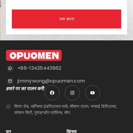
जमा करना
+86-13435443862
jimmywong@opuomen.com
हमारे पर का पालन करें!
शितंग रोड, सांग्सिया इंडस्ट्रियल पार्क, शीशान टाउन, नान्हाई डिस्ट्रिक्ट,
फोशान सिटी, गुयाङ्ग्डोंग प्रोविन्स, चीन.
द्वार
खिंचाव