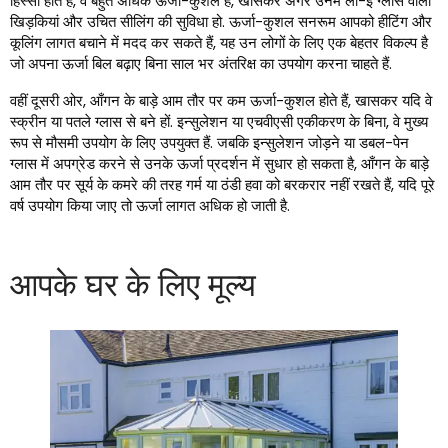
हिस्सा होते हैं, वे बहुत अधिक ऊर्जा-कुशल हैं, खासकर अगर उनमें लो-ई ग्लास वाली
खिड़कियां और उचित सीलिंग की सुविधा हो. ऊर्जा-कुशल सनरूम आपको हीटिंग और
कूलिंग लागत बचाने में मदद कर सकते हैं, यह उन लोगों के लिए एक बेहतर विकल्प है
जो अपना ऊर्जा बिल बढ़ाए बिना साल भर अंतरिक्ष का उपयोग करना चाहते हैं.
वहीं दूसरी ओर, आँगन के बाड़े आम तौर पर कम ऊर्जा-कुशल होते हैं, खासकर यदि वे
स्क्रीन या पतले ग्लास से बने हों. इन्सुलेशन या एचवीएसी एकीकरण के बिना, वे मुख्य
रूप से मौसमी उपयोग के लिए उपयुक्त हैं. जबकि इन्सुलेशन जोड़ने या डबल-पेन
ग्लास में अपग्रेड करने से उनके ऊर्जा प्रदर्शन में सुधार हो सकता है, आँगन के बाड़े
आम तौर पर सूर्य के कमरे की तरह गर्म या ठंडी हवा को बरकरार नहीं रखते हैं, यदि पूरे
वर्ष उपयोग किया जाए तो ऊर्जा लागत अधिक हो जाती है.
आपके घर के लिए मूल्य