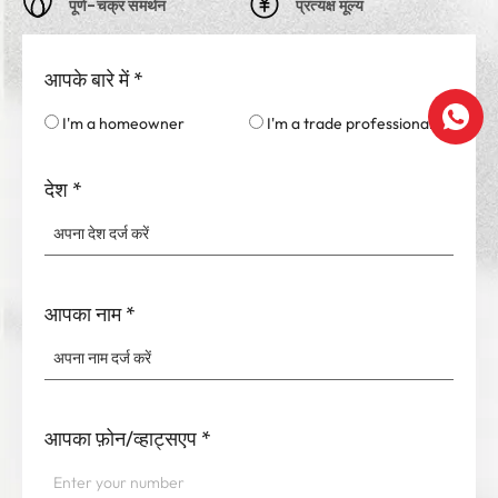
पूर्ण-चक्र समर्थन
प्रत्यक्ष मूल्य
आपके बारे में
*
I'm a homeowner
I'm a trade professional
देश
*
आपका नाम
*
आपका फ़ोन/व्हाट्सएप
*