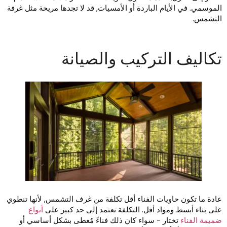
لموسمي. في الأيام الباردة أو الأمسيات, قد لا تجدها مريحة مثل غرفة
لتشمس.
كاليف التركيب والصيانة
ادة ما تكون حاويات الفناء أقل تكلفة من غرف التشمس, لأنها تنطوي
لى بناء أبسط ومواد أقل. التكلفة تعتمد إلى حد كبير على
أنواع
ميمة الفناء
تختار - سواء كان ذلك فناءً مُغطى بشكل أساسي أو