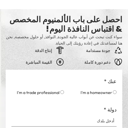
احصل على باب الألمنيوم المخصص
& اقتباس النافذة اليوم!
سواء كنت تبحث عن أبواب عالية الجودة, النوافذ, أو حلول مخصصة, نحن
هنا لمساعدتك في إعادة رؤيتك إلى الحياة.
جودة مستدامة
إنتاج الدقة
دعم دورة كاملة
القيمة المباشرة
عنك
*
I'm a trade professional
I'm a homeowner
دولة
*