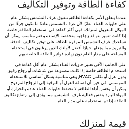
فاءة الطاقة وتوفير التكاليف
ندما يتعلق الأمر بكفاءة الطاقة, تتفوق غرف التشمس بشكل عام
لى حاويات الفناء. نظرًا لأن غرف التشمس عادةً ما تكون جزءًا من
لهيكل المعزول لمنزلك, فهي أكثر كفاءة في استخدام الطاقة, خاصة
ذا كانت تتميز بنوافذ زجاجية منخفضة الإضاءة وختم مناسب. يمكن أن
ساعدك غرف التشمس الموفرة للطاقة على توفير تكاليف التدفئة
التبريد, مما يجعلها خيارًا أفضل لأولئك الذين يرغبون في استخدام
لمساحة على مدار العام دون زيادة فواتير الطاقة الخاصة بهم.
لى الجانب الآخر, تعتبر حاويات الفناء بشكل عام أقل كفاءة في
ستخدام الطاقة, خاصة إذا كانت مصنوعة من شاشات أو زجاج رقيق.
بدون عزل أو تكامل HVAC, وهي مناسبة بشكل أساسي للاستخدام
لموسمي. في حين أن إضافة العزل أو الترقية إلى الزجاج المزدوج
مكن أن يحسن أداء الطاقة, لا تحتفظ حاويات الفناء عادة بالحرارة أو
لهواء البارد بنفس فعالية غرف التشمس, مما يؤدي إلى ارتفاع تكاليف
لطاقة إذا تم استخدامه على مدار العام.
يمة لمنزلك