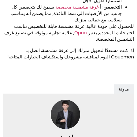
استثمارا طويل الأجل.
التخصيص
: أ
غرفة مشمسة مخصصة
يسمح لك بتخصيص كل
جانب, من الأرضيات إلى نمط النافذة, مما يضمن أنه يتناسب
بسلاسة مع جمالية منزلك.
لحصول على جودة عالية, غرفة مشمسة قابلة للتخصيص تناسب
حتياجاتك المحددة, يعتبر
Opuo
, علامة تجارية موثوقة في تصنيع غرف
لتشمس المخصصة.
ذا كنت مستعدًا لتحويل منزلك إلى غرفة مشمسة, اتصل بـ
Opu اليوم لمناقشة مشروعك واستكشاف الخيارات المتاحة!
مدونة