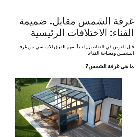
رفة الشمس مقابل. ضميمة
لفناء: الاختلافات الرئيسية
بل الغوص في التفاصيل, لنبدأ بفهم الفرق الأساسي بين غرفة
لتشمس ومساحة الفناء.
ا هي غرفة الشمس?