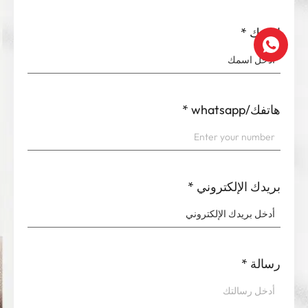
اسمك
*
هاتفك/whatsapp
*
بريدك الإلكتروني
*
رسالة
*