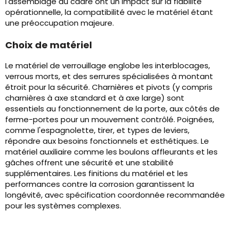
l'assemblage du cadre ont un impact sur la fiabilité
opérationnelle, la compatibilité avec le matériel étant
une préoccupation majeure.
Choix de matériel
Le matériel de verrouillage englobe les interblocages,
verrous morts, et des serrures spécialisées à montant
étroit pour la sécurité. Charnières et pivots (y compris
charnières à axe standard et à axe large) sont
essentiels au fonctionnement de la porte, aux côtés de
ferme-portes pour un mouvement contrôlé. Poignées,
comme l'espagnolette, tirer, et types de leviers,
répondre aux besoins fonctionnels et esthétiques. Le
matériel auxiliaire comme les boulons affleurants et les
gâches offrent une sécurité et une stabilité
supplémentaires. Les finitions du matériel et les
performances contre la corrosion garantissent la
longévité, avec spécification coordonnée recommandée
pour les systèmes complexes.