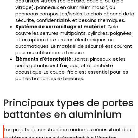
des unités vitrées (célibataire, double, ou triple
vitrage), panneaux en aluminium massif, ou
panneaux composites/isolés. Le choix dépend de la
sécurité, confidentialité, et besoins thermiques.
Système de verrouillage et matériel:
Cela
couvre les serrures multipoints, cylindres, poignées,
et en option des serrures électroniques ou
automatiques. Le matériel de sécurité est courant
pour une utilisation extérieure.
Éléments d'étanchéité:
Joints, pinceaux, et les
seuils garantissent l'air, eau, et étanchéité
acoustique. Le coupe-froid est essentiel pour les
portes battantes extérieures.
Principaux types de portes
battantes en aluminium
Les projets de construction modernes nécessitent des
systèmes de portes qui répondent à différentes