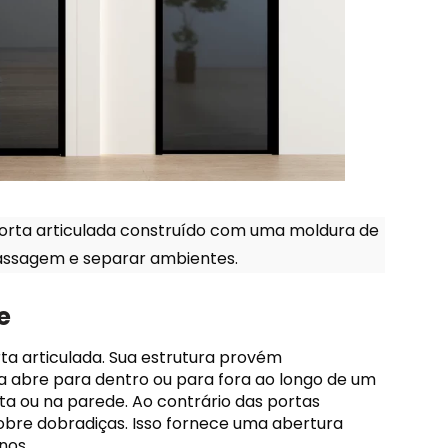
orta articulada construído com uma moldura de
 passagem e separar ambientes.
e
ta articulada. Sua estrutura provém
rta abre para dentro ou para fora ao longo de um
rta ou na parede. Ao contrário das portas
sobre dobradiças. Isso fornece uma abertura
nos.