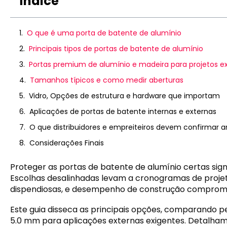
Índice
O que é uma porta de batente de alumínio
Principais tipos de portas de batente de alumínio
Portas premium de alumínio e madeira para projetos e
Tamanhos típicos e como medir aberturas
Vidro, Opções de estrutura e hardware que importam
Aplicações de portas de batente internas e externas
O que distribuidores e empreiteiros devem confirmar a
Considerações Finais
Proteger as portas de batente de alumínio certas sig
Escolhas desalinhadas levam a cronogramas de projet
dispendiosas, e desempenho de construção comprom
Este guia disseca as principais opções, comparando p
5.0 mm para aplicações externas exigentes. Detalh