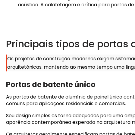
acústica. A calafetagem é crítica para portas de
Principais tipos de portas
Os projetos de construção modernos exigem sistemas
arquitetónicas, mantendo ao mesmo tempo uma lingu
Portas de batente único
As portas de batente de alumínio de painel único co
comuns para aplicações residenciais e comerciais.
Seu design simples os torna adequados para uma amp
aparência contemporânea esperada na arquitetura 
Os arquitetos geralmente especificam portas de baten