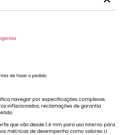
xigentes
ntes de fazer o pedido
nifica navegar por especificações complexas.
os inflacionados, reclamações de garantia
etido.
erfis que vão desde 1.4 mm para uso interno para
amos métricas de desempenho como valores U