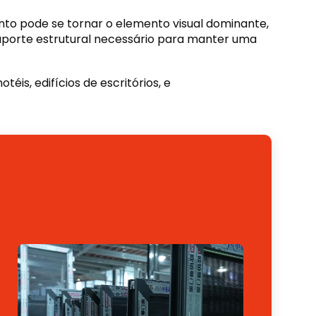
nto pode se tornar o elemento visual dominante,
uporte estrutural necessário para manter uma
éis, edifícios de escritórios, e