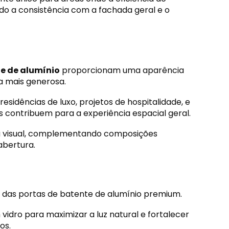
do a consistência com a fachada geral e o
e de alumínio
proporcionam uma aparência
a mais generosa.
sidências de luxo, projetos de hospitalidade, e
contribuem para a experiência espacial geral.
a visual, complementando composições
abertura.
s das portas de batente de alumínio premium.
vidro para maximizar a luz natural e fortalecer
os.