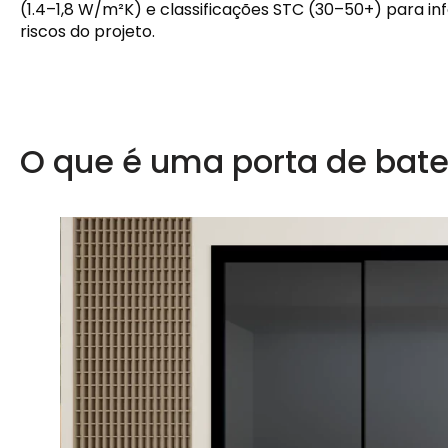
(1.4–1,8 W/m²K) e classificações STC (30–50+) para in
riscos do projeto.
O que é uma porta de bate