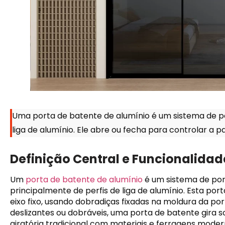
Uma porta de batente de alumínio é um sistema de p
liga de alumínio. Ele abre ou fecha para controlar a
Definição Central e Funcionalidad
Um
porta de batente de alumínio
é um sistema de por
principalmente de perfis de liga de alumínio. Esta po
eixo fixo, usando dobradiças fixadas na moldura da po
deslizantes ou dobráveis, uma porta de batente gira 
giratória tradicional com materiais e ferragens moder