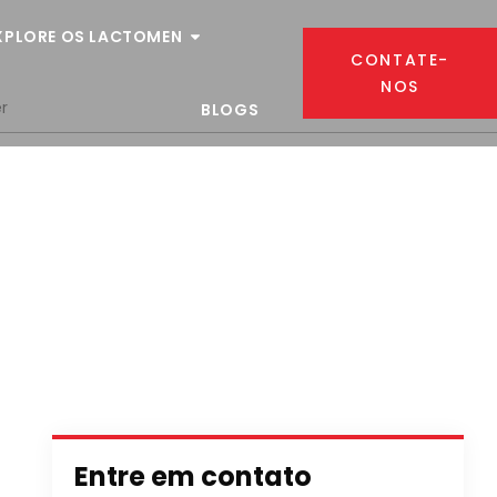
XPLORE OS LACTOMEN
CONTATE-
NOS
r
BLOGS
Entre em contato