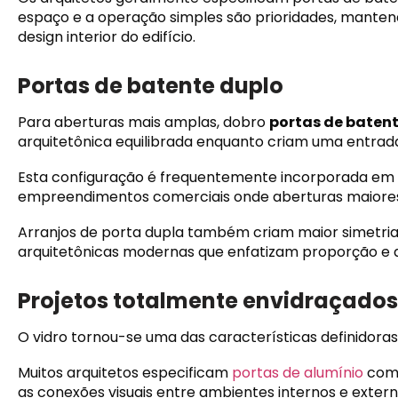
espaço e a operação simples são prioridades, manten
design interior do edifício.
Portas de batente duplo
Para aberturas mais amplas, dobro
portas de batent
arquitetônica equilibrada enquanto criam uma entrad
Esta configuração é frequentemente incorporada em re
empreendimentos comerciais onde aberturas maiores 
Arranjos de porta dupla também criam maior simetri
arquitetônicas modernas que enfatizam proporção e 
Projetos totalmente envidraçados
O vidro tornou-se uma das características definidora
Muitos arquitetos especificam
portas de alumínio
com 
as conexões visuais entre ambientes internos e extern