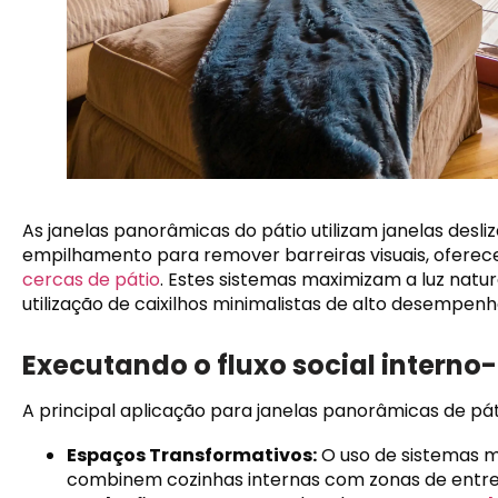
As janelas panorâmicas do pátio utilizam janelas desl
empilhamento para remover barreiras visuais, oferec
cercas de pátio
. Estes sistemas maximizam a luz natu
utilização de caixilhos minimalistas de alto desempenh
Executando o fluxo social interno
A principal aplicação para janelas panorâmicas de páti
Espaços Transformativos:
O uso de sistemas mu
combinem cozinhas internas com zonas de entre