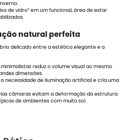
inverno.
xa de vidro” em um funcional, área de estar
bilizados.
ação natural perfeita
rio delicado entre a estética elegante e a
 minimalistas reduz o volume visual ao mesmo
randes dimensões.
a necessidade de iluminação artificial e cria uma
plas câmaras evitam a deformação da estrutura
ípicas de ambientes com muito sol.