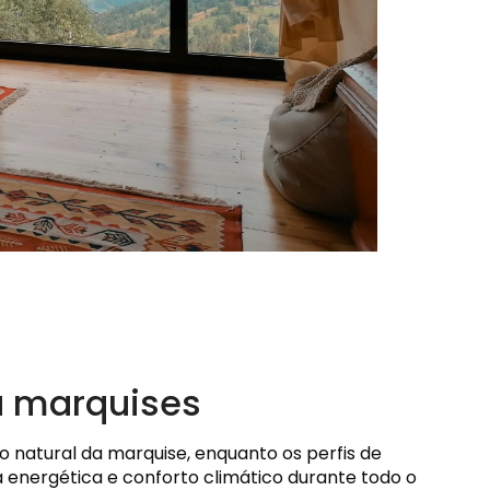
a marquises
o natural da marquise, enquanto os perfis de
ia energética e conforto climático durante todo o