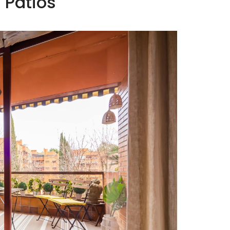
 Pátios