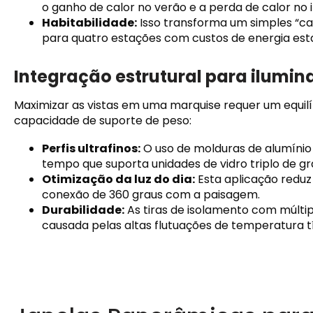
o ganho de calor no verão e a perda de calor no 
Habitabilidade:
Isso transforma um simples “cai
para quatro estações com custos de energia esta
Integração estrutural para ilumin
Maximizar as vistas em uma marquise requer um equilíb
capacidade de suporte de peso:
Perfis ultrafinos:
O uso de molduras de alumínio
tempo que suporta unidades de vidro triplo de g
Otimização da luz do dia:
Esta aplicação reduz 
conexão de 360 ​​graus com a paisagem.
Durabilidade:
As tiras de isolamento com múlti
causada pelas altas flutuações de temperatura t