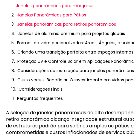
Janelas panorâmicas para marquises
Janelas Panorâmicas para Pátios
Janelas panorâmicas para retiros panorâmicos
Janelas de alumínio premium para projetos globais
Formas de vidro personalizadas: Arcos, Ângulos, e unid
Criando uma transição perfeita entre espaços internos
Proteção UV e Controle Solar em Aplicações Panorâmi
Considerações de instalação para janelas panorâmica
Custo versus. Beneficiar: O investimento em vidros pan
Considerações Finais
Perguntas frequentes
A seleção de janelas panorâmicas de alto desempenh
retiro panorâmico alcança integridade estrutural ou s
de estruturas padrão para solários amplos ou pátios 
comprometidas e custos inflacionados de serviços púb