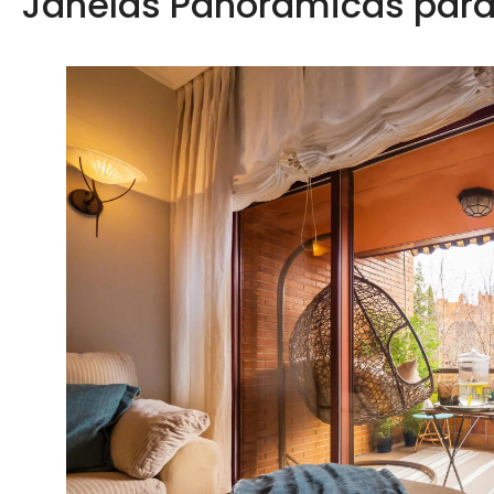
Janelas Panorâmicas para