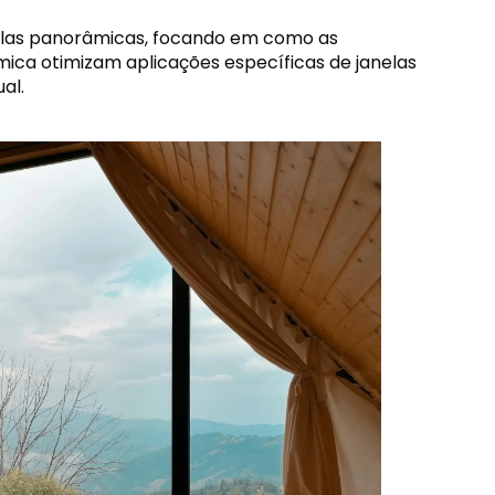
anelas panorâmicas, focando em como as
mica otimizam aplicações específicas de janelas
al.