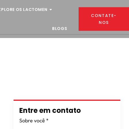
XPLORE OS LACTOMEN
CONTATE-
NOS
BLOGS
e
Entre em contato
Sobre você
*