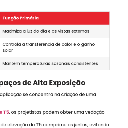
Função Primária
Maximiza a luz do dia e as vistas externas
Controla a transferência de calor e o ganho
solar
Mantém temperaturas sazonais consistentes
paços de Alta Exposição
 aplicação se concentra na criação de uma
e T5
, os projetistas podem obter uma vedação
e elevação do T5 comprime as juntas, evitando