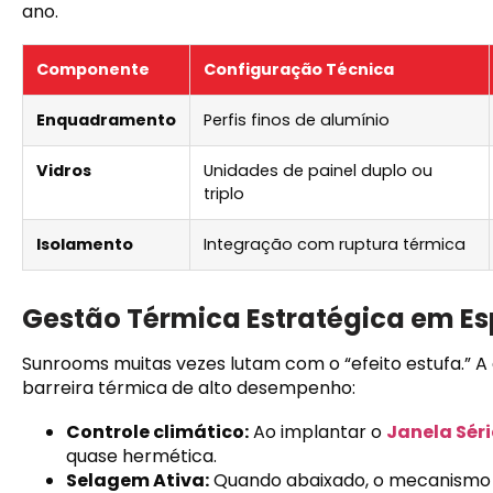
ano.
Componente
Configuração Técnica
Enquadramento
Perfis finos de alumínio
Vidros
Unidades de painel duplo ou
triplo
Isolamento
Integração com ruptura térmica
Gestão Térmica Estratégica em Es
Sunrooms muitas vezes lutam com o “efeito estufa.” A
barreira térmica de alto desempenho:
Controle climático:
Ao implantar o
Janela Séri
quase hermética.
Selagem Ativa:
Quando abaixado, o mecanismo d