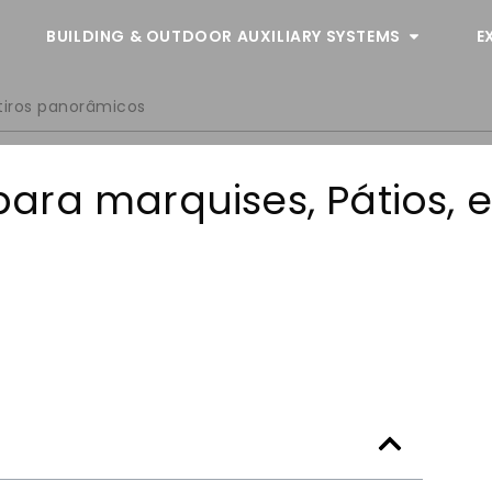
BUILDING & OUTDOOR AUXILIARY SYSTEMS
E
etiros panorâmicos
ara marquises, Pátios, 