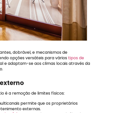
izantes, dobrável, e mecanismos de
endo opções versáteis para vários
tipos de
ral e adaptam-se aos climas locais através da
o.
-externo
o é a remoção de limites físicos:
lticanais permite que os proprietários
tenimento externas.