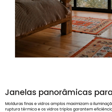
Janelas panorâmicas par
Molduras finas e vidros amplos maximizam a iluminaçã
ruptura térmica e os vidros triplos garantem eficiênc