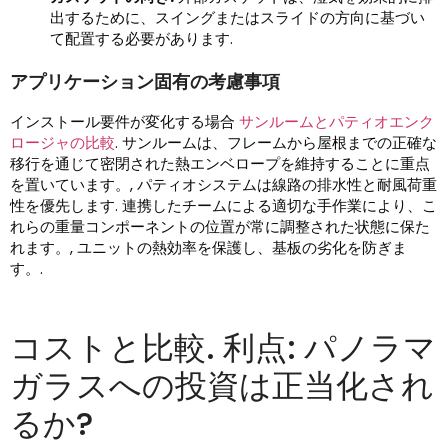
出するために、スイングまたはスライドの方向に基づい
て配置する必要があります.
アプリケーション固有の考慮事項
インストール要件が変化する場合
サンルームとパティオエンク
ロージャの比較
. サンルームは、フレームから屋根までの正確な
移行を通じて密閉された熱エンベロープを維持することに重点
を置いています。, パティオシステムは線路の排水性と耐風荷重
性を優先します. 連携したチームによる適切な手作業により、こ
れらの重量コンポーネントの位置が常に調整された状態に保た
れます。, ユニットの熱効率を保護し、基板の劣化を防ぎま
す。.
コストと比較. 利点: パノラマ
ガラスへの投資は正当化され
るか?