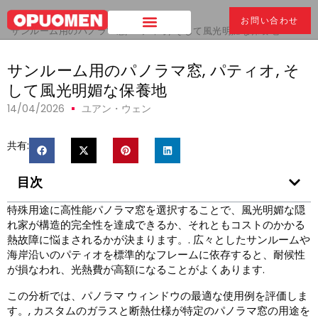
家
>
お問い合わせ
サンルーム用のパノラマ窓, パティオ, そして風光明媚な保養地
サンルーム用のパノラマ窓, パティオ, そ
して風光明媚な保養地
14/04/2026
ユアン・ウェン
共有:
目次
特殊用途に高性能パノラマ窓を選択することで、風光明媚な隠
れ家が構造的完全性を達成できるか、それともコストのかかる
熱故障に悩まされるかが決まります。. 広々としたサンルームや
海岸沿いのパティオを標準的なフレームに依存すると、耐候性
が損なわれ、光熱費が高額になることがよくあります.
この分析では、パノラマ ウィンドウの最適な使用例を評価しま
す。, カスタムのガラスと断熱仕様が特定のパノラマ窓の用途を