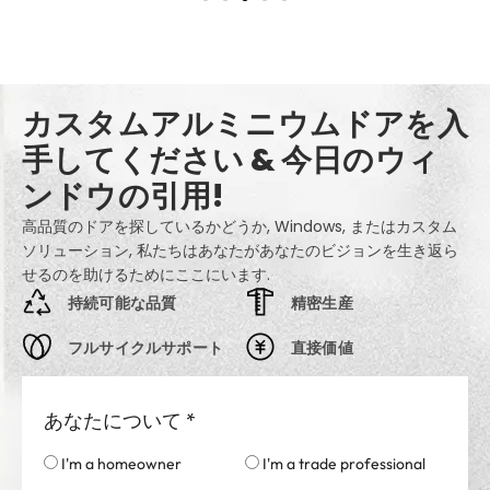
カスタムアルミニウムドアを入
手してください & 今日のウィ
ンドウの引用!
高品質のドアを探しているかどうか, Windows, またはカスタム
ソリューション, 私たちはあなたがあなたのビジョンを生き返ら
せるのを助けるためにここにいます.
持続可能な品質
精密生産
フルサイクルサポート
直接価値
あなたについて
*
I'm a homeowner
I'm a trade professional