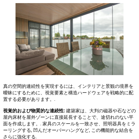
真の空間的連続性を実現するには、インテリアと景観の境界を
曖昧にするために、視覚要素と構造ハードウェアを戦略的に配
置する必要があります。.
視覚的および物質的な連続性:
建築家は、大判の磁器や石などの
屋内床材を屋外ゾーンに直接延長することで、途切れのない平
面を作成します。. 家具のスケールを一致させ、照明器具をミラ
ーリングする, 凹んだオーバーハングなど, この機能的な結合を
さらに強化する.