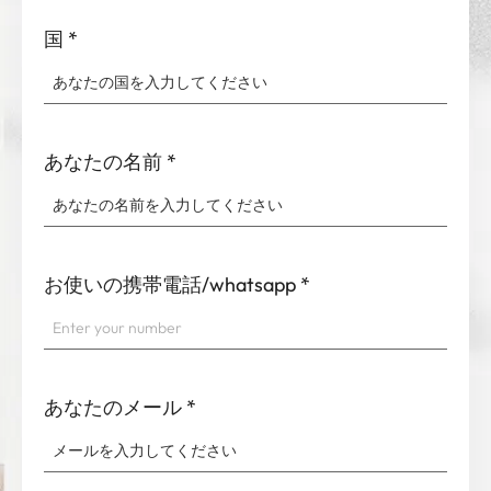
国
*
あなたの名前
*
お使いの携帯電話/whatsapp
*
あなたのメール
*