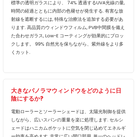
標準の透明ガラスにより、 74% 透過するUVA光線の量,
時間の経過とともに内部の色褪せが発生する. 有害な放
射線を遮断するには, 特殊な治療法を追加する必要があ
ります. 高品質のウィンドウフィルム, PVB中間膜を備え
た合わせガラス, Low-E コーティングが効果的にブロッ
クします。 99% 自然光を保ちながら、紫外線をより多
くカット.
大きなパノラマウィンドウをどのように日
陰にするか?
電動ローラーとソーラーシェードは、太陽光制御を提供
しながら、広いスパンの重量を楽に処理します. セルシ
ェードはハニカムポケットに空気を閉じ込めてエネルギ
ー効率を高めます. 非常に広い開口部用, 単一のヘッドレ