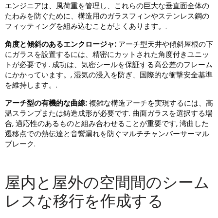
エンジニアは、風荷重を管理し、これらの巨大な垂直面全体の
たわみを防ぐために、構造用のガラスフィンやステンレス鋼の
フィッティングを組み込むことがよくあります。.
角度と傾斜のあるエンクロージャ:
アーチ型天井や傾斜屋根の下
にガラスを設置するには、精密にカットされた角度付きユニッ
トが必要です. 成功は、気密シールを保証する高公差のフレーム
にかかっています。, 湿気の浸入を防ぎ、国際的な衝撃安全基準
を維持します。.
アーチ型の有機的な曲線:
複雑な構造アーチを実現するには、高
温スランプまたは鋳造成形が必要です. 曲面ガラスを選択する場
合, 適応性のあるものと組み合わせることが重要です, 湾曲した
遷移点での熱伝達と音響漏れを防ぐマルチチャンバーサーマル
ブレーク.
屋内と屋外の空間間のシーム
レスな移行を作成する