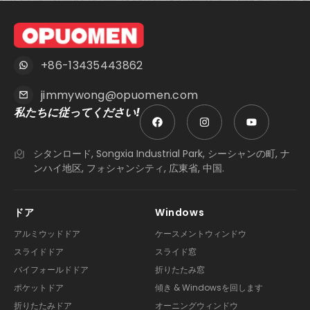
+86-13435443862
jimmywong@opuomen.com
私たちに従ってください!
シタンロード, Songxia Industrial Park, シーシャンの町, ナ
ンハイ地区, フォシャンシティ, 広東省, 中国.
ドア
Windows
アルミウッドドア
ケースメントウィンドウ
スライドドア
スライド窓
バイフォールドドア
折りたたみ窓
ポケットドア
傾き & Windowsを回します
折りたたみドア
オーニングウィンドウ