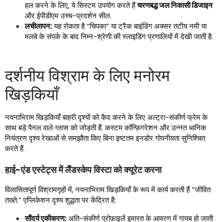
हल करने के लिए, ये सिस्टम उपयोग करते हैं
चरणबद्ध जल निकासी डिजाइन
और ईपीडीएम उच्च-प्रदर्शन सील.
लचीलापन:
यह रोकता है “चिपका” या ट्रैक बाइंडिंग अक्सर तटीय नमी या
मलबे के संपर्क के बाद निम्न-श्रेणी की स्लाइडिंग प्रणालियों में देखी जाती है.
दर्शनीय विश्राम के लिए मनोरम
खिड़कियाँ
नयनाभिराम खिड़कियाँ बाहरी दृश्यों को कैद करने के लिए अल्ट्रा-संकीर्ण फ्रेम के
साथ बड़े पैनल वाले ग्लास को जोड़ती हैं. कस्टम कॉन्फ़िगरेशन और उन्नत ध्वनिक
नियंत्रण दृश्य रेखाओं से समझौता किए बिना इष्टतम इनडोर गोपनीयता सुनिश्चित
करते हैं.
हाई-एंड एस्टेट्स में लैंडस्केप विस्टा को क्यूरेट करना
विलासितापूर्ण विश्रामगृहों में, नयनाभिराम खिड़कियाँ के रूप में कार्य करती हैं “जीवित
तख्ते.” एप्लिकेशन दृश्य शुद्धता पर केंद्रित है:
सौंदर्य एकीकरण:
अति-संकीर्ण प्रोफ़ाइलें इमारत के आवरण में गायब हो जाती