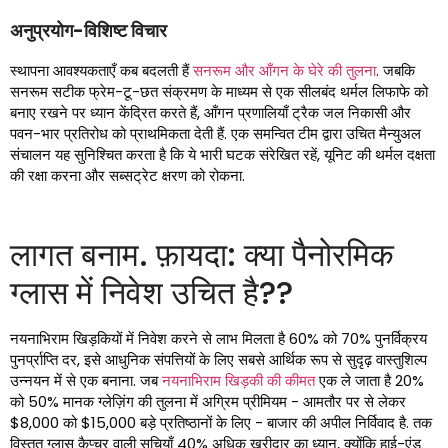
अनुप्रयोग-विशिष्ट विचार
स्थापना आवश्यकताएँ कब बदलती हैं
सनरूम और आँगन के घेरे की तुलना
. जबकि
सनरूम सटीक फ्रेम-टू-छत संक्रमण के माध्यम से एक सीलबंद थर्मल लिफाफे को
बनाए रखने पर ध्यान केंद्रित करते हैं, आँगन प्रणालियाँ ट्रैक जल निकासी और
पवन-भार प्रतिरोध को प्राथमिकता देती हैं. एक समन्वित टीम द्वारा उचित मैन्युअल
संचालन यह सुनिश्चित करता है कि ये भारी घटक संरेखित रहें, यूनिट की थर्मल दक्षता
की रक्षा करना और सब्सट्रेट क्षरण को रोकना.
लागत बनाम. फ़ायदा: क्या पैनोरमिक
ग्लास में निवेश उचित है??
नयनाभिराम खिड़कियों में निवेश करने से लाभ मिलता है 60% को 70% पुनर्विक्रय
पुनर्प्राप्ति दर, इसे आधुनिक संपत्तियों के लिए सबसे आर्थिक रूप से सुदृढ़ वास्तुशिल्प
उन्नयन में से एक बनाना. जब
नयनाभिराम खिड़की की कीमत
एक ले जाता है 20%
को 50% मानक ग्लेज़िंग की तुलना में अग्रिम प्रीमियम - आमतौर पर से लेकर
$8,000 को $15,000 बड़े प्रतिष्ठानों के लिए - बाजार की अपील निर्विवाद है. तक
विस्तृत ग्लास कैप्चर वाली सूचियाँ 40% अधिक खरीदार का ध्यान, क्योंकि हाई-एंड