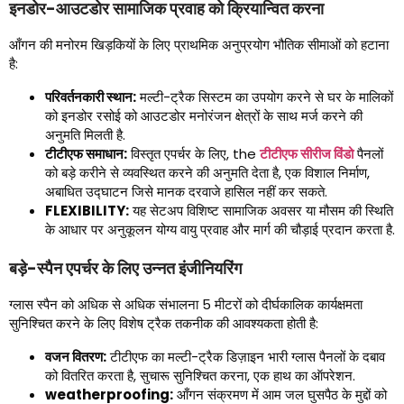
इनडोर-आउटडोर सामाजिक प्रवाह को क्रियान्वित करना
आँगन की मनोरम खिड़कियों के लिए प्राथमिक अनुप्रयोग भौतिक सीमाओं को हटाना
है:
परिवर्तनकारी स्थान:
मल्टी-ट्रैक सिस्टम का उपयोग करने से घर के मालिकों
को इनडोर रसोई को आउटडोर मनोरंजन क्षेत्रों के साथ मर्ज करने की
अनुमति मिलती है.
टीटीएफ समाधान:
विस्तृत एपर्चर के लिए,
the
टीटीएफ सीरीज विंडो
पैनलों
को बड़े करीने से व्यवस्थित करने की अनुमति देता है, एक विशाल निर्माण,
अबाधित उद्घाटन जिसे मानक दरवाजे हासिल नहीं कर सकते.
FLEXIBILITY:
यह सेटअप विशिष्ट सामाजिक अवसर या मौसम की स्थिति
के आधार पर अनुकूलन योग्य वायु प्रवाह और मार्ग की चौड़ाई प्रदान करता है.
बड़े-स्पैन एपर्चर के लिए उन्नत इंजीनियरिंग
ग्लास स्पैन को अधिक से अधिक संभालना 5 मीटरों को दीर्घकालिक कार्यक्षमता
सुनिश्चित करने के लिए विशेष ट्रैक तकनीक की आवश्यकता होती है:
वजन वितरण:
टीटीएफ का मल्टी-ट्रैक डिज़ाइन भारी ग्लास पैनलों के दबाव
को वितरित करता है, सुचारू सुनिश्चित करना, एक हाथ का ऑपरेशन.
weatherproofing:
आँगन संक्रमण में आम जल घुसपैठ के मुद्दों को