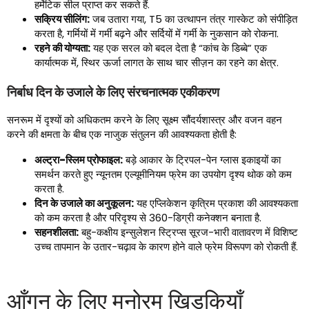
हर्मेटिक सील प्राप्त कर सकते हैं.
सक्रिय सीलिंग:
जब उतारा गया, T5 का उत्थापन तंत्र गास्केट को संपीड़ित
करता है, गर्मियों में गर्मी बढ़ने और सर्दियों में गर्मी के नुकसान को रोकना.
रहने की योग्यता:
यह एक सरल को बदल देता है “कांच के डिब्बे” एक
कार्यात्मक में, स्थिर ऊर्जा लागत के साथ चार सीज़न का रहने का क्षेत्र.
निर्बाध दिन के उजाले के लिए संरचनात्मक एकीकरण
सनरूम में दृश्यों को अधिकतम करने के लिए सूक्ष्म सौंदर्यशास्त्र और वजन वहन
करने की क्षमता के बीच एक नाजुक संतुलन की आवश्यकता होती है:
अल्ट्रा-स्लिम प्रोफाइल:
बड़े आकार के ट्रिपल-पेन ग्लास इकाइयों का
समर्थन करते हुए न्यूनतम एल्यूमीनियम फ्रेम का उपयोग दृश्य थोक को कम
करता है.
दिन के उजाले का अनुकूलन:
यह एप्लिकेशन कृत्रिम प्रकाश की आवश्यकता
को कम करता है और परिदृश्य से 360-डिग्री कनेक्शन बनाता है.
सहनशीलता:
बहु-कक्षीय इन्सुलेशन स्ट्रिप्स सूरज-भारी वातावरण में विशिष्ट
उच्च तापमान के उतार-चढ़ाव के कारण होने वाले फ्रेम विरूपण को रोकती हैं.
आँगन के लिए मनोरम खिड़कियाँ