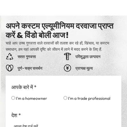
अपने कस्टम एल्यूमीनियम दरवाजा प्राप्त
करें & विंडो बोली आज!
चाहे आप उच्च गुणवत्ता वाले दरवाजों की तलाश कर रहे हों, खिंचाव, या कस्टम
समाधान, हम यहां आपकी दृष्टि को जीवन में लाने में मदद करने के लिए हैं.
सतत गुणवत्ता
परिशुद्धता उत्पादन
पूर्ण-चक्र समर्थन
प्रत्यक्ष मूल्य
आपके बारे में
*
I'm a homeowner
I'm a trade professional
देश
*