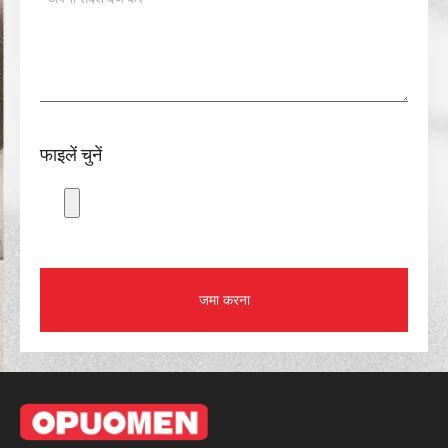
फाइलें चुनें
जमा करना