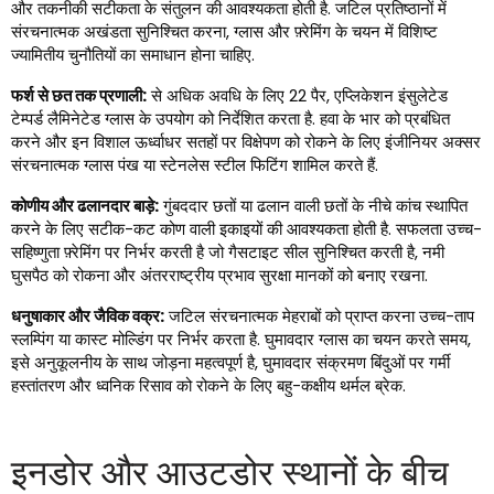
और तकनीकी सटीकता के संतुलन की आवश्यकता होती है. जटिल प्रतिष्ठानों में
संरचनात्मक अखंडता सुनिश्चित करना, ग्लास और फ़्रेमिंग के चयन में विशिष्ट
ज्यामितीय चुनौतियों का समाधान होना चाहिए.
फर्श से छत तक प्रणाली:
से अधिक अवधि के लिए 22 पैर, एप्लिकेशन इंसुलेटेड
टेम्पर्ड लैमिनेटेड ग्लास के उपयोग को निर्देशित करता है. हवा के भार को प्रबंधित
करने और इन विशाल ऊर्ध्वाधर सतहों पर विक्षेपण को रोकने के लिए इंजीनियर अक्सर
संरचनात्मक ग्लास पंख या स्टेनलेस स्टील फिटिंग शामिल करते हैं.
कोणीय और ढलानदार बाड़े:
गुंबददार छतों या ढलान वाली छतों के नीचे कांच स्थापित
करने के लिए सटीक-कट कोण वाली इकाइयों की आवश्यकता होती है. सफलता उच्च-
सहिष्णुता फ़्रेमिंग पर निर्भर करती है जो गैसटाइट सील सुनिश्चित करती है, नमी
घुसपैठ को रोकना और अंतरराष्ट्रीय प्रभाव सुरक्षा मानकों को बनाए रखना.
धनुषाकार और जैविक वक्र:
जटिल संरचनात्मक मेहराबों को प्राप्त करना उच्च-ताप ​​
स्लम्पिंग या कास्ट मोल्डिंग पर निर्भर करता है. घुमावदार ग्लास का चयन करते समय,
इसे अनुकूलनीय के साथ जोड़ना महत्वपूर्ण है, घुमावदार संक्रमण बिंदुओं पर गर्मी
हस्तांतरण और ध्वनिक रिसाव को रोकने के लिए बहु-कक्षीय थर्मल ब्रेक.
इनडोर और आउटडोर स्थानों के बीच