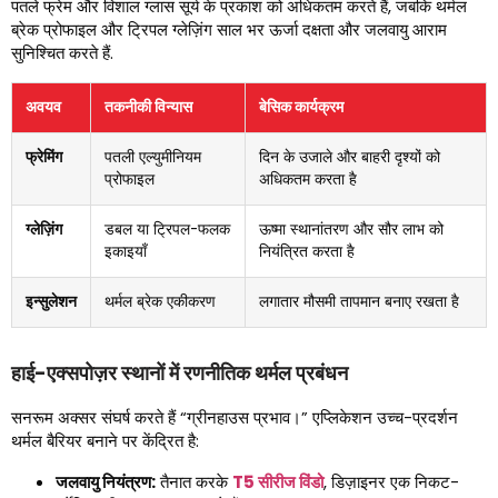
पतले फ्रेम और विशाल ग्लास सूर्य के प्रकाश को अधिकतम करते हैं, जबकि थर्मल
ब्रेक प्रोफाइल और ट्रिपल ग्लेज़िंग साल भर ऊर्जा दक्षता और जलवायु आराम
सुनिश्चित करते हैं.
अवयव
तकनीकी विन्यास
बेसिक कार्यक्रम
फ्रेमिंग
पतली एल्युमीनियम
दिन के उजाले और बाहरी दृश्यों को
प्रोफाइल
अधिकतम करता है
ग्लेज़िंग
डबल या ट्रिपल-फलक
ऊष्मा स्थानांतरण और सौर लाभ को
इकाइयाँ
नियंत्रित करता है
इन्सुलेशन
थर्मल ब्रेक एकीकरण
लगातार मौसमी तापमान बनाए रखता है
हाई-एक्सपोज़र स्थानों में रणनीतिक थर्मल प्रबंधन
सनरूम अक्सर संघर्ष करते हैं “ग्रीनहाउस प्रभाव।” एप्लिकेशन उच्च-प्रदर्शन
थर्मल बैरियर बनाने पर केंद्रित है:
जलवायु नियंत्रण:
तैनात करके
T5 सीरीज विंडो
, डिज़ाइनर एक निकट-