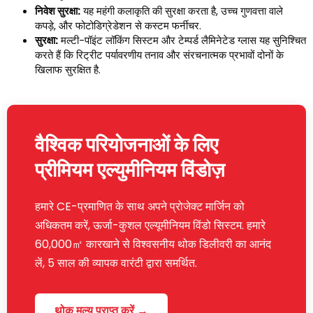
निवेश सुरक्षा:
यह महंगी कलाकृति की सुरक्षा करता है, उच्च गुणवत्ता वाले
कपड़े, और फोटोडिग्रेडेशन से कस्टम फर्नीचर.
सुरक्षा:
मल्टी-पॉइंट लॉकिंग सिस्टम और टेम्पर्ड लैमिनेटेड ग्लास यह सुनिश्चित
करते हैं कि रिट्रीट पर्यावरणीय तनाव और संरचनात्मक प्रभावों दोनों के
खिलाफ सुरक्षित है.
वैश्विक परियोजनाओं के लिए
प्रीमियम एल्युमीनियम विंडोज़
हमारे CE-प्रमाणित के साथ अपने प्रोजेक्ट मार्जिन को
अधिकतम करें, ऊर्जा-कुशल एल्यूमीनियम विंडो सिस्टम. हमारे
60,000㎡ कारखाने से विश्वसनीय थोक डिलीवरी का आनंद
लें, 5 साल की व्यापक वारंटी द्वारा समर्थित.
थोक मूल्य प्राप्त करें →