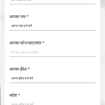
आपका नाम
*
आपका फ़ोन/व्हाट्सएप
*
आपका ईमेल
*
संदेश
*