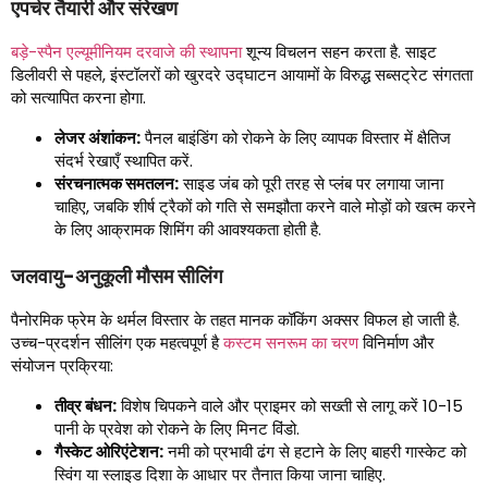
एपर्चर तैयारी और संरेखण
बड़े-स्पैन एल्यूमीनियम दरवाजे की स्थापना
शून्य विचलन सहन करता है. साइट
डिलीवरी से पहले, इंस्टॉलरों को खुरदरे उद्घाटन आयामों के विरुद्ध सब्सट्रेट संगतता
को सत्यापित करना होगा.
लेजर अंशांकन:
पैनल बाइंडिंग को रोकने के लिए व्यापक विस्तार में क्षैतिज
संदर्भ रेखाएँ स्थापित करें.
संरचनात्मक समतलन:
साइड जंब को पूरी तरह से प्लंब पर लगाया जाना
चाहिए, जबकि शीर्ष ट्रैकों को गति से समझौता करने वाले मोड़ों को खत्म करने
के लिए आक्रामक शिमिंग की आवश्यकता होती है.
जलवायु-अनुकूली मौसम सीलिंग
पैनोरमिक फ्रेम के थर्मल विस्तार के तहत मानक कॉकिंग अक्सर विफल हो जाती है.
उच्च-प्रदर्शन सीलिंग एक महत्वपूर्ण है
कस्टम सनरूम का चरण
विनिर्माण और
संयोजन प्रक्रिया:
तीव्र बंधन:
विशेष चिपकने वाले और प्राइमर को सख्ती से लागू करें 10-15
पानी के प्रवेश को रोकने के लिए मिनट विंडो.
गैस्केट ओरिएंटेशन:
नमी को प्रभावी ढंग से हटाने के लिए बाहरी गास्केट को
स्विंग या स्लाइड दिशा के आधार पर तैनात किया जाना चाहिए.