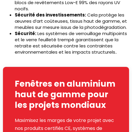
blocs de revêtements Low-E 99% des rayons UV
nocifs.
Sécurité des investissements:
Cela protège les
œuvres d’art coûteuses, tissus haut de gamme, et
meubles sur mesure issus de la photodégradation.
Sécurité:
Les systèmes de verrouillage multipoints
et le verre feuilleté trempé garantissent que la
retraite est sécurisée contre les contraintes
environnementales et les impacts structurels..
Fenêtres en aluminium
haut de gamme pour
les projets mondiaux
Maximisez les marges de votre projet avec
nos produits certifiés CE, systèmes de