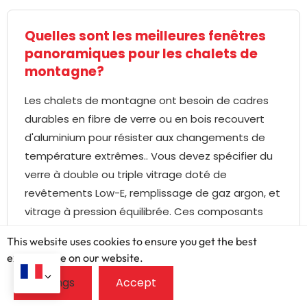
Quelles sont les meilleures fenêtres
panoramiques pour les chalets de
montagne?
Les chalets de montagne ont besoin de cadres
durables en fibre de verre ou en bois recouvert
d'aluminium pour résister aux changements de
température extrêmes.. Vous devez spécifier du
verre à double ou triple vitrage doté de
revêtements Low-E, remplissage de gaz argon, et
vitrage à pression équilibrée. Ces composants
évitent les défaillances des joints à haute altitude
This website uses cookies to ensure you get the best
et minimisent les pertes de chaleur pendant les
exprerience on our website.
hivers rigoureux.