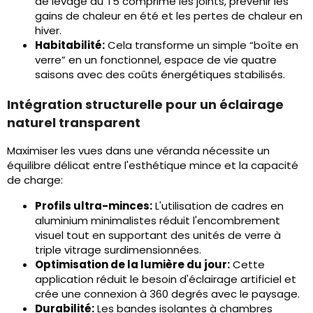
de levage du T5 comprime les joints, prévenir les
gains de chaleur en été et les pertes de chaleur en
hiver.
Habitabilité:
Cela transforme un simple “boîte en
verre” en un fonctionnel, espace de vie quatre
saisons avec des coûts énergétiques stabilisés.
Intégration structurelle pour un éclairage
naturel transparent
Maximiser les vues dans une véranda nécessite un
équilibre délicat entre l'esthétique mince et la capacité
de charge:
Profils ultra-minces:
L'utilisation de cadres en
aluminium minimalistes réduit l'encombrement
visuel tout en supportant des unités de verre à
triple vitrage surdimensionnées.
Optimisation de la lumière du jour:
Cette
application réduit le besoin d'éclairage artificiel et
crée une connexion à 360 degrés avec le paysage.
Durabilité:
Les bandes isolantes à chambres