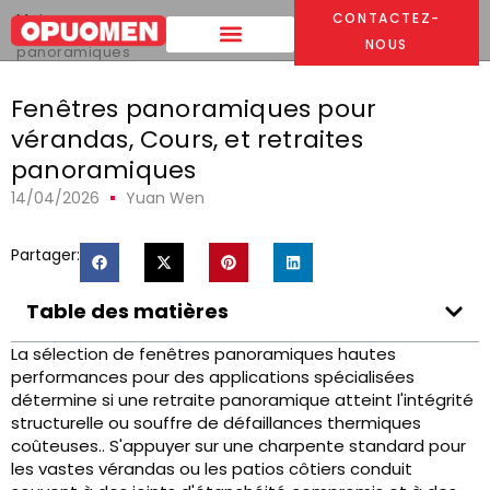
Maison
>
CONTACTEZ-
Fenêtres panoramiques pour vérandas, Cours, et retraites
NOUS
panoramiques
Fenêtres panoramiques pour
vérandas, Cours, et retraites
panoramiques
14/04/2026
Yuan Wen
Partager:
Table des matières
La sélection de fenêtres panoramiques hautes
performances pour des applications spécialisées
détermine si une retraite panoramique atteint l'intégrité
structurelle ou souffre de défaillances thermiques
coûteuses.. S'appuyer sur une charpente standard pour
les vastes vérandas ou les patios côtiers conduit